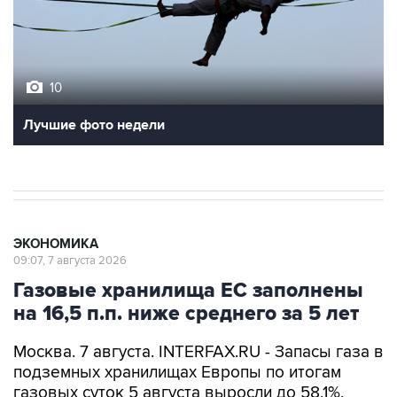
10
Лучшие фото недели
ЭКОНОМИКА
09:07, 7 августа 2026
Газовые хранилища ЕС заполнены
на 16,5 п.п. ниже среднего за 5 лет
Москва. 7 августа. INTERFAX.RU - Запасы газа в
подземных хранилищах Европы по итогам
газовых суток 5 августа выросли до 58,1%,
сообщает ассоциация европейских
операторов газовой инфраструктуры Gas