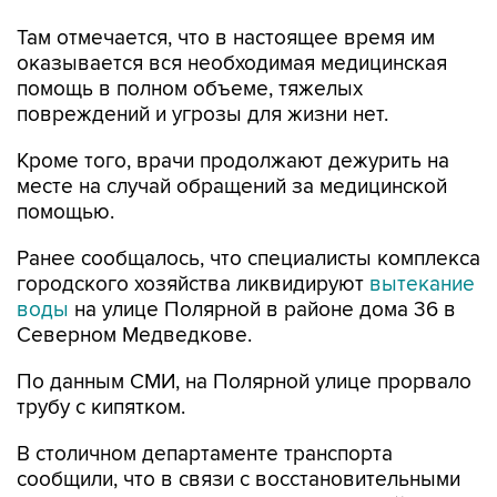
оказывается вся необходимая медицинская
помощь в полном объеме, тяжелых
повреждений и угрозы для жизни нет.
Кроме того, врачи продолжают дежурить на
месте на случай обращений за медицинской
помощью.
Ранее сообщалось, что специалисты комплекса
городского хозяйства ликвидируют
вытекание
воды
на улице Полярной в районе дома 36 в
Северном Медведкове.
По данным СМИ, на Полярной улице прорвало
трубу с кипятком.
В столичном департаменте транспорта
сообщили, что в связи с восстановительными
работами на участке дублера Полярной улицы
в районе дома 29, строение 6 и до