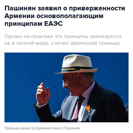
Армении основополагающим
принципам ЕАЭС
Однако на практике эти принципы реализуются
не в полной мере, считает армянский премьер
Премьер-министр Армении Никол Пашинян
Фото: Александр Миридонов/ТАСС