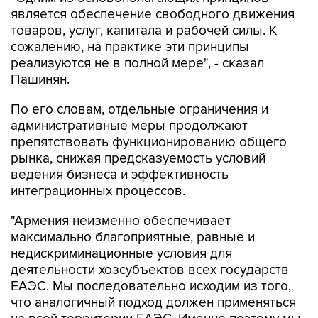
товаров, услуг, капитала и рабочей силы. К
сожалению, на практике эти принципы
реализуются не в полной мере", - сказал
Пашинян.
По его словам, отдельные ограничения и
административные меры продолжают
препятствовать функционированию общего
рынка, снижая предсказуемость условий
ведения бизнеса и эффективность
интеграционных процессов.
"Армения неизменно обеспечивает
максимально благоприятные, равные и
недискриминационные условия для
деятельности хозсубъектов всех государств
ЕАЭС. Мы последовательно исходим из того,
что аналогичный подход должен применяться
на всей территории ЕАЭС. Именно поэтому мы
считаем принципиально важным, чтобы любые