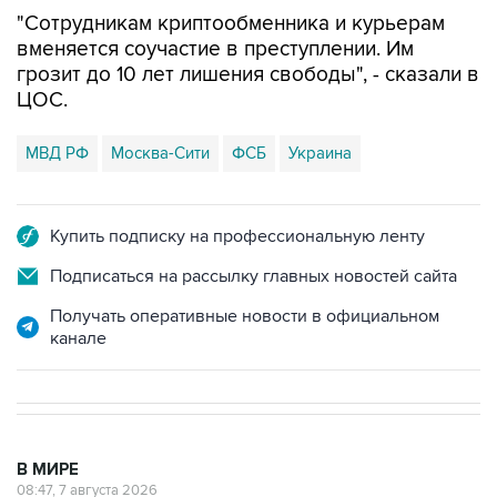
вменяется соучастие в преступлении. Им
грозит до 10 лет лишения свободы", - сказали в
ЦОС.
МВД РФ
Москва-Сити
ФСБ
Украина
Купить подписку на профессиональную ленту
Подписаться на рассылку главных новостей сайта
Получать оперативные новости в официальном
канале
В МИРЕ
08:47, 7 августа 2026
Пашинян заявил о приверженности