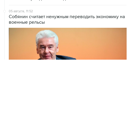
Собянин считает ненужным переводить экономику на
военные рельсы
04 августа, 14:03
Сбиты четыре БПЛА, летевшие к Москве
04 августа, 12:26
В Москве завершили реставрацию Дома Мельникова
04 августа, 09:18