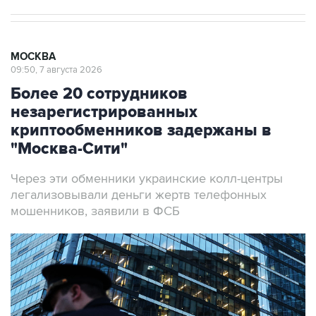
МОСКВА
09:50, 7 августа 2026
Более 20 сотрудников
незарегистрированных
криптообменников задержаны в
"Москва-Сити"
Через эти обменники украинские колл-центры
легализовывали деньги жертв телефонных
мошенников, заявили в ФСБ