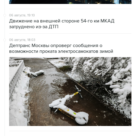
06 августа, 19:10
Движение на внешней стороне 54-го км МКАД
затруднено из-за ДТП
06 августа, 18:03
Дептранс Москвы опроверг сообщения о
возможности проката электросамокатов зимой
06 августа, 12:53
Ослабление жары в Москве ожидается в выходные
после ливней и гроз