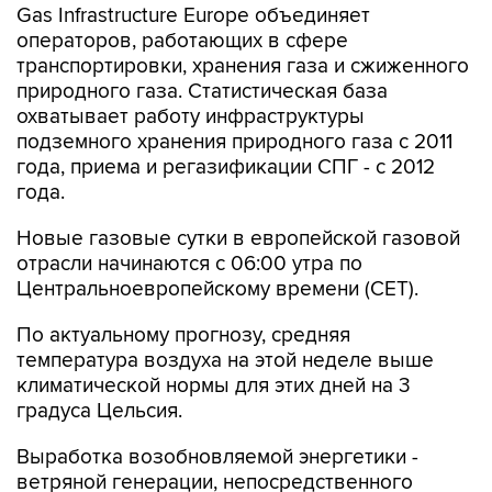
транспортировки, хранения газа и сжиженного
природного газа. Статистическая база
охватывает работу инфраструктуры
подземного хранения природного газа с 2011
года, приема и регазификации СПГ - с 2012
года.
Новые газовые сутки в европейской газовой
отрасли начинаются c 06:00 утра по
Центральноевропейскому времени (CET).
По актуальному прогнозу, средняя
температура воздуха на этой неделе выше
климатической нормы для этих дней на 3
градуса Цельсия.
Выработка возобновляемой энергетики -
ветряной генерации, непосредственного
конкурента газовых ТЭЦ, с начала месяца
обеспечивает в среднем 12% потребностей