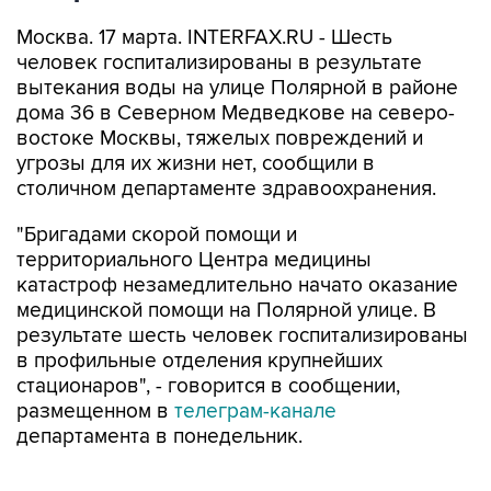
Москва. 17 марта. INTERFAX.RU - Шесть
человек госпитализированы в результате
вытекания воды на улице Полярной в районе
дома 36 в Северном Медведкове на северо-
востоке Москвы, тяжелых повреждений и
угрозы для их жизни нет, сообщили в
столичном департаменте здравоохранения.
"Бригадами скорой помощи и
территориального Центра медицины
катастроф незамедлительно начато оказание
медицинской помощи на Полярной улице. В
результате шесть человек госпитализированы
в профильные отделения крупнейших
стационаров", - говорится в сообщении,
размещенном в
телеграм-канале
департамента в понедельник.
Там отмечается, что в настоящее время им