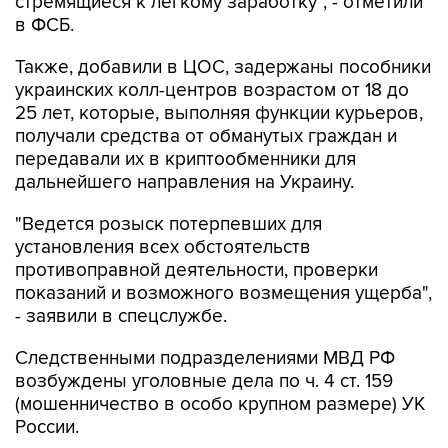
Также, добавили в ЦОС, задержаны пособники
украинских колл-центров возрастом от 18 до
25 лет, которые, выполняя функции курьеров,
получали средства от обманутых граждан и
передавали их в криптообменники для
дальнейшего направления на Украину.
"Ведется розыск потерпевших для
установления всех обстоятельств
противоправной деятельности, проверки
показаний и возможного возмещения ущерба",
- заявили в спецслужбе.
Следственными подразделениями МВД РФ
возбуждены уголовные дела по ч. 4 ст. 159
(мошенничество в особо крупном размере) УК
России.
"Сотрудникам криптообменника и курьерам