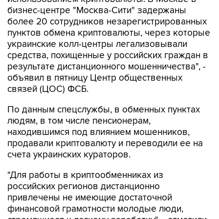
более 20 сотрудников незарегистрированных
пунктов обмена криптовалюты, через которые
украинские колл-центры легализовывали
средства, похищенные у российских граждан в
результате дистанционного мошенничества", -
объявил в пятницу Центр общественных
связей (ЦОС) ФСБ.
По данным спецслужбы, в обменных пунктах
людям, в том числе пенсионерам,
находившимся под влиянием мошенников,
продавали криптовалюту и переводили ее на
счета украинских кураторов.
"Для работы в криптообменниках из
российских регионов дистанционно
привлечены не имеющие достаточной
финансовой грамотности молодые люди,
стремящиеся к легкому заработку", - отметили
в ФСБ.