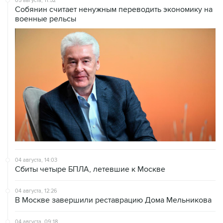
04 августа, 14:03
Сбиты четыре БПЛА, летевшие к Москве
04 августа, 12:26
В Москве завершили реставрацию Дома Мельникова
04 августа, 09:18
Воробьев сообщил о десяти пострадавших от БПЛА в
Чехове