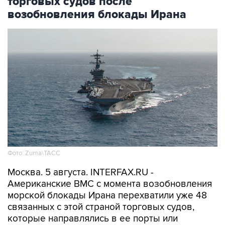
Фото: Zuma\ТАСС
Москва. 5 августа. INTERFAX.RU -
Американские ВМС с момента возобновления
морской блокады Ирана перехватили уже 48
связанных с этой страной торговых судов,
которые направлялись в ее порты или
выходили из них, сообщило в среду
Центральное командование ВС США на