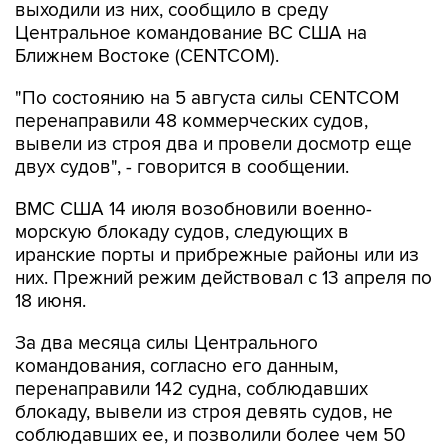
Ближнем Востоке (CENTCOM).
"По состоянию на 5 августа силы CENTCOM
перенаправили 48 коммерческих судов,
вывели из строя два и провели досмотр еще
двух судов", - говорится в сообщении.
ВМС США 14 июля возобновили военно-
морскую блокаду судов, следующих в
иранские порты и прибрежные районы или из
них. Прежний режим действовал с 13 апреля по
18 июня.
За два месяца силы Центрального
командования, согласно его данным,
перенаправили 142 судна, соблюдавших
блокаду, вывели из строя девять судов, не
соблюдавших ее, и позволили более чем 50
коммерческим судам, перевозившим
гуманитарную помощь, пройти через зону