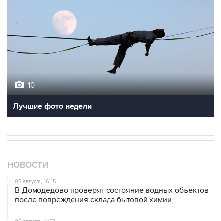
10
Лучшие фото недели
НОВОСТИ
05 августа, 16:15
В Домодедово проверят состояние водных объектов
после повреждения склада бытовой химии
05 августа, 11:52
Собянин считает ненужным переводить экономику на
военные рельсы