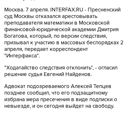
Москва. 7 апреля. INTERFAX.RU - Пресненский
суд Москвы отказался арестовывать
преподавателя математики в Московской
финансовой-юридической академии Дмитрия
Богатова, который, по версии следствия,
призывал к участию в массовых беспорядках 2
апреля, передает корреспондент
"Интерфакса".
"Ходатайство следствия отклонить", - огласил
решение судья Евгений Найденов.
Адвокат подозреваемого Алексей Тепцев
позднее сообщил, что его подзащитному
избрана мера пресечения в виде подписки о
невыезде, и он сегодня выйдет на свободу.
О
задержании
Богатова стало известно
накануне. По версии следствия,