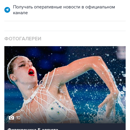
канале
ФОТОГАЛЕРЕИ
10
Фотохроника 5 августа