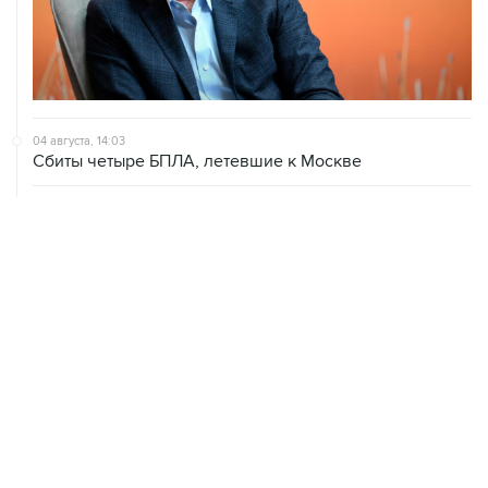
04 августа, 14:03
Сбиты четыре БПЛА, летевшие к Москве
04 августа, 12:26
В Москве завершили реставрацию Дома Мельникова
04 августа, 09:18
Воробьев сообщил о десяти пострадавших от БПЛА в
Чехове
ХРОНИКИ СОБЫТИЙ