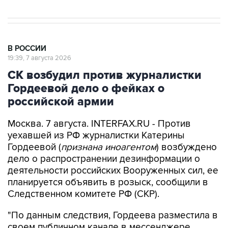
В РОССИИ
19:39, 7 августа 2026
СК возбудил против журналистки
Гордеевой дело о фейках о
российской армии
Москва. 7 августа. INTERFAX.RU - Против
уехавшей из РФ журналистки Катерины
Гордеевой (
признана иноагентом
) возбуждено
дело о распространении дезинформации о
деятельности российских Вооруженных сил, ее
планируется объявить в розыск, сообщили в
Следственном комитете РФ (СКР).
"По данным следствия, Гордеева разместила в
своем публичном канале в мессенджере
"Телеграм" публикации, которые, согласно