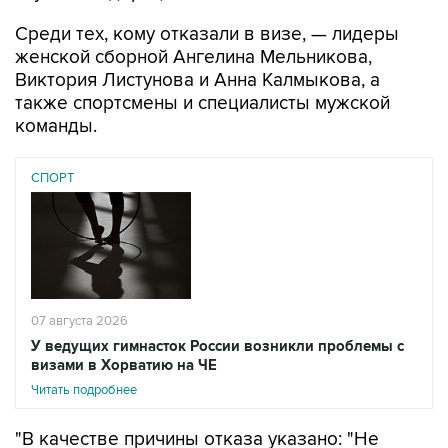
женской сборной Ангелина Мельникова,
Виктория Листунова и Анна Калмыкова, а
также спортсмены и специалисты мужской
команды.
СПОРТ
07 августа 2026
У ведущих гимнасток России возникли проблемы с
визами в Хорватию на ЧЕ
Читать подробнее
"В качестве причины отказа указано: "Не
представлено обоснование цели и условий
предполагаемого пребывания". При этом