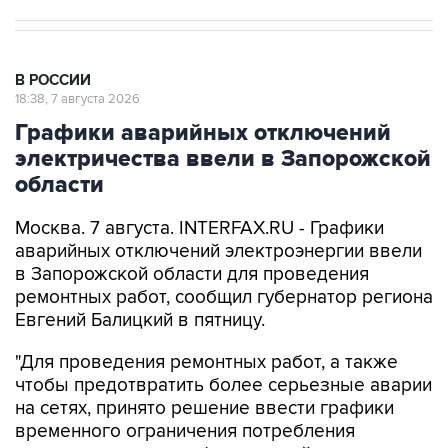
В РОССИИ
18:38, 7 августа 2026
Графики аварийных отключений
электричества ввели в Запорожской
области
Москва. 7 августа. INTERFAX.RU - Графики
аварийных отключений электроэнергии ввели
в Запорожской области для проведения
ремонтных работ, сообщил губернатор региона
Евгений Балицкий в пятницу.
"Для проведения ремонтных работ, а также
чтобы предотвратить более серьезные аварии
на сетях, принято решение ввести графики
временного ограничения потребления
электроэнергии - графики аварийных
отключений", -
написал
Балицкий в своем