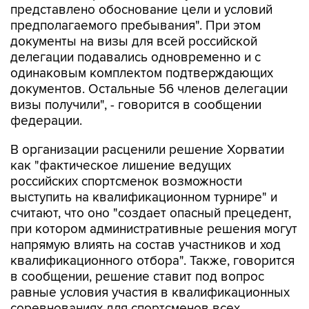
документы на визы для всей российской
делегации подавались одновременно и с
одинаковым комплектом подтверждающих
документов. Остальные 56 членов делегации
визы получили", - говорится в сообщении
федерации.
В организации расценили решение Хорватии
как "фактическое лишение ведущих
российских спортсменок возможности
выступить на квалификационном турнире" и
считают, что оно "создает опасный прецедент,
при котором административные решения могут
напрямую влиять на состав участников и ход
квалификационного отбора". Также, говорится
в сообщении, решение ставит под вопрос
равные условия участия в квалификационных
соревнованиях для спортсменов всех
национальных федераций.