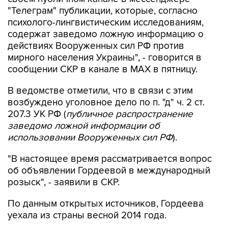
психолого-лингвистическим исследованиям,
содержат заведомо ложную информацию о
действиях Вооруженных сил РФ против
мирного населения Украины", - говорится в
сообщении СКР в канале в MAX в пятницу.
В ведомстве отметили, что в связи с этим
возбуждено уголовное дело по п. "д" ч. 2 ст.
207.3 УК РФ (
публичное распространение
заведомо ложной информации об
использовании Вооруженных сил РФ
).
"В настоящее время рассматривается вопрос
об объявлении Гордеевой в международный
розыск", - заявили в СКР.
По данным открытых источников, Гордеева
уехала из страны весной 2014 года.
СКР
Катерина Гордеева