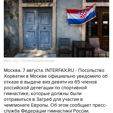
Фото: Jay L Clendenin/Getty Images
Москва. 7 августа. INTERFAX.RU - Посольство
Хорватии в Москве официально уведомило об
отказе в выдаче виз девяти из 65 членов
российской делегации по спортивной
гимнастике, которые должны были
отправиться в Загреб для участия в
чемпионате Европы. Об этом сообщает пресс-
служба Федерации гимнастики России.
Среди тех, кому отказали в визе, — лидеры