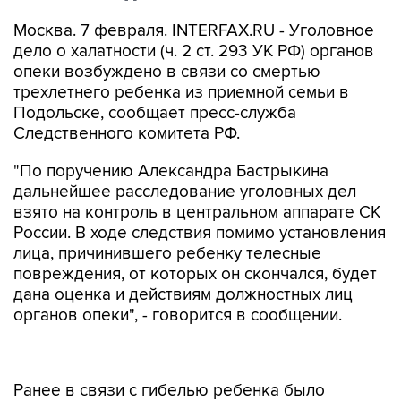
Москва. 7 февраля. INTERFAX.RU - Уголовное
дело о халатности (ч. 2 ст. 293 УК РФ) органов
опеки возбуждено в связи со смертью
трехлетнего ребенка из приемной семьи в
Подольске, сообщает пресс-служба
Следственного комитета РФ.
"По поручению Александра Бастрыкина
дальнейшее расследование уголовных дел
взято на контроль в центральном аппарате СК
России. В ходе следствия помимо установления
лица, причинившего ребенку телесные
повреждения, от которых он скончался, будет
дана оценка и действиям должностных лиц
органов опеки", - говорится в сообщении.
Ранее в связи с гибелью ребенка было
возбуждено
уголовное дело
об умышленном
причинении тяжкого вреда здоровью.