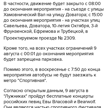
В частности, движение будет закрыто с 08:00
до окончания мероприятия - на съезде с улицы
Хамовнический Вал на улицу Доватора; с 15:00
до окончания мероприятия - на участках улиц
Савельева, Доватора, 10-летия Октября, 3-й
Фрунзенской, Ефремова и Трубецкой, в
Проектируемом проезде № 2309.
Кроме того, на всех участках ограничений 9
августа с 00:01 до окончания мероприятия
будет запрещена парковка.
Помимо этого, в воскресенье с 7:50 до конца
мероприятия автобусы не будут заезжать к
метро "Спортивная".
Согласно открытым данным, 9 августа в
"Лужниках" пройдут бесплатные концерты
российских певиц Евы Власовой и Bearwolf.
Они являются частью спортивного фестиваля