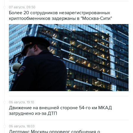
07 августа, 09:50
Более 20 сотрудников незарегистрированных
криптообменников задержаны в "Москва-Сити"
06 августа, 19:10
Движение на внешней стороне 54-го км МКАД
затруднено из-за ДТП
06 августа, 18:03
Дептранс Москвы опроверг сообщения о