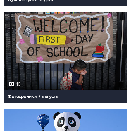
10
Фотохроника 7 августа