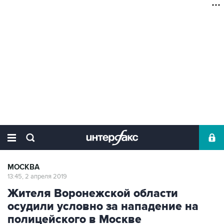
МОСКВА
13:45, 2 апреля 2019
Жителя Воронежской области
осудили условно за нападение на
полицейского в Москве