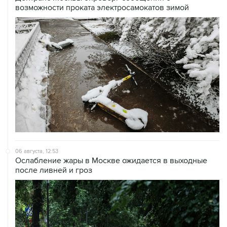
возможности проката электросамокатов зимой
06 августа, 12:53
Ослабление жары в Москве ожидается в выходные
после ливней и гроз