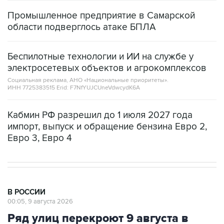
Промышленное предприятие в Самарской
области подверглось атаке БПЛА
Беспилотные технологии и ИИ на службе у
электросетевых объектов и агрокомплексов
Социальная реклама, АНО «Национальные приоритеты».
ИНН 7725383515 Erid: F7NfYUJCUneVdwcydK6A
Кабмин РФ разрешил до 1 июля 2027 года
импорт, выпуск и обращение бензина Евро 2,
Евро 3, Евро 4
В РОССИИ
00:05, 9 августа 2026
Ряд улиц перекроют 9 августа в