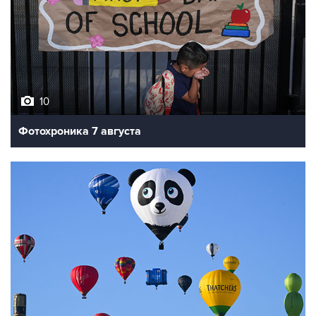
10
Фотохроника 7 августа