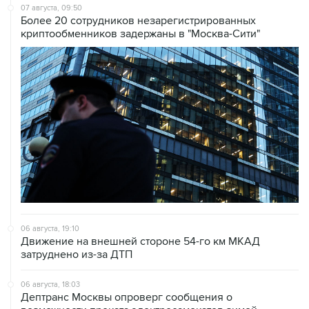
07 августа, 09:50
Более 20 сотрудников незарегистрированных
криптообменников задержаны в "Москва-Сити"
06 августа, 19:10
Движение на внешней стороне 54-го км МКАД
затруднено из-за ДТП
06 августа, 18:03
Дептранс Москвы опроверг сообщения о