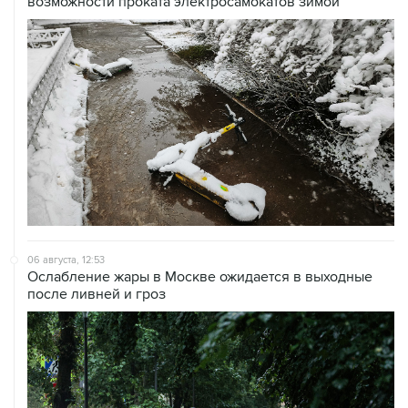
возможности проката электросамокатов зимой
06 августа, 12:53
Ослабление жары в Москве ожидается в выходные
после ливней и гроз