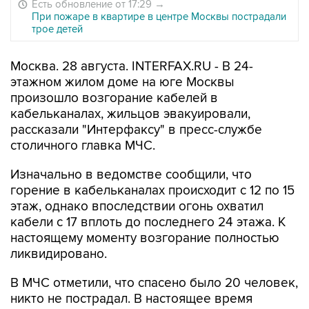
Есть обновление от 17:29
→
При пожаре в квартире в центре Москвы пострадали
трое детей
Москва. 28 августа. INTERFAX.RU - В 24-
этажном жилом доме на юге Москвы
произошло возгорание кабелей в
кабельканалах, жильцов эвакуировали,
рассказали "Интерфаксу" в пресс-службе
столичного главка МЧС.
Изначально в ведомстве сообщили, что
горение в кабельканалах происходит с 12 по 15
этаж, однако впоследствии огонь охватил
кабели с 17 вплоть до последнего 24 этажа. К
настоящему моменту возгорание полностью
ликвидировано.
В МЧС отметили, что спасено было 20 человек,
никто не пострадал. В настоящее время