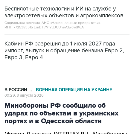
Беспилотные технологии и ИИ на службе у
электросетевых объектов и агрокомплексов
Социальная реклама, АНО «Национальные приоритеты».
ИНН 7725383515 Erid: F7NfYUJCUneVdwcydK6A
Кабмин РФ разрешил до 1 июля 2027 года
импорт, выпуск и обращение бензина Евро 2,
Евро 3, Евро 4
В РОССИИ
ВОЕННАЯ ОПЕРАЦИЯ НА УКРАИНЕ
→
09:29, 9 августа 2026
Минобороны РФ сообщило об
ударах по объектам в украинских
портах и в Одесской области