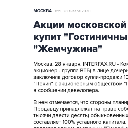
МОСКВА
11:19, 28 января 2020
Акции московской
купит "Гостиничн
"Жемчужина"
Москва. 28 января. INTERFAX.RU - Ко
акционер - группа ВТБ) в лице доче
заключила договор купли-продажи 1
"Пекин" с акционерным обществом "
в сообщении девелопера.
В нем отмечается, что стороны плани
Продавцу принадлежат на праве собст
тысячи двести десять) обыкновенных
составляет 100% уставного капитала