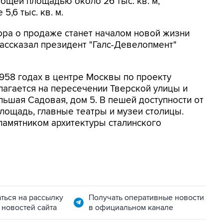
бщей площадью около 26 тыс. кв. м,
,6 тыс. кв. м.
ора о продаже станет началом новой жизни
рассказал президент "Галс-Девелопмент"
1958 годах в центре Москвы по проекту
лагается на пересечении Тверской улицы и
льшая Садовая, дом 5. В пешей доступности от
площадь, главные театры и музеи столицы.
памятником архитектуры сталинского
ться на рассылку
Получать оперативные новости
 новостей сайта
в официальном канале