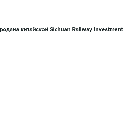
родана китайской Sichuan Railway Investment