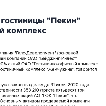
 гостиницы "Пекин"
ый комплекс
мпания "Галс-Девелопмент" (основной
рней компании ОАО "Бэйджинг-Инвест"
00% акций ОАО "Гостинично-офисный комплекс
Гостиничный Комплекс "Жемчужина", говорится
руют закрыть сделку до 31 июля 2020 года.
венности 353 210 (триста пятьдесят три
 именных акций АО "ГОК "Пекин", что
. Основным активом продаваемой компании