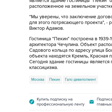
является здание гостиницы "Пекин" о
расположенное на земельном участке 5
"Мы уверены, что заключение догов
для этого потрясающего проекта", - 
Виктор Адамов.
Гостиница "Пекин" построена в 1939-
архитектора Чечулина. Объект распо
Садового кольца по адресу улица Бо
объекта находятся Кремль, Красная 
Сегодня здание гостиницы является 
классицизма.
Москва
Пекин
Галс-девелопмент
Купить подписку на
Подписа
профессиональную ленту
главных