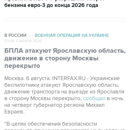
В РОССИИ
ВОЕННАЯ ОПЕРАЦИЯ НА УКРАИНЕ
→
03:04, 6 августа 2026
БПЛА атакуют Ярославскую область,
движение в сторону Москвы
перекрыто
Москва. 6 августа. INTERFAX.RU - Украинские
беспилотники атакуют Ярославскую область,
движение транспорта на выезде из Ярославля
в сторону Москвы перекрыто,
сообщил
в ночь
на четверг губернатор региона Михаил
Евраев.
"В целях обеспечения безопасности
перекрыто движение транспорта на выезде из
Ярославля в сторону Москвы от перекрестка