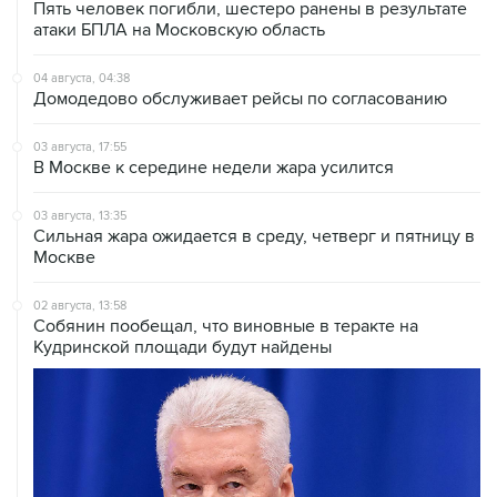
04 августа, 04:38
Домодедово обслуживает рейсы по согласованию
03 августа, 17:55
В Москве к середине недели жара усилится
03 августа, 13:35
Сильная жара ожидается в среду, четверг и пятницу в
Москве
02 августа, 13:58
Собянин пообещал, что виновные в теракте на
Кудринской площади будут найдены