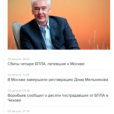
04 августа, 14:03
Сбиты четыре БПЛА, летевшие к Москве
04 августа, 12:26
В Москве завершили реставрацию Дома Мельникова
04 августа, 09:18
Воробьев сообщил о десяти пострадавших от БПЛА в
Чехове
04 августа, 07:19
Пять человек погибли, шестеро ранены в результате
атаки БПЛА на Московскую область