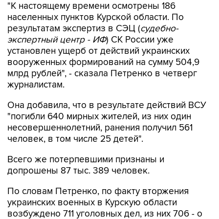
результатам экспертиз в СЭЦ (
судебно-
экспертный центр - ИФ
) СК России уже
установлен ущерб от действий украинских
вооруженных формирований на сумму 504,9
млрд рублей", - сказала Петренко в четверг
журналистам.
Она добавила, что в результате действий ВСУ
"погибли 640 мирных жителей, из них один
несовершеннолетний, ранения получил 561
человек, в том числе 25 детей".
Всего же потерпевшими признаны и
допрошены 87 тыс. 389 человек.
По словам Петренко, по факту вторжения
украинских военных в Курскую области
возбуждено 711 уголовных дел, из них 706 - о
террористических атаках.