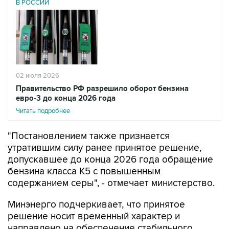
02 июля 2026
Правительство РФ разрешило оборот бензина
евро-3 до конца 2026 года
Читать подробнее
"Постановлением также признается
утратившим силу ранее принятое решение,
допускавшее до конца 2026 года обращение
бензина класса К5 с повышенным
содержанием серы", - отмечает министерство.
Минэнерго подчеркивает, что принятое
решение носит временный характер и
направлено на обеспечение стабильного
снабжения внутреннего рынка автомобильным