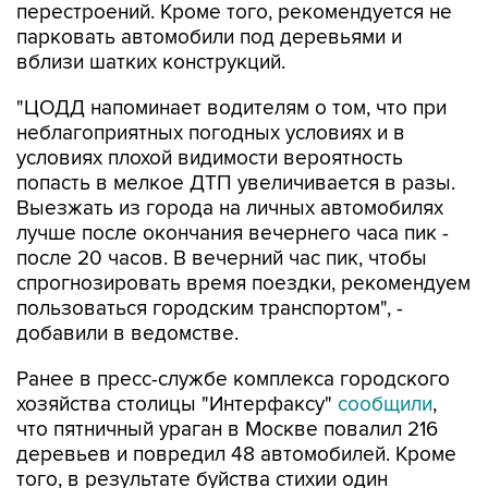
вблизи шатких конструкций.
"ЦОДД напоминает водителям о том, что при
неблагоприятных погодных условиях и в
условиях плохой видимости вероятность
попасть в мелкое ДТП увеличивается в разы.
Выезжать из города на личных автомобилях
лучше после окончания вечернего часа пик -
после 20 часов. В вечерний час пик, чтобы
спрогнозировать время поездки, рекомендуем
пользоваться городским транспортом", -
добавили в ведомстве.
Ранее в пресс-службе комплекса городского
хозяйства столицы "Интерфаксу"
сообщили
,
что пятничный ураган в Москве повалил 216
деревьев и повредил 48 автомобилей. Кроме
того, в результате буйства стихии один
человек погиб, двое пострадали, отметили в
пресс-службе.