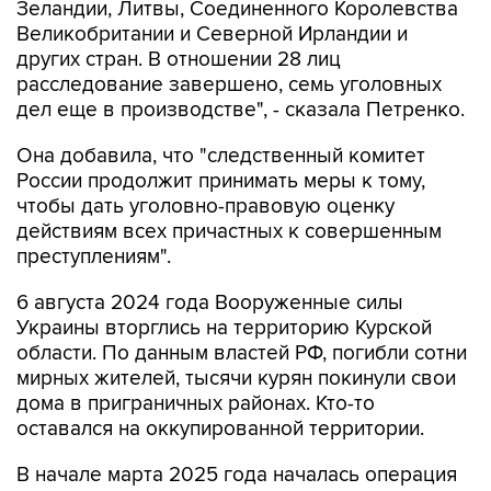
других стран. В отношении 28 лиц
расследование завершено, семь уголовных
дел еще в производстве", - сказала Петренко.
Она добавила, что "следственный комитет
России продолжит принимать меры к тому,
чтобы дать уголовно-правовую оценку
действиям всех причастных к совершенным
преступлениям".
6 августа 2024 года Вооруженные силы
Украины вторглись на территорию Курской
области. По данным властей РФ, погибли сотни
мирных жителей, тысячи курян покинули свои
дома в приграничных районах. Кто-то
оставался на оккупированной территории.
В начале марта 2025 года началась операция
"Поток", когда 800 российских военных
преодолели 15-километровый участок