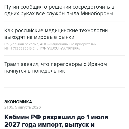
одних руках все службы тыла Минобороны
Как российские медицинские технологии
выходят на мировые рынки
Социальная реклама, АНО «Национальные приоритеты».
ИНН 7725383515 Erid: F7NfYUJCUneVdTRF8PRs
Трамп заявил, что переговоры с Ираном
начнутся в понедельник
ЭКОНОМИКА
21:05, 5 августа 2026
Кабмин РФ разрешил до 1 июля
2027 года импорт, выпуск и
обращение бензина Евро 2, Евро 3,
Евро 4