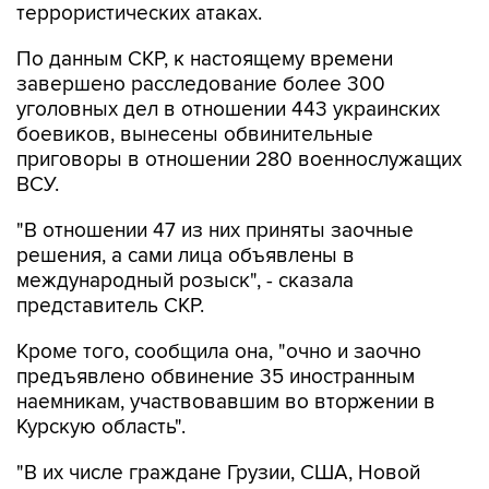
По данным СКР, к настоящему времени
завершено расследование более 300
уголовных дел в отношении 443 украинских
боевиков, вынесены обвинительные
приговоры в отношении 280 военнослужащих
ВСУ.
"В отношении 47 из них приняты заочные
решения, а сами лица объявлены в
международный розыск", - сказала
представитель СКР.
Кроме того, сообщила она, "очно и заочно
предъявлено обвинение 35 иностранным
наемникам, участвовавшим во вторжении в
Курскую область".
"В их числе граждане Грузии, США, Новой
Зеландии, Литвы, Соединенного Королевства
Великобритании и Северной Ирландии и