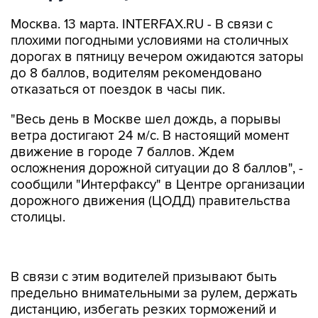
Москва. 13 марта. INTERFAX.RU - В связи с
плохими погодными условиями на столичных
дорогах в пятницу вечером ожидаются заторы
до 8 баллов, водителям рекомендовано
отказаться от поездок в часы пик.
"Весь день в Москве шел дождь, а порывы
ветра достигают 24 м/с. В настоящий момент
движение в городе 7 баллов. Ждем
осложнения дорожной ситуации до 8 баллов", -
сообщили "Интерфаксу" в Центре организации
дорожного движения (ЦОДД) правительства
столицы.
В связи с этим водителей призывают быть
предельно внимательными за рулем, держать
дистанцию, избегать резких торможений и
перестроений. Кроме того, рекомендуется не
парковать автомобили под деревьями и