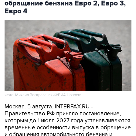
Фото: Михаил Воскресенский/РИА Новости
Москва. 5 августа. INTERFAX.RU -
Правительство РФ приняло постановление,
которым до 1 июля 2027 года устанавливаются
временные особенности выпуска в обращение
и обращения автомобильного бензина и
дизельного топлива, сообщили в Минэнерго.