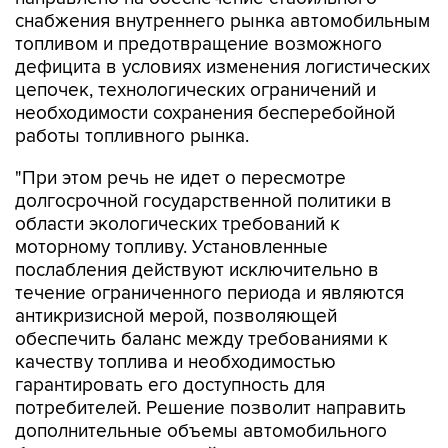
топливом и предотвращение возможного
дефицита в условиях изменения логистических
цепочек, технологических ограничений и
необходимости сохранения бесперебойной
работы топливного рынка.
"При этом речь не идет о пересмотре
долгосрочной государственной политики в
области экологических требований к
моторному топливу. Установленные
послабления действуют исключительно в
течение ограниченного периода и являются
антикризисной мерой, позволяющей
обеспечить баланс между требованиями к
качеству топлива и необходимостью
гарантировать его доступность для
потребителей. Решение позволит направить
дополнительные объемы автомобильного
бензина на внутренний рынок, сохранить
устойчивость топливообеспечения и