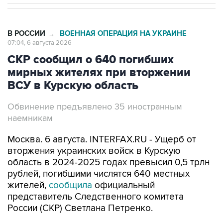
В РОССИИ
ВОЕННАЯ ОПЕРАЦИЯ НА УКРАИНЕ
→
07:04, 6 августа 2026
СКР сообщил о 640 погибших
мирных жителях при вторжении
ВСУ в Курскую область
Обвинение предъявлено 35 иностранным
наемникам
Москва. 6 августа. INTERFAX.RU - Ущерб от
вторжения украинских войск в Курскую
область в 2024-2025 годах превысил 0,5 трлн
рублей, погибшими числятся 640 местных
жителей,
сообщила
официальный
представитель Следственного комитета
России (СКР) Светлана Петренко.
"К настоящему времени осмотрены 186
населенных пунктов Курской области. По