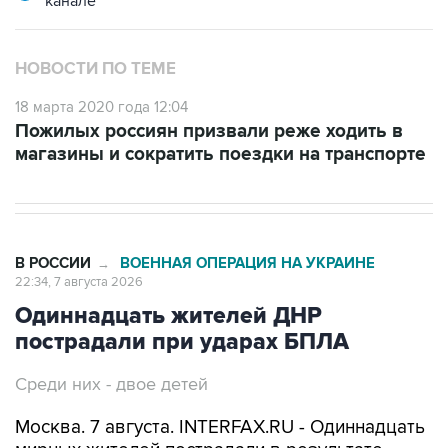
НОВОСТИ ПО ТЕМЕ
18 марта 2020 года 12:04
Пожилых россиян призвали реже ходить в
магазины и сократить поездки на транспорте
В РОССИИ
ВОЕННАЯ ОПЕРАЦИЯ НА УКРАИНЕ
→
22:34, 7 августа 2026
Одиннадцать жителей ДНР
пострадали при ударах БПЛА
Среди них - двое детей
Москва. 7 августа. INTERFAX.RU - Одиннадцать
мирных жителей пострадали в результате
ударов беспилотников по территории