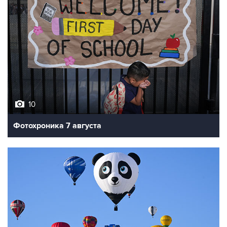
10
Фотохроника 7 августа