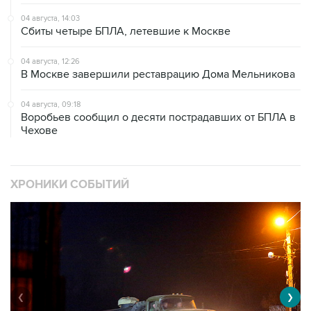
Сбиты четыре БПЛА, летевшие к Москве
04 августа, 12:26
В Москве завершили реставрацию Дома Мельникова
04 августа, 09:18
Воробьев сообщил о десяти пострадавших от БПЛА в
Чехове
ХРОНИКИ СОБЫТИЙ
❮
❯