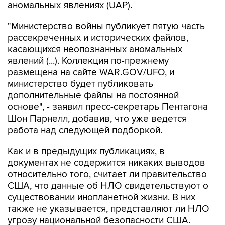
"Министерство войны публикует пятую часть
рассекреченных и исторических файлов,
касающихся неопознанных аномальных
явлений (...). Коллекция по-прежнему
размещена на сайте WAR.GOV/UFO, и
министерство будет публиковать
дополнительные файлы на постоянной
основе", - заявил пресс-секретарь Пентагона
Шон Парнелл, добавив, что уже ведется
работа над следующей подборкой.
Как и в предыдущих публикациях, в
документах не содержится никаких выводов
относительно того, считает ли правительство
США, что данные об НЛО свидетельствуют о
существовании инопланетной жизни. В них
также не указывается, представляют ли НЛО
угрозу национальной безопасности США.
В Пентагоне подчеркивают, что публикация