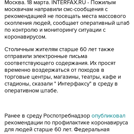
Москва. 18 марта. INTERFAX.RU - Пожилым
москвичам направили смс-сообщения с
рекомендацией не посещать места массового
скопления людей, сообщает оперативный штаб
по контролю и мониторингу ситуации с
коронавирусом.
Столичным жителям старше 60 лет также
отправили электронные письма
соответствующего содержания. Их просят
временно воздержаться от походов в
торговые центры, магазины, театры, кафе и
стадионы, сказали " Интерфаксу" в среду в
оперативном штабе.
Ранее в среду Роспотребнадзор
опубликовал
рекомендации по профилактике коронавируса
для людей старше 60 лет. Федеральная
служба посоветовала пожилым россиянам
реже посещать магазины, торговые центры,