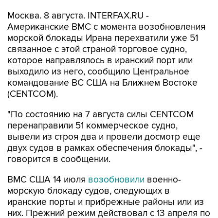
Американские ВМС с момента возобновления
морской блокады Ирана перехватили уже 51
связанное с этой страной торговое судно,
которое направлялось в иранский порт или
выходило из него, сообщило Центральное
командование ВС США на Ближнем Востоке
(CENTCOM).
"По состоянию на 7 августа силы CENTCOM
перенаправили 51 коммерческое судно,
вывели из строя два и провели досмотр еще
двух судов в рамках обеспечения блокады", -
говорится в сообщении.
ВМС США 14 июля
возобновили
военно-
морскую блокаду судов, следующих в
иранские порты и прибрежные районы или из
них. Прежний режим действовал с 13 апреля по
18 июня.