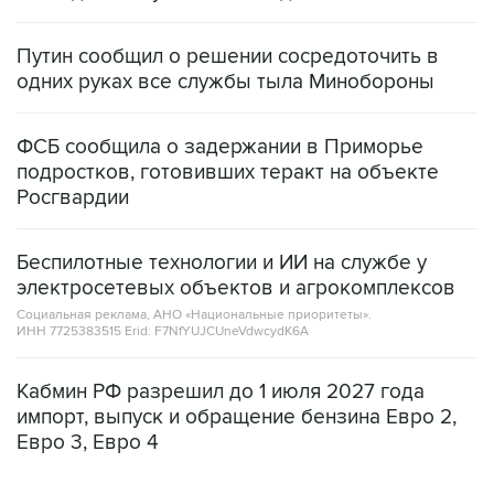
Путин сообщил о решении сосредоточить в
одних руках все службы тыла Минобороны
ФСБ сообщила о задержании в Приморье
подростков, готовивших теракт на объекте
Росгвардии
Беспилотные технологии и ИИ на службе у
электросетевых объектов и агрокомплексов
Социальная реклама, АНО «Национальные приоритеты».
ИНН 7725383515 Erid: F7NfYUJCUneVdwcydK6A
Кабмин РФ разрешил до 1 июля 2027 года
импорт, выпуск и обращение бензина Евро 2,
Евро 3, Евро 4