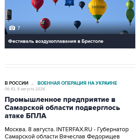
7
Фестиваль воздухоплавания в Бристоле
В РОССИИ
ВОЕННАЯ ОПЕРАЦИЯ НА УКРАИНЕ
→
06:42, 8 августа 2026
Промышленное предприятие в
Самарской области подверглось
атаке БПЛА
Москва. 8 августа. INTERFAX.RU - Губернатор
Самарской области Вячеслав Федорищев
сообщил об атаке беспилотников на
промышленное предприятие в регионе.