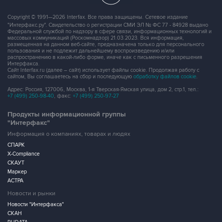
Copyright © 1991—2026 Interfax. Все права защищены. Сетевое издание
"Интерфакс.ру". Свидетельство о регистрации СМИ ЭЛ № ФС 77 - 84928 выдано
Федеральной службой по надзору в сфере связи, информационных технологий и
массовых коммуникаций (Роскомнадзор) 21.03.2023. Вся информация,
размещенная на данном веб-сайте, предназначена только для персонального
пользования и не подлежит дальнейшему воспроизведению и/или
распространению в какой-либо форме, иначе как с письменного разрешения
Интерфакса.
Сайт Interfax.ru (далее – сайт) использует файлы cookie. Продолжая работу с
сайтом, Вы соглашаетесь на сбор и последующую
обработку файлов cookie
.
Адрес: Россия, 127006, Москва, 1-я Тверская-Ямская улица, дом 2, стр.1, тел.:
+7 (499) 250-98-40
, факс:
+7 (499) 250-97-27
Продукты информационной группы
"Интерфакс"
Информация о компаниях, товарах и людях
СПАРК
X-Compliance
СКАУТ
Маркер
АСТРА
Новости и рынки
Новости "Интерфакса"
СКАН