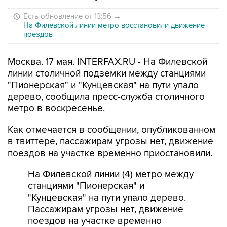
Есть обновление от 13:56
→
На Филевской линии метро восстановили движение
поездов
Москва. 17 мая. INTERFAX.RU - На Филевской
линии столичной подземки между станциями
"Пионерская" и "Кунцевская" на пути упало
дерево, сообщила пресс-служба столичного
метро в воскресенье.
Как отмечается в сообщении, опубликованном
в твиттере, пассажирам угрозы нет, движение
поездов на участке временно приостановили.
На Филёвской линии (4) метро между
станциями "Пионерская" и
"Кунцевская" на пути упало дерево.
Пассажирам угрозы нет, движение
поездов на участке временно