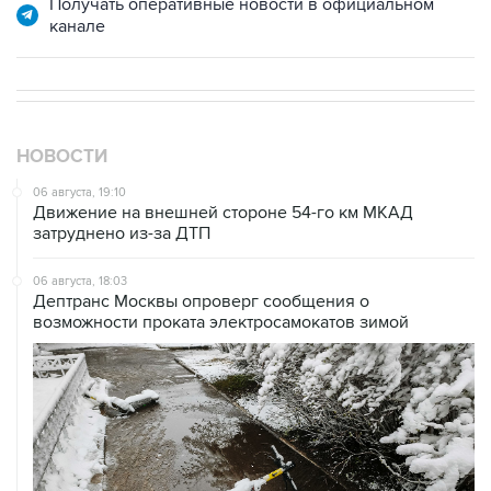
Получать оперативные новости в официальном
канале
НОВОСТИ
06 августа, 19:10
Движение на внешней стороне 54-го км МКАД
затруднено из-за ДТП
06 августа, 18:03
Дептранс Москвы опроверг сообщения о
возможности проката электросамокатов зимой