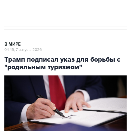
Аксенов сообщил о четвертом погибшем в
результате атаки ВСУ на Крым
В МИРЕ
04:45, 7 августа 2026
Трамп подписал указ для борьбы с
"родильным туризмом"