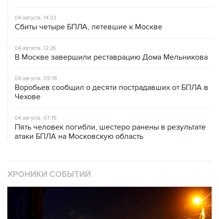
04 августа, 14:03
Сбиты четыре БПЛА, летевшие к Москве
04 августа, 12:26
В Москве завершили реставрацию Дома Мельникова
04 августа, 09:18
Воробьев сообщил о десяти пострадавших от БПЛА в
Чехове
04 августа, 07:19
Пять человек погибли, шестеро ранены в результате
атаки БПЛА на Московскую область
ХРОНИКИ СОБЫТИЙ