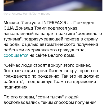
Фото: Andrew Harnik/Getty Images
Москва. 7 августа. INTERFAX.RU - Президент
США Дональд Трамп подписал указ,
направленный на запрет практики "родильного
туризма", подразумевающей приезд в страну
на роды с целью автоматического получения
ребенком американского гражданства,
сообщается
на сайте Белого дома.
"Сейчас люди строят вокруг этого бизнес,
богатые люди строят бизнес вокруг права на
гражданство по рождению. Так это не должно
работать", - подчеркнул Трамп на церемонии
подписания.
По его словам, "сотни тысяч" людей
воспользовались таким способом получения