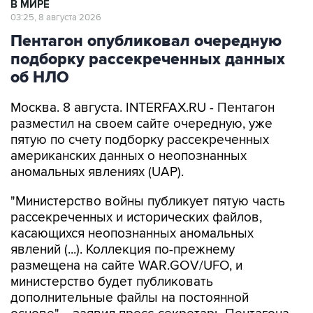
В МИРЕ
03:25, 8 августа 2026
Пентагон опубликовал очередную
подборку рассекреченных данных
об НЛО
Москва. 8 августа. INTERFAX.RU - Пентагон
разместил на своем сайте очередную, уже
пятую по счету подборку рассекреченных
американских данных о неопознанных
аномальных явлениях (UAP).
"Министерство войны публикует пятую часть
рассекреченных и исторических файлов,
касающихся неопознанных аномальных
явлений (...). Коллекция по-прежнему
размещена на сайте WAR.GOV/UFO, и
министерство будет публиковать
дополнительные файлы на постоянной