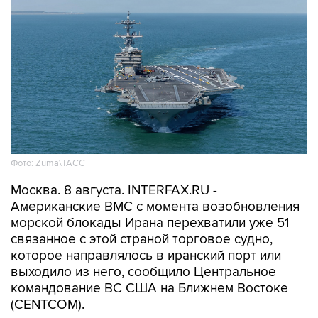
Фото: Zuma\ТАСС
Москва. 8 августа. INTERFAX.RU -
Американские ВМС с момента возобновления
морской блокады Ирана перехватили уже 51
связанное с этой страной торговое судно,
которое направлялось в иранский порт или
выходило из него, сообщило Центральное
командование ВС США на Ближнем Востоке
(CENTCOM).