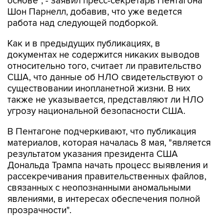
основе", - заявил пресс-секретарь Пентагона
Шон Парнелл, добавив, что уже ведется
работа над следующей подборкой.
Как и в предыдущих публикациях, в
документах не содержится никаких выводов
относительно того, считает ли правительство
США, что данные об НЛО свидетельствуют о
существовании инопланетной жизни. В них
также не указывается, представляют ли НЛО
угрозу национальной безопасности США.
В Пентагоне подчеркивают, что публикация
материалов, которая началась 8 мая, "является
результатом указания президента США
Дональда Трампа начать процесс выявления и
рассекречивания правительственных файлов,
связанных с неопознанными аномальными
явлениями, в интересах обеспечения полной
прозрачности".