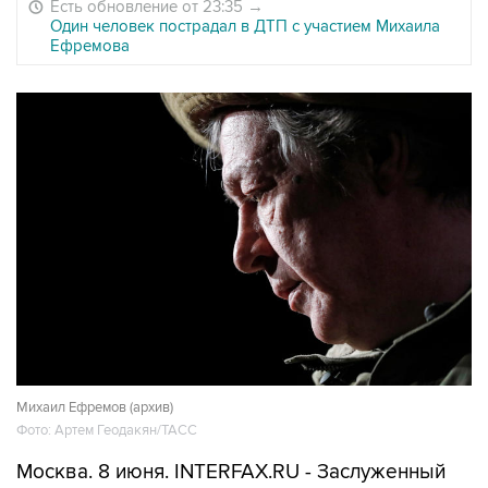
Есть обновление от 23:35
→
Один человек пострадал в ДТП с участием Михаила
Ефремова
Михаил Ефремов (архив)
Фото: Артем Геодакян/ТАСС
Москва. 8 июня. INTERFAX.RU - Заслуженный