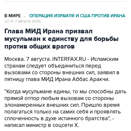
В МИРЕ
ОПЕРАЦИЯ ИЗРАИЛЯ И США ПРОТИВ ИРАНА
→
22:31, 7 августа 2026
Глава МИД Ирана призвал
мусульман к единству для борьбы
против общих врагов
Москва. 7 августа. INTERFAX.RU - Исламским
странам следует объединиться перед
вызовами со стороны внешних сил, заявил в
пятницу глава МИД Ирана Аббас Аракчи.
"Когда мусульмане едины, то мы способны дать
прямой отпор любым вызовам со стороны
злонамеренных внешних сил. Пришло время
полагаться только на самих себя и проявлять
сплоченность в духе истинного братства", -
написал министр в соцсети Х.