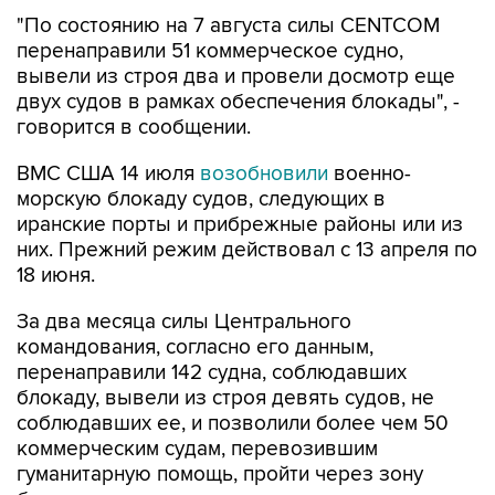
"По состоянию на 7 августа силы CENTCOM
перенаправили 51 коммерческое судно,
вывели из строя два и провели досмотр еще
двух судов в рамках обеспечения блокады", -
говорится в сообщении.
ВМС США 14 июля
возобновили
военно-
морскую блокаду судов, следующих в
иранские порты и прибрежные районы или из
них. Прежний режим действовал с 13 апреля по
18 июня.
За два месяца силы Центрального
командования, согласно его данным,
перенаправили 142 судна, соблюдавших
блокаду, вывели из строя девять судов, не
соблюдавших ее, и позволили более чем 50
коммерческим судам, перевозившим
гуманитарную помощь, пройти через зону