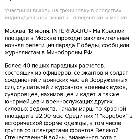
Участники вышли на тренировку в средствах
индивидуальной защиты - в перчатках и масках
Москва. 18 июня. INTERFAX.RU - На Красной
площади в Москве проходит заключительная
ночная репетиция парада Победы, сообщили
журналистам в Минобороны РФ.
Более 40 пеших парадных расчетов,
состоящих из офицеров, сержантов и солдат
соединений и воинских частей Вооруженных
сил, слушателей и курсантов военных вузов,
суворовцев, нахимовцев и кадет, а также
юнармейцев и военнослужащих других
силовых ведомств, начали марш по Красной
площади в 22:00 мск. Среди них 11 "коробок" в
исторической форме одежды, в том числе
группа со штандартами фронтов Великой
Отечественной войны, знаменная рота с