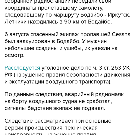
собранной радиостанции передали свои
координаты пролетавшему самолету,
следовавшему по маршруту Бодайбо - Иркутск.
Летчики находились в 90 км от Бодайбо.
6 августа спасенный экипаж пропавшей Cessna
был эвакуирован в Бодайбо. У мужчин
небольшие ссадины и ушибы, их увезли на
осмотр.
Расследуется
уголовное дело по ч. 3 ст. 263 УК
РФ (нарушение правил безопасности движения
и эксплуатации воздушного транспорта).
По данным следствия, аварийный радиомаяк
на борту воздушного судна не сработал,
сигналы бедствия экипаж не подавал.
Следствие рассматривает три основные
версии происшествия: техническая
неисправность, нарушение правил