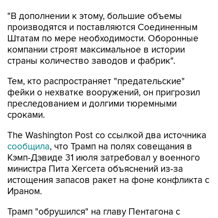
"В дополнении к этому, большие объемы
производятся и поставляются Соединенным
Штатам по мере необходимости. Оборонные
компании строят максимальное в истории
страны количество заводов и фабрик".
Тем, кто распространяет "предательские"
фейки о нехватке вооружений, он пригрозил
преследованием и долгими тюремными
сроками.
The Washington Post со ссылкой два источника
сообщила
, что Трамп на полях совещания в
Кэмп-Дэвиде 31 июля затребовал у военного
министра Пита Хегсета объяснений из-за
истощения запасов ракет на фоне конфликта с
Ираном.
Трамп "обрушился" на главу Пентагона с