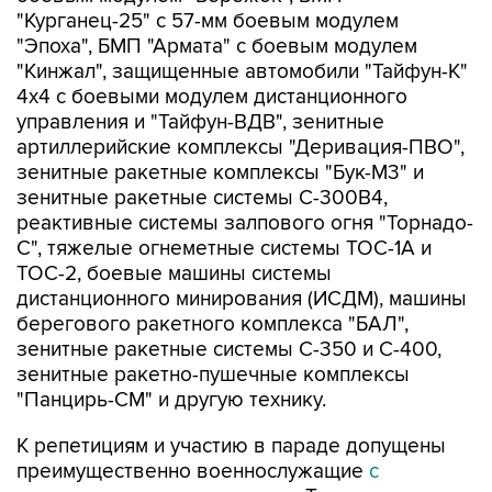
"Курганец-25" с 57-мм боевым модулем
"Эпоха", БМП "Армата" с боевым модулем
"Кинжал", защищенные автомобили "Тайфун-К"
4х4 с боевыми модулем дистанционного
управления и "Тайфун-ВДВ", зенитные
артиллерийские комплексы "Деривация-ПВО",
зенитные ракетные комплексы "Бук-М3" и
зенитные ракетные системы С-300В4,
реактивные системы залпового огня "Торнадо-
С", тяжелые огнеметные системы ТОС-1А и
ТОС-2, боевые машины системы
дистанционного минирования (ИСДМ), машины
берегового ракетного комплекса "БАЛ",
зенитные ракетные системы С-350 и С-400,
зенитные ракетно-пушечные комплексы
"Панцирь-СМ" и другую технику.
К репетициям и участию в параде допущены
преимущественно военнослужащие
с