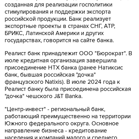
созданная для реализации госполитики
стимулирования и поддержки экспорта
российской продукции. Банк реализует
экспортные проекты в странах СНГ, АТР,
БРИКС, Латинской Америки и других
государствах, говорится на сайте банка.
Реалист банк принадлежит ООО "Бюрократ". В
июле кредитная организация завершила
присоединение НТХ банка (ранее Натиксис
банк, бывшая российская "дочка"
французского Natixis). В июле 2024 года к
Реалист банку была присоединена российская
"дочка" чешского J&T Banka.
"Центр-инвест" - региональный банк,
работающий преимущественно на территории
Южного федерального округа. Основное
направление бизнеса - кредитование
населения и компаний малого и среднего