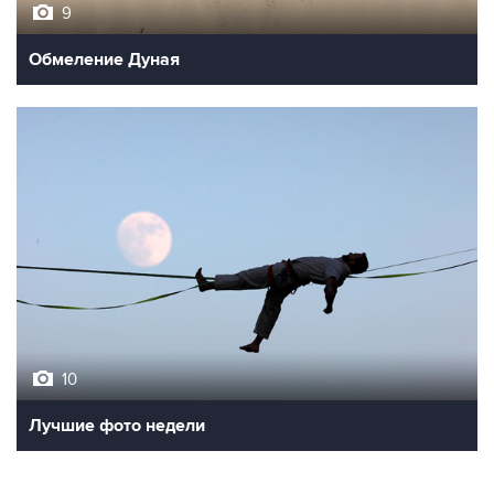
9
Обмеление Дуная
10
Лучшие фото недели