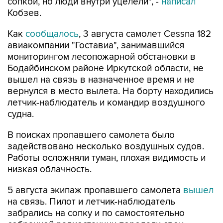
сопкой, но люди внутри уцелели", -
написал
Кобзев.
Как
сообщалось
, 3 августа самолет Cessna 182
авиакомпании "Гоставиа", занимавшийся
мониторингом лесопожарной обстановки в
Бодайбинском районе Иркутской области, не
вышел на связь в назначенное время и не
вернулся в место вылета. На борту находились
летчик-наблюдатель и командир воздушного
судна.
В поисках пропавшего самолета было
задействовано несколько воздушных судов.
Работы осложняли туман, плохая видимость и
низкая облачность.
5 августа экипаж пропавшего самолета
вышел
на связь. Пилот и летчик-наблюдатель
забрались на сопку и по самостоятельно