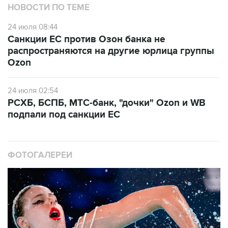
НОВОСТИ ПО ТЕМЕ
24 июля 08:44
Санкции ЕС против Озон банка не
распространяются на другие юрлица группы
Ozon
24 июля 02:54
РСХБ, БСПБ, МТС-банк, "дочки" Ozon и WB
подпали под санкции ЕС
ФОТОГАЛЕРЕИ