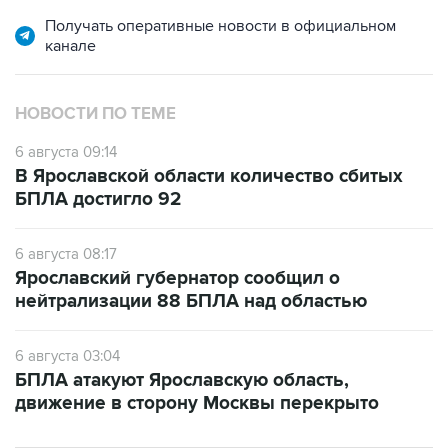
Получать оперативные новости в официальном
канале
НОВОСТИ ПО ТЕМЕ
6 августа 09:14
В Ярославской области количество сбитых
БПЛА достигло 92
6 августа 08:17
Ярославский губернатор сообщил о
нейтрализации 88 БПЛА над областью
6 августа 03:04
БПЛА атакуют Ярославскую область,
движение в сторону Москвы перекрыто