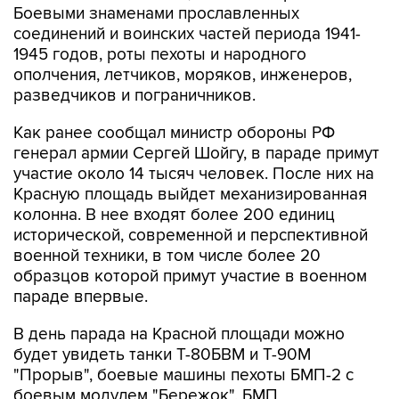
Боевыми знаменами прославленных
соединений и воинских частей периода 1941-
1945 годов, роты пехоты и народного
ополчения, летчиков, моряков, инженеров,
разведчиков и пограничников.
Как ранее сообщал министр обороны РФ
генерал армии Сергей Шойгу, в параде примут
участие около 14 тысяч человек. После них на
Красную площадь выйдет механизированная
колонна. В нее входят более 200 единиц
исторической, современной и перспективной
военной техники, в том числе более 20
образцов которой примут участие в военном
параде впервые.
В день парада на Красной площади можно
будет увидеть танки Т-80БВМ и Т-90М
"Прорыв", боевые машины пехоты БМП-2 с
боевым модулем "Бережок", БМП