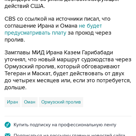
CBS со ссылкой на источники писал, что
соглашение Ирана и Омана
не будет
предусматривать плату
за проход через
пролив.
Замглавы МИД Ирана Казем Гарибабади
уточнял, что новый маршрут судоходства через
Ормузский пролив, который обговаривают
Тегеран и Маскат, будет действовать от двух
до четырех месяцев или, если это потребуется,
дольше.
Иран
Оман
Ормузский пролив
Купить подписку на профессиональную ленту
Подписаться на рассылку главных новостей сайта
Получать оперативные новости в официальном