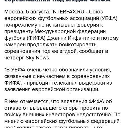
европейских футбольных ассоциаций (УЕФА)
по-прежнему не испытывает доверия к
президенту Международной федерации
футбола (ФИФА) Джанни Инфантино и потому
намерен продолжать бойкотировать
соревнования под ее эгидой, сообщает в
четверг Sky News.
"В УЕФА очень четко обозначили условия,
связанные с неучастием в соревнованиях
ФИФА", - приводит телеканал выдержки из
заявления европейской организации.
В нем отмечается, что заявления ФИФА об
отказе от вызвавшего споры проекта по
поиску внешних инвесторов недостаточно. По
мнению европейских футбольных федераций,
необходимо также "гарантировать, что
подобные попытки изуродовать нашу игру