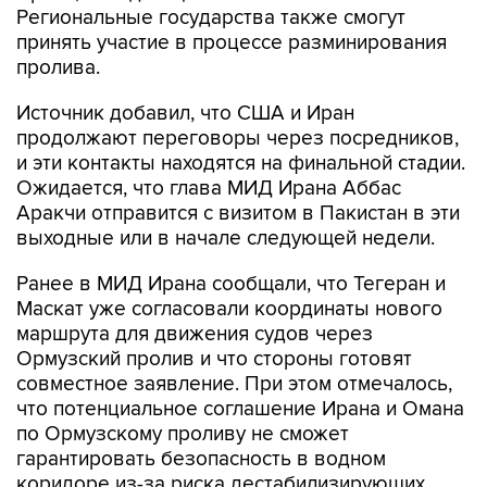
пролива.
Источник добавил, что США и Иран
продолжают переговоры через посредников,
и эти контакты находятся на финальной стадии.
Ожидается, что глава МИД Ирана Аббас
Аракчи отправится с визитом в Пакистан в эти
выходные или в начале следующей недели.
Ранее в МИД Ирана сообщали, что Тегеран и
Маскат уже согласовали координаты нового
маршрута для движения судов через
Ормузский пролив и что стороны готовят
совместное заявление. При этом отмечалось,
что потенциальное соглашение Ирана и Омана
по Ормузскому проливу не сможет
гарантировать безопасность в водном
коридоре из-за риска дестабилизирующих
действий США.