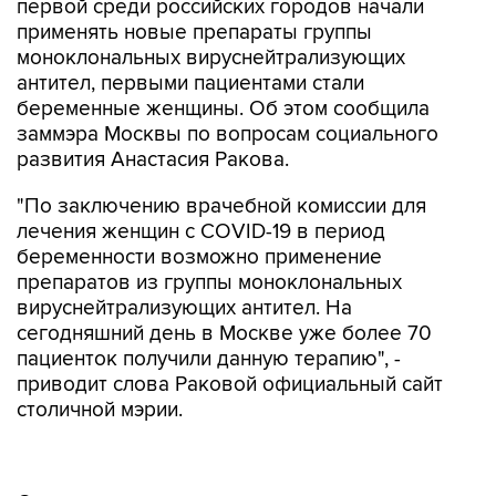
первой среди российских городов начали
применять новые препараты группы
моноклональных вируснейтрализующих
антител, первыми пациентами стали
беременные женщины. Об этом сообщила
заммэра Москвы по вопросам социального
развития Анастасия Ракова.
"По заключению врачебной комиссии для
лечения женщин с COVID-19 в период
беременности возможно применение
препаратов из группы моноклональных
вируснейтрализующих антител. На
сегодняшний день в Москве уже более 70
пациенток получили данную терапию", -
приводит слова Раковой официальный сайт
столичной мэрии.
Она отметила, что при применении препаратов
не зарегистрировано нежелательных явлений,