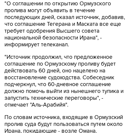
последующих дней, сказал источник, добавив,
что соглашение Тегерана и Маската все еще
требует одобрения Высшего совета
национальной безопасности Ирана", -
информирует телеканал.
"Источник продолжил, что предложенное
соглашение по Ормузскому проливу будет
действовать 60 дней, оно нацелено на
восстановление судоходства. Собеседник
подчеркнул, что 60-дневное соглашение
должно помочь выйти из нынешнего тупика и
запустить технические переговоры", -
отмечает "Аль-Арабийя".
По словам источника, входящие в Ормузский
пролив суда будут пользоваться путем около
Ирана, покидающие - возле Омана.
Региональные государства также смогут
принять участие в процессе разминирования