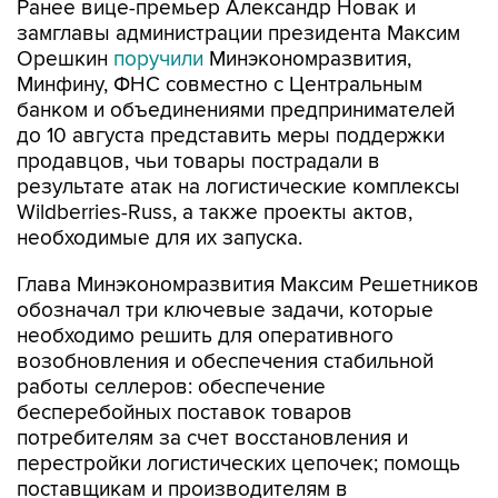
Орешкин
поручили
Минэкономразвития,
Минфину, ФНС совместно с Центральным
банком и объединениями предпринимателей
до 10 августа представить меры поддержки
продавцов, чьи товары пострадали в
результате атак на логистические комплексы
Wildberries-Russ, а также проекты актов,
необходимые для их запуска.
Глава Минэкономразвития Максим Решетников
обозначал три ключевые задачи, которые
необходимо решить для оперативного
возобновления и обеспечения стабильной
работы селлеров: обеспечение
бесперебойных поставок товаров
потребителям за счет восстановления и
перестройки логистических цепочек; помощь
поставщикам и производителям в
возобновлении деятельности; системные меры
для повышения устойчивости поставок,