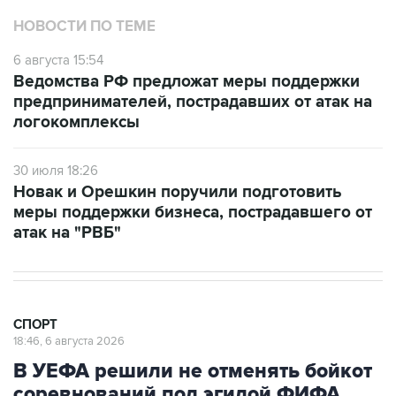
6 августа 15:54
Ведомства РФ предложат меры поддержки
предпринимателей, пострадавших от атак на
логокомплексы
30 июля 18:26
Новак и Орешкин поручили подготовить
меры поддержки бизнеса, пострадавшего от
атак на "РВБ"
СПОРТ
18:46, 6 августа 2026
В УЕФА решили не отменять бойкот
соревнований под эгидой ФИФА
Москва. 6 августа. INTERFAX.RU - Союз