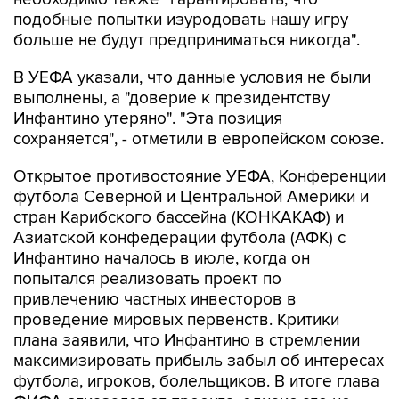
больше не будут предприниматься никогда".
В УЕФА указали, что данные условия не были
выполнены, а "доверие к президентству
Инфантино утеряно". "Эта позиция
сохраняется", - отметили в европейском союзе.
Открытое противостояние УЕФА, Конференции
футбола Северной и Центральной Америки и
стран Карибского бассейна (КОНКАКАФ) и
Азиатской конфедерации футбола (АФК) с
Инфантино началось в июле, когда он
попытался реализовать проект по
привлечению частных инвесторов в
проведение мировых первенств. Критики
плана заявили, что Инфантино в стремлении
максимизировать прибыль забыл об интересах
футбола, игроков, болельщиков. В итоге глава
ФИФА отказался от проекта, однако это не
остановило его оппонентов, которые