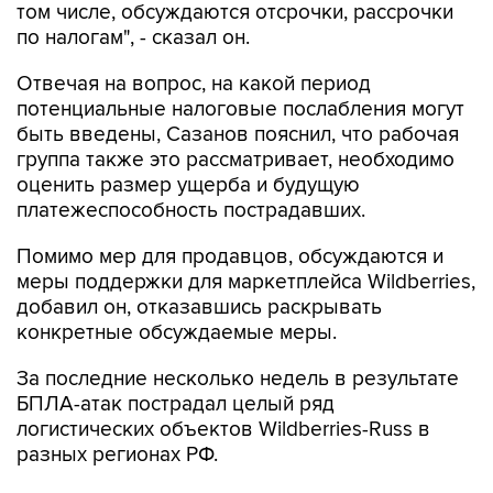
Отвечая на вопрос, на какой период
потенциальные налоговые послабления могут
быть введены, Сазанов пояснил, что рабочая
группа также это рассматривает, необходимо
оценить размер ущерба и будущую
платежеспособность пострадавших.
Помимо мер для продавцов, обсуждаются и
меры поддержки для маркетплейса Wildberries,
добавил он, отказавшись раскрывать
конкретные обсуждаемые меры.
За последние несколько недель в результате
БПЛА-атак пострадал целый ряд
логистических объектов Wildberries-Russ в
разных регионах РФ.
Ранее вице-премьер Александр Новак и
замглавы администрации президента Максим