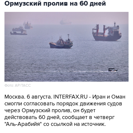
Фото: AP/ТАСС
Москва. 6 августа. INTERFAX.RU - Иран и Оман
смогли согласовать порядок движения судов
через Ормузский пролив, он будет
действовать 60 дней, сообщает в четверг
"Аль-Арабийя" со ссылкой на источник.
"О соглашении по открытию Ормузского
пролива могут объявить в течение