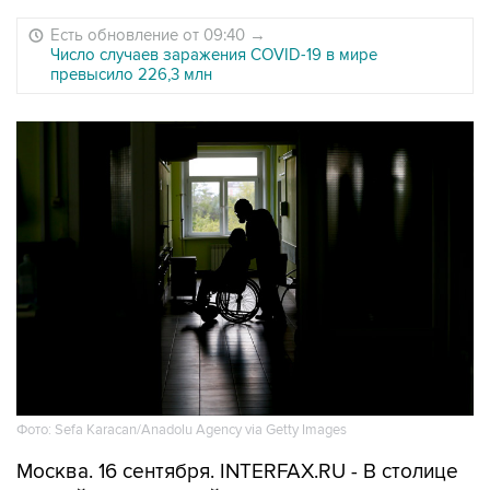
Есть обновление от 09:40
→
Число случаев заражения COVID-19 в мире
превысило 226,3 млн
Фото: Sefa Karacan/Anadolu Agency via Getty Images
Москва. 16 сентября. INTERFAX.RU - В столице