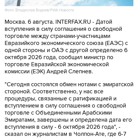
Москва. 6 августа. INTERFAX.RU - Датой
вступления в силу соглашения о свободной
торговле между странами-участницами
Евразийкого экономического союза (ЕАЭС) с
одной стороны и ОАЭ с другой определено 6
октября 2026 года, сообщил министр по
торговле Евразийской экономической
комиссии (ЕЭК) Андрей Слепнев.
"Сегодня состоялся обмен нотами с эмиратской
стороной. Соответственно, у нас все
процедуры, связанные с ратификацией и
вступлением в силу соглашения о свободной
торговле с Объединенными Арабскими
Эмиратами, завершены и определена дата его
вступления в силу - 6 октября 2026 года", -
сказал он журналистам в Чолпон-Ате, где 6-7
августа проходит заседание Евразийского
межправсовета.