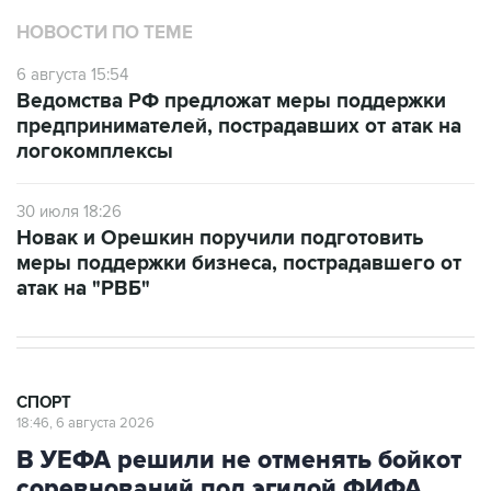
НОВОСТИ ПО ТЕМЕ
6 августа 15:54
Ведомства РФ предложат меры поддержки
предпринимателей, пострадавших от атак на
логокомплексы
30 июля 18:26
Новак и Орешкин поручили подготовить
меры поддержки бизнеса, пострадавшего от
атак на "РВБ"
СПОРТ
18:46, 6 августа 2026
В УЕФА решили не отменять бойкот
соревнований под эгидой ФИФА