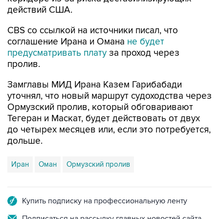
действий США.
CBS со ссылкой на источники писал, что
соглашение Ирана и Омана
не будет
предусматривать плату
за проход через
пролив.
Замглавы МИД Ирана Казем Гарибабади
уточнял, что новый маршрут судоходства через
Ормузский пролив, который обговаривают
Тегеран и Маскат, будет действовать от двух
до четырех месяцев или, если это потребуется,
дольше.
Иран
Оман
Ормузский пролив
Купить подписку на профессиональную ленту
Подписаться на рассылку главных новостей сайта