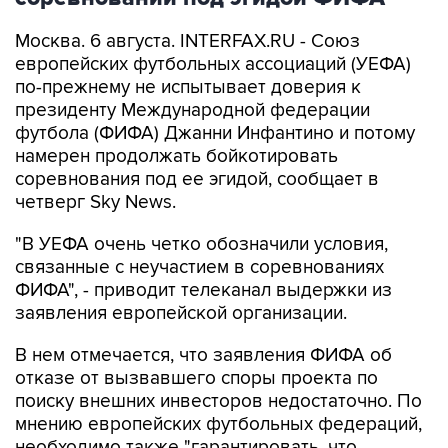
Москва. 6 августа. INTERFAX.RU - Союз
европейских футбольных ассоциаций (УЕФА)
по-прежнему не испытывает доверия к
президенту Международной федерации
футбола (ФИФА) Джанни Инфантино и потому
намерен продолжать бойкотировать
соревнования под ее эгидой, сообщает в
четверг Sky News.
"В УЕФА очень четко обозначили условия,
связанные с неучастием в соревнованиях
ФИФА", - приводит телеканал выдержки из
заявления европейской организации.
В нем отмечается, что заявления ФИФА об
отказе от вызвавшего споры проекта по
поиску внешних инвесторов недостаточно. По
мнению европейских футбольных федераций,
необходимо также "гарантировать, что