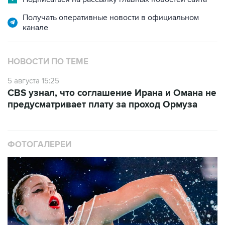
Получать оперативные новости в официальном
канале
НОВОСТИ ПО ТЕМЕ
5 августа 15:25
CBS узнал, что соглашение Ирана и Омана не
предусматривает плату за проход Ормуза
ФОТОГАЛЕРЕИ