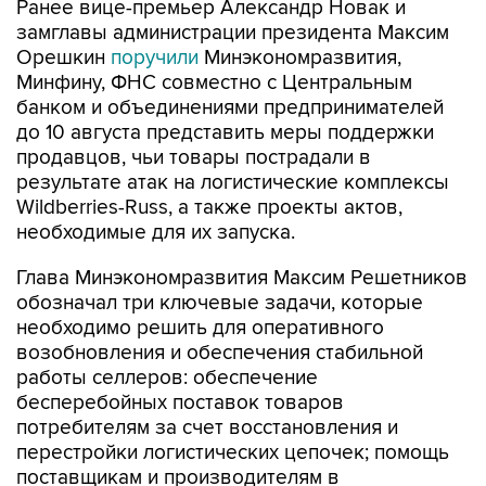
Ранее вице-премьер Александр Новак и
замглавы администрации президента Максим
Орешкин
поручили
Минэкономразвития,
Минфину, ФНС совместно с Центральным
банком и объединениями предпринимателей
до 10 августа представить меры поддержки
продавцов, чьи товары пострадали в
результате атак на логистические комплексы
Wildberries-Russ, а также проекты актов,
необходимые для их запуска.
Глава Минэкономразвития Максим Решетников
обозначал три ключевые задачи, которые
необходимо решить для оперативного
возобновления и обеспечения стабильной
работы селлеров: обеспечение
бесперебойных поставок товаров
потребителям за счет восстановления и
перестройки логистических цепочек; помощь
поставщикам и производителям в