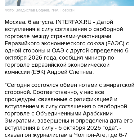
Фото: Владислав Воднев/РИА Новости
Москва. 6 августа. INTERFAX.RU - Датой
вступления в силу соглашения о свободной
торговле между странами-участницами
Евразийкого экономического союза (ЕАЭС) с
одной стороны и ОАЭ с другой определено 6
октября 2026 года, сообщил министр по
торговле Евразийской экономической
комиссии (ЕЭК) Андрей Слепнев.
"Сегодня состоялся обмен нотами с эмиратской
стороной. Соответственно, у нас все
процедуры, связанные с ратификацией и
вступлением в силу соглашения о свободной
торговле с Объединенными Арабскими
Эмиратами, завершены и определена дата его
вступления в силу - 6 октября 2026 года", -
сказал он журналистам в Чолпон-Ате, где 6-7