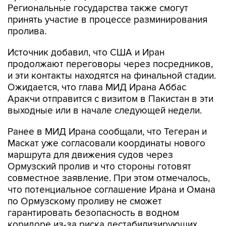
Региональные государства также смогут
принять участие в процессе разминирования
пролива.
Источник добавил, что США и Иран
продолжают переговоры через посредников,
и эти контакты находятся на финальной стадии.
Ожидается, что глава МИД Ирана Аббас
Аракчи отправится с визитом в Пакистан в эти
выходные или в начале следующей недели.
Ранее в МИД Ирана сообщали, что Тегеран и
Маскат уже согласовали координаты нового
маршрута для движения судов через
Ормузский пролив и что стороны готовят
совместное заявление. При этом отмечалось,
что потенциальное соглашение Ирана и Омана
по Ормузскому проливу не сможет
гарантировать безопасность в водном
коридоре из-за риска дестабилизирующих