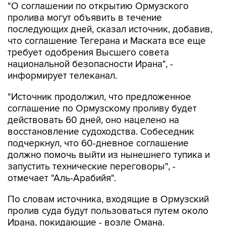
"О соглашении по открытию Ормузского
пролива могут объявить в течение
последующих дней, сказал источник, добавив,
что соглашение Тегерана и Маската все еще
требует одобрения Высшего совета
национальной безопасности Ирана", -
информирует телеканал.
"Источник продолжил, что предложенное
соглашение по Ормузскому проливу будет
действовать 60 дней, оно нацелено на
восстановление судоходства. Собеседник
подчеркнул, что 60-дневное соглашение
должно помочь выйти из нынешнего тупика и
запустить технические переговоры", -
отмечает "Аль-Арабийя".
По словам источника, входящие в Ормузский
пролив суда будут пользоваться путем около
Ирана, покидающие - возле Омана.