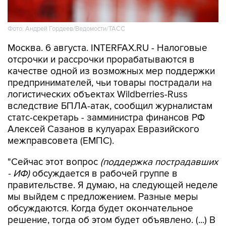
Фото: Андрей Гордеев/Ведомости/ТАСС
Москва. 6 августа. INTERFAX.RU - Налоговые
отсрочки и рассрочки прорабатываются в
качестве одной из возможных мер поддержки
предпринимателей, чьи товары пострадали на
логистических объектах Wildberries-Russ
вследствие БПЛА-атак, сообщил журналистам
статс-секретарь - замминистра финансов РФ
Алексей Сазанов в кулуарах Евразийского
межправсовета (ЕМПС).
"Сейчас этот вопрос
(поддержка пострадавших
- ИФ)
обсуждается в рабочей группе в
правительстве. Я думаю, на следующей неделе
мы выйдем с предложением. Разные меры
обсуждаются. Когда будет окончательное
решение, тогда об этом будет объявлено. (...) В