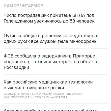
САМОЕ ЧИТАЕМОЕ
Число пострадавших при атаке БПЛА под
Геленджиком увеличилось до 58 человек
Путин сообщил о решении сосредоточить в
одних руках все службы тыла Минобороны
ФСБ сообщила о задержании в Приморье
подростков, готовивших теракт на объекте
Росгвардии
Как российские медицинские технологии
выходят на мировые рынки
Социальная реклама, АНО «Национальные приоритеты».
ИНН 7725383515 Erid: F7NfYUJCUneVdTRF8PRs