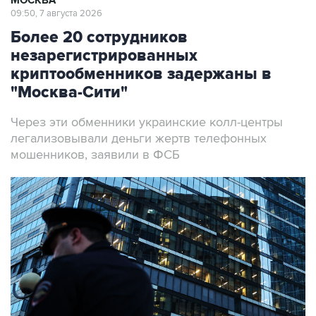
МОСКВА
09:50, 7 августа 2026
Более 20 сотрудников
незарегистрированных
криптообменников задержаны в
"Москва-Сити"
Через эти обменники украинские колл-центры
легализовывали деньги жертв телефонных
мошенников, заявили в ФСБ