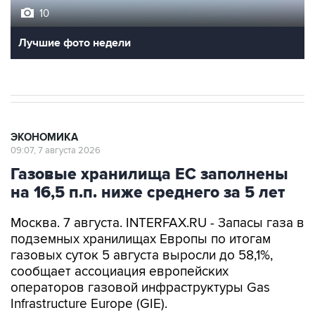
10
Лучшие фото недели
ЭКОНОМИКА
09:07, 7 августа 2026
Газовые хранилища ЕС заполнены
на 16,5 п.п. ниже среднего за 5 лет
Москва. 7 августа. INTERFAX.RU - Запасы газа в
подземных хранилищах Европы по итогам
газовых суток 5 августа выросли до 58,1%,
сообщает ассоциация европейских
операторов газовой инфраструктуры Gas
Infrastructure Europe (GIE).