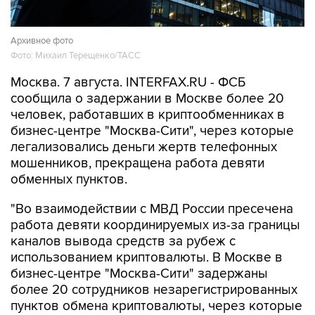
Архивное фото
Фото: Михаил Терещенко/ТАСС
Москва. 7 августа. INTERFAX.RU - ФСБ
сообщила о задержании в Москве более 20
человек, работавших в криптообменниках в
бизнес-центре "Москва-Сити", через которые
легализовались деньги жертв телефонных
мошенников, прекращена работа девяти
обменных пунктов.
"Во взаимодействии с МВД России пресечена
работа девяти координируемых из-за границы
каналов вывода средств за рубеж с
использованием криптовалюты. В Москве в
бизнес-центре "Москва-Сити" задержаны
более 20 сотрудников незарегистрированных
пунктов обмена криптовалюты, через которые