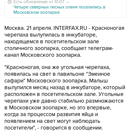
Есть обновление от 10:07
→
Четыре северных лесных оленя поселились в
Московском зоопарке
Москва. 21 апреля. INTERFAX.RU - Красноногая
черепаха вылупилась в инкубаторе,
находящемся в посетительском зале
столичного зоопарка, сообщает телеграм-
канал Московского зоопарка.
"Красноногая, она же угольная черепаха,
появилась на свет в павильоне "Змеиное
сафари" Московского зоопарка. Малыш
вылупился месяц назад в инкубаторе, который
расположен в посетительском зале. Угольные
черепахи уже давно стабильно размножаются
в Московском зоопарке, но это впервые,
когда за процессом развития яйца и
появлением на свет могут наблюдать
посетители", - говорится в сообщении.