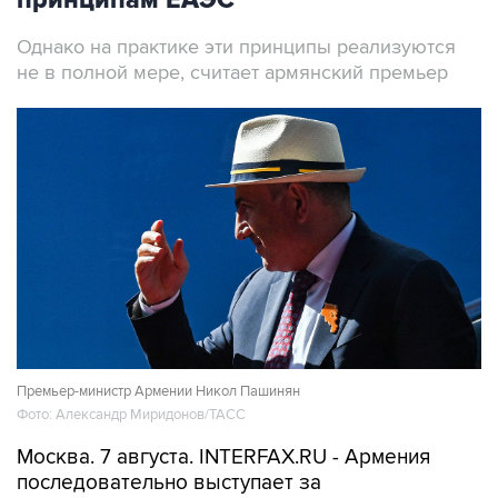
принципам ЕАЭС
Однако на практике эти принципы реализуются
не в полной мере, считает армянский премьер
Премьер-министр Армении Никол Пашинян
Фото: Александр Миридонов/ТАСС
Москва. 7 августа. INTERFAX.RU - Армения
последовательно выступает за