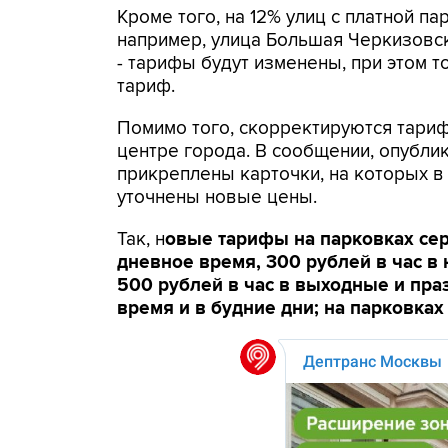
Кроме того, на 12% улиц с платной па
например, улица Большая Черкизовс
- тарифы будут изменены, при этом т
тариф.
Помимо того, скорректируются тариф
центре города. В сообщении, опубли
прикреплены карточки, на которых в
уточнены новые цены.
Так, н
овые тарифы на парковках серо
дневное время, 300 рублей в час в 
500 рублей в час в выходные и пра
время и в будние дни; на парковках 