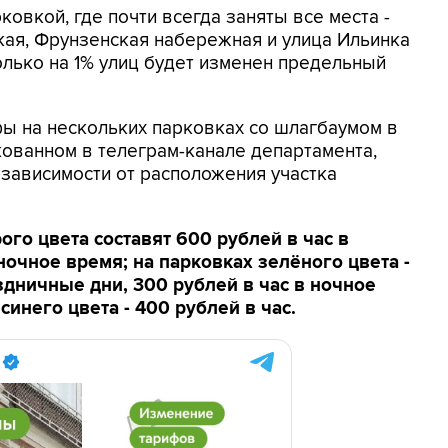
рковкой, где почти всегда заняты все места -
кая, Фрунзенская набережная и улица Ильинка
олько на 1% улиц будет изменен предельный
ы на нескольких парковках со шлагбаумом в
кованном в телеграм-канале департамента,
 зависимости от расположения участка
го цвета составят 600 рублей в час в
ночное время; на парковках зелёного цвета -
здничные дни, 300 рублей в час в ночное
синего цвета - 400 рублей в час.