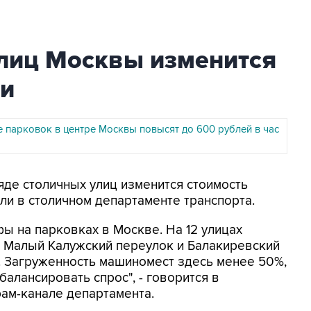
улиц Москвы изменится
ки
е парковок в центре Москвы повысят до 600 рублей в час
яде столичных улиц изменится стоимость
ли в столичном департаменте транспорта.
ы на парковках в Москве. На 12 улицах
, Малый Калужский переулок и Балакиревский
. Загруженность машиномест здесь менее 50%,
балансировать спрос", - говорится в
ам-канале департамента.