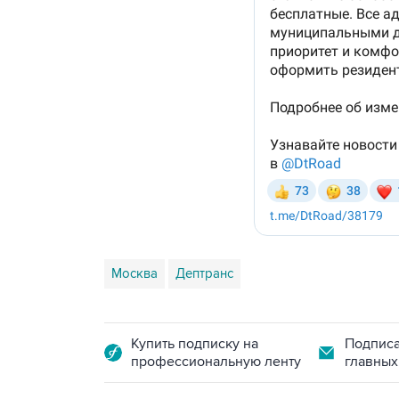
Москва
Дептранс
Купить подписку на
Подписа
профессиональную ленту
главных