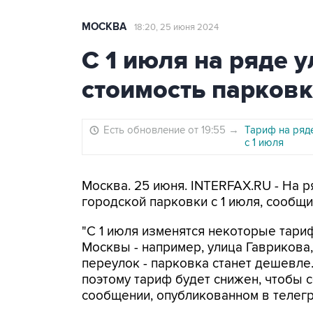
МОСКВА
18:20, 25 июня 2024
С 1 июля на ряде 
стоимость парков
Есть обновление от 19:55
→
Тариф на ряд
с 1 июля
Москва. 25 июня. INTERFAX.RU - На р
городской парковки с 1 июля, сообщи
"С 1 июля изменятся некоторые тариф
Москвы - например, улица Гаврикова
переулок - парковка станет дешевле
поэтому тариф будет снижен, чтобы с
сообщении, опубликованном в телегр