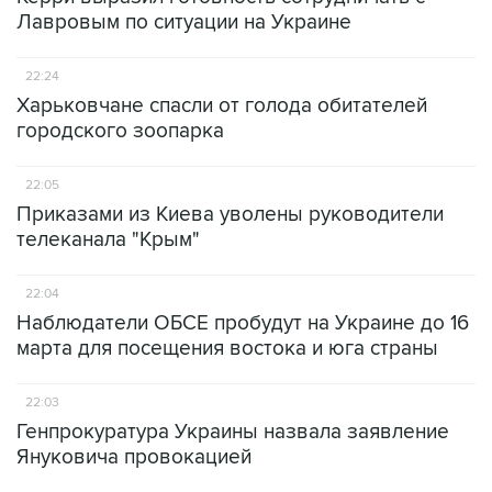
Лавровым по ситуации на Украине
22:24
Харьковчане спасли от голода обитателей
городского зоопарка
22:05
Приказами из Киева уволены руководители
телеканала "Крым"
22:04
Наблюдатели ОБСЕ пробудут на Украине до 16
марта для посещения востока и юга страны
22:03
Генпрокуратура Украины назвала заявление
Януковича провокацией