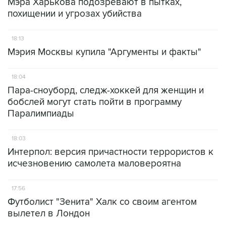
Мэра Харькова подозревают в пытках,
похищении и угрозах убийства
18:13
Мэрия Москвы купила "Аргументы и факты"
18:04
Пара-сноуборд, следж-хоккей для женщин и
бобслей могут стать пойти в программу
Паралимпиады
18:03
Интерпол: версия причастности террористов к
исчезновению самолета маловероятна
17:56
Футболист "Зенита" Халк со своим агентом
вылетел в Лондон