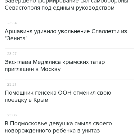
Завершено формирование сил самообороны
Севастополя под единым руководством
23:34
Аршавина удивило увольнение Спаллетти из
"Зенита"
23:27
Экс-глава Меджлиса крымских татар
приглашен в Москву
23:21
Помощник генсека ООН отменил свою
поездку в Крым
23:06
В Подмосковье девушка смыла своего
новорожденного ребенка в унитаз