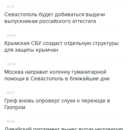
20:11
Севастополь будет добиваться выдачи
выпускникам российского аттестата
20:09
Крымская СБУ создаст отдельную структуры
для защиты крымчан
20:04
Москва направит колонну гуманитарной
помощи в Севастополь в ближайшие дни
19:57
Греф вновь опроверг слухи о переходе в
Газпром
19:46
Ливийский парламент вынес вотум недоверия