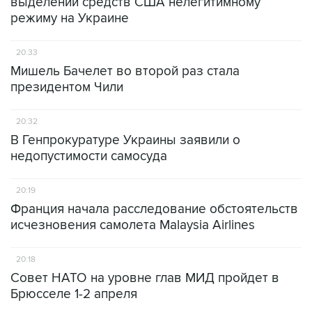
выделении средств США нелегитимному
режиму на Украине
20:33
Мишель Бачелет во второй раз стала
президентом Чили
20:32
В Генпрокуратуре Украины заявили о
недопустимости самосуда
20:19
Франция начала расследование обстоятельств
исчезновения самолета Malaysia Airlines
20:18
Совет НАТО на уровне глав МИД пройдет в
Брюсселе 1-2 апреля