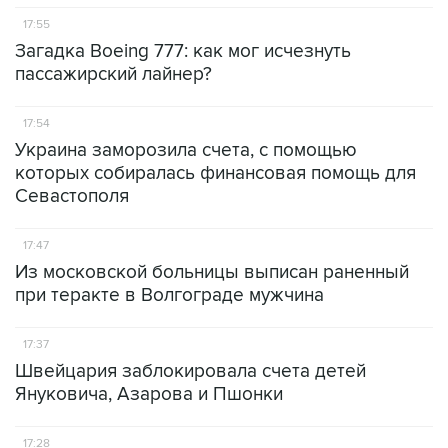
17:55
Загадка Boeing 777: как мог исчезнуть
пассажирский лайнер?
17:54
Украина заморозила счета, с помощью
которых собиралась финансовая помощь для
Севастополя
17:47
Из московской больницы выписан раненный
при теракте в Волгограде мужчина
17:37
Швейцария заблокировала счета детей
Януковича, Азарова и Пшонки
17:28