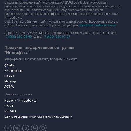
массовых коммуникаций (Роскомнадзор) 21.03.2023. Вся информация,
размещенная на данном веб-сайте, предназначена только для персонального
пользования и не подлежит дальнейшему воспроизведению и/или
распространению в какой-либо форме, иначе как с письменного разрешения
Интерфакса.
Сайт Interfax.ru (далее – сайт) использует файлы cookie. Продолжая работу с
сайтом, Вы соглашаетесь на сбор и последующую
обработку файлов cookie
.
Адрес: Россия, 127006, Москва, 1-я Тверская-Ямская улица, дом 2, стр.1, тел.:
+7 (499) 250-98-40
, факс:
+7 (499) 250-97-27
Продукты информационной группы
"Интерфакс"
Информация о компаниях, товарах и людях
СПАРК
X-Compliance
СКАУТ
Маркер
АСТРА
Новости и рынки
Новости "Интерфакса"
СКАН
RUDATA
Центр раскрытия корпоративной информации