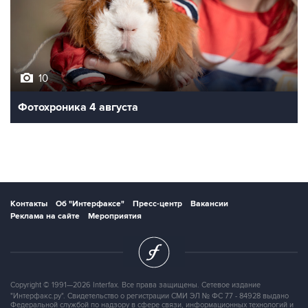
10
Фотохроника 4 августа
Контакты
Об "Интерфаксе"
Пресс-центр
Вакансии
Реклама на сайте
Мероприятия
Copyright © 1991—2026 Interfax. Все права защищены. Сетевое издание
"Интерфакс.ру". Свидетельство о регистрации СМИ ЭЛ № ФС 77 - 84928 выдано
Федеральной службой по надзору в сфере связи, информационных технологий и