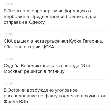
22:02
В Тирасполе опровергли информацию о
вербовке в Приднестровье боевиков для
отправки в Одессу
21:53
СКА вышел в четвертьфинал Кубка Гагарина,
обыграв в серии ЦСКА
21:40
Судьба Венедиктова как главреда "Эха
Москвы" решится в пятницу
21:39
В Эстонии возбуждено уголовное
расследование по факту подделки документов
Фонда ВЭБ