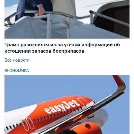
Трамп разозлился из-за утечки информации об
истощении запасов боеприпасов
Все новости
ЭКОНОМИКА