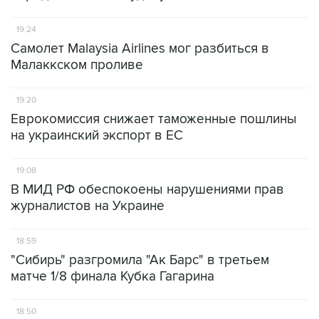
19:24
Самолет Malaysia Airlines мог разбиться в
Малаккском проливе
19:20
Еврокомиссия снижает таможенные пошлины
на украинский экспорт в ЕС
19:08
В МИД РФ обеспокоены нарушениями прав
журналистов на Украине
18:59
"Сибирь" разгромила "Ак Барс" в третьем
матче 1/8 финала Кубка Гагарина
18:50