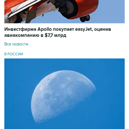
Инвестфирма Apollo покупает easyJet, оценив
авиакомпанию в $7,7 млрд
Все новости
В РОССИИ