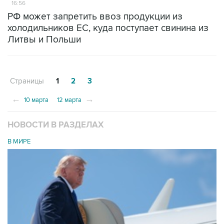
16:56
РФ может запретить ввоз продукции из
холодильников ЕС, куда поступает свинина из
Литвы и Польши
Страницы
1
2
3
←
→
10 марта
12 марта
НОВОСТИ В РАЗДЕЛАХ
В МИРЕ