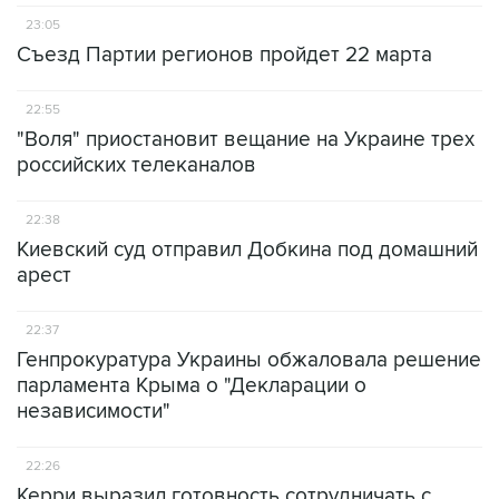
23:05
Съезд Партии регионов пройдет 22 марта
22:55
"Воля" приостановит вещание на Украине трех
российских телеканалов
22:38
Киевский суд отправил Добкина под домашний
арест
22:37
Генпрокуратура Украины обжаловала решение
парламента Крыма о "Декларации о
независимости"
22:26
Керри выразил готовность сотрудничать с