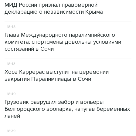
МИД России признал правомерной
декларацию о независимости Крыма
18:48
Глава Международного паралимпийского
комитета: спортсмены довольны условиями
состязаний в Сочи
18:43
Хосе Каррерас выступит на церемонии
закрытия Паралимпиады в Сочи
18:40
Грузовик разрушил забор и вольеры
Белгородского зоопарка, напугав беременных
ланей
18:39