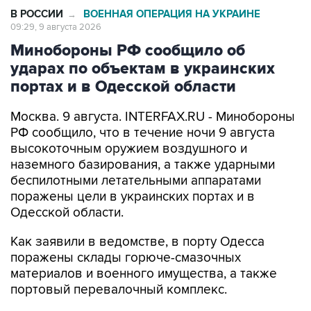
В РОССИИ
ВОЕННАЯ ОПЕРАЦИЯ НА УКРАИНЕ
→
09:29, 9 августа 2026
Минобороны РФ сообщило об
ударах по объектам в украинских
портах и в Одесской области
Москва. 9 августа. INTERFAX.RU - Минобороны
РФ сообщило, что в течение ночи 9 августа
высокоточным оружием воздушного и
наземного базирования, а также ударными
беспилотными летательными аппаратами
поражены цели в украинских портах и в
Одесской области.
Как заявили в ведомстве, в порту Одесса
поражены склады горюче-смазочных
материалов и военного имущества, а также
портовый перевалочный комплекс.