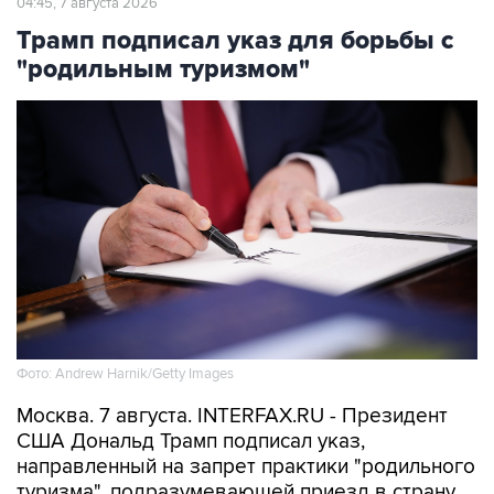
04:45, 7 августа 2026
Трамп подписал указ для борьбы с
"родильным туризмом"
Фото: Andrew Harnik/Getty Images
Москва. 7 августа. INTERFAX.RU - Президент
США Дональд Трамп подписал указ,
направленный на запрет практики "родильного
туризма", подразумевающей приезд в страну