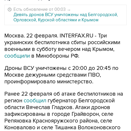
Есть обновление от 00:03
→
Девять дронов ВСУ уничтожены над Белгородской,
Орловской, Курской областями и Крымом
Москва. 22 февраля. INTERFAX.RU - Три
украинских беспилотника сбиты российскими
военными в субботу вечером над Крымом,
сообщили
в Минобороны РФ.
Дроны ВСУ уничтожены с 20:00 до 20:45 по
Москве дежурными средствами ПВО,
проинформировало министерство.
Ранее 22 февраля об атаке беспилотников на
регион
сообщил
губернатор Белгородской
области Вячеслав Гладков. Атаки дронов
зафиксированы в городе Грайворон, селе
Репяховка Краснояружского района, селе
Коновалово и селе Тишанка Волоконовского