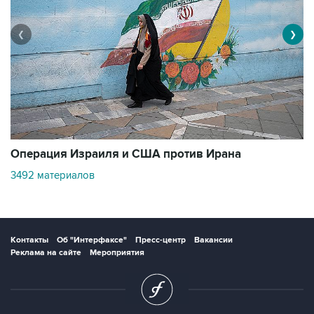
❮
❯
В
Операция Израиля и США против Ирана
11
3492 материалов
Контакты
Об "Интерфаксе"
Пресс-центр
Вакансии
Реклама на сайте
Мероприятия