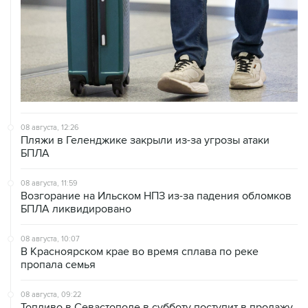
08 августа, 12:26
Пляжи в Геленджике закрыли из-за угрозы атаки
БПЛА
08 августа, 11:59
Возгорание на Ильском НПЗ из-за падения обломков
БПЛА ликвидировано
08 августа, 10:07
В Красноярском крае во время сплава по реке
пропала семья
08 августа, 09:22
Топливо в Севастополе в субботу поступит в продажу