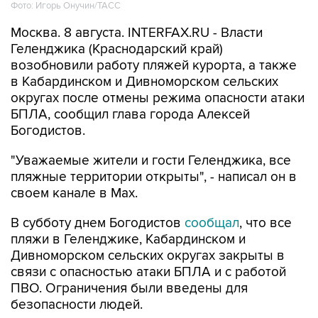
Фото: Игорь Онучин/ТАСС
Москва. 8 августа. INTERFAX.RU - Власти
Геленджика (Краснодарский край)
возобновили работу пляжей курорта, а также
в Кабардинском и Дивноморском сельских
округах после отмены режима опасности атаки
БПЛА, сообщил глава города Алексей
Богодистов.
"Уважаемые жители и гости Геленджика, все
пляжные территории открыты", - написал он в
своем канале в Max.
В субботу днем Богодистов
сообщал
, что все
пляжи в Геленджике, Кабардинском и
Дивноморском сельских округах закрыты в
связи с опасностью атаки БПЛА и с работой
ПВО. Ограничения были введены для
безопасности людей.