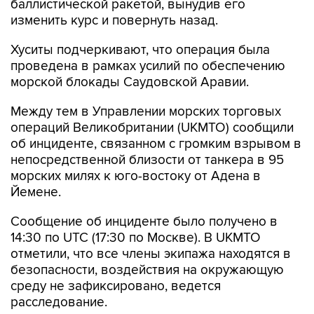
Хуситы подчеркивают, что операция была
проведена в рамках усилий по обеспечению
морской блокады Саудовской Аравии.
Между тем в Управлении морских торговых
операций Великобритании (UKMTO) сообщили
об инциденте, связанном с громким взрывом в
непосредственной близости от танкера в 95
морских милях к юго-востоку от Адена в
Йемене.
Сообщение об инциденте было получено в
14:30 по UTC (17:30 по Москве). В UKMTO
отметили, что все члены экипажа находятся в
безопасности, воздействия на окружающую
среду не зафиксировано, ведется
расследование.
В июле хуситы и Саудовская Аравия