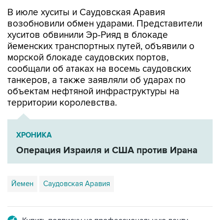
возобновили обмен ударами. Представители
хуситов обвинили Эр-Рияд в блокаде
йеменских транспортных путей, объявили о
морской блокаде саудовских портов,
сообщали об атаках на восемь саудовских
танкеров, а также заявляли об ударах по
объектам нефтяной инфраструктуры на
территории королевства.
ХРОНИКА
Операция Израиля и США против Ирана
Йемен
Саудовская Аравия
Купить подписку на профессиональную ленту
Подписаться на рассылку главных новостей сайта