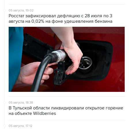
Росстат зафиксировал дефляцию с 28 июля по 3
августа на 0,02% на фоне удешевления бензина
05 августа, 18:38
В Тульской области ликвидировали открытое горение
на объекте Wildberries
05 августа, 17:12
Пожар в ЦНИИмаш локализован, управление полетом
МКС находится под контролем