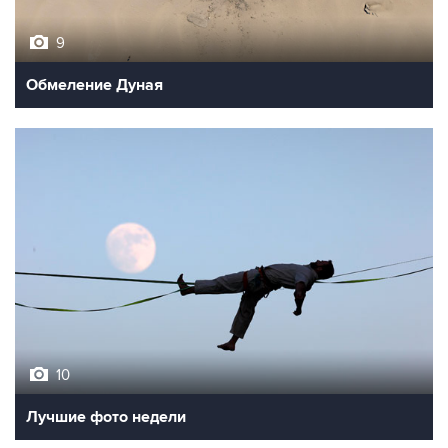
9
Обмеление Дуная
10
Лучшие фото недели