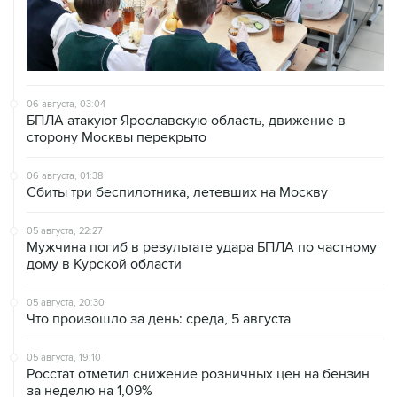
06 августа, 03:04
БПЛА атакуют Ярославскую область, движение в
сторону Москвы перекрыто
06 августа, 01:38
Сбиты три беспилотника, летевших на Москву
05 августа, 22:27
Мужчина погиб в результате удара БПЛА по частному
дому в Курской области
05 августа, 20:30
Что произошло за день: среда, 5 августа
05 августа, 19:10
Росстат отметил снижение розничных цен на бензин
за неделю на 1,09%
05 августа, 19:02