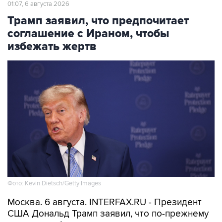
соглашение с Ираном, чтобы
избежать жертв
Фото: Kevin Dietsch/Getty Images
Москва. 6 августа. INTERFAX.RU - Президент
США Дональд Трамп заявил, что по-прежнему
предпочел бы заключить соглашение с
Ираном, чтобы избежать напрасных жертв.