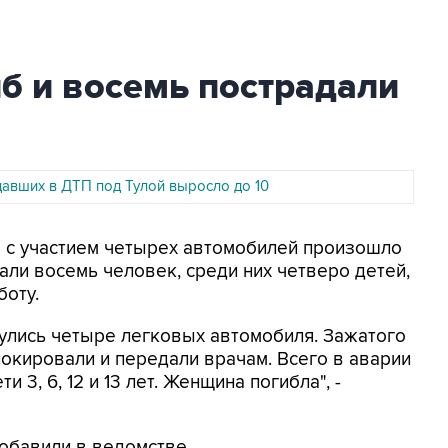
б и восемь пострадали
давших в ДТП под Тулой выросло до 10
П с участием четырех автомобилей произошло
али восемь человек, среди них четверо детей,
боту.
нулись четыре легковых автомобиля. Зажатого
окировали и передали врачам. Всего в аварии
и 3, 6, 12 и 13 лет. Женщина погибла", -
обавили в ведомстве.