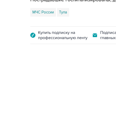
МЧС России
Тула
Купить подписку на
Подписа
профессиональную ленту
главных
09:49, 6 августа 2026