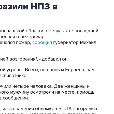
азили НПЗ в
Ярославской области в результате последней
попали в резервуар
ачался пожар,
сообщил
губернатор Михаил
ей возгорания", - добавил он.
ой угрозы. Всего, по данным Евраева, над
еспилотника.
лучили четыре человека. Две женщины и
ного мужчину осмотрели на месте, помощь
 в сообщении.
м
, из-за падения обломков БПЛА загорелись