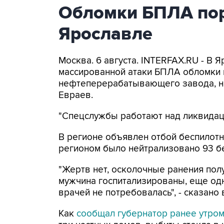
Обломки БПЛА пор
Ярославле
Москва. 6 августа. INTERFAX.RU - В 
массированной атаки БПЛА обломки 
нефтеперерабатывающего завода, н
Евраев.
"Спецслужбы работают над ликвидаци
В регионе объявлен отбой беспилотн
регионом было нейтрализовано 93 б
"Жертв нет, осколочные ранения по
мужчина госпитализированы, еще од
врачей не потребовалась", - сказано
Как
сообщал губернатор ранее утро