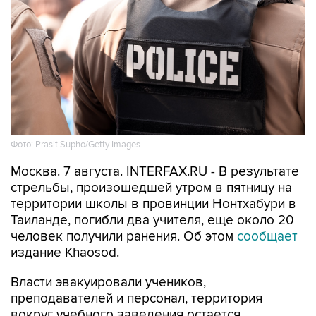
Фото: Prasit Supho/Getty Images
Москва. 7 августа. INTERFAX.RU - В результате
стрельбы, произошедшей утром в пятницу на
территории школы в провинции Нонтхабури в
Таиланде, погибли два учителя, еще около 20
человек получили ранения. Об этом
сообщает
издание Khaosod.
Власти эвакуировали учеников,
преподавателей и персонал, территория
вокруг учебного заведения остается
оцепленной.