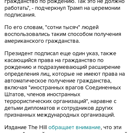
подписания.
По его словам, "сотни тысяч" людей
воспользовались таким способом получения
американского гражданства.
Президент подписал еще один указ, также
касающийся права на гражданство по
рождению и подразумевающий расширение
определения лиц, которые не имеют права на
автоматическое получение гражданства,
включая "иностранных врагов Соединенных
Штатов, членов иностранных
террористических организаций", наравне с
детьми дипломатов и сотрудников других
признанных международных организаций.
Издание The Hill
обращает внимание
, что эти
указы, "по всей видимости, являются попыткой
обойти недавнее решение Верховного суда",