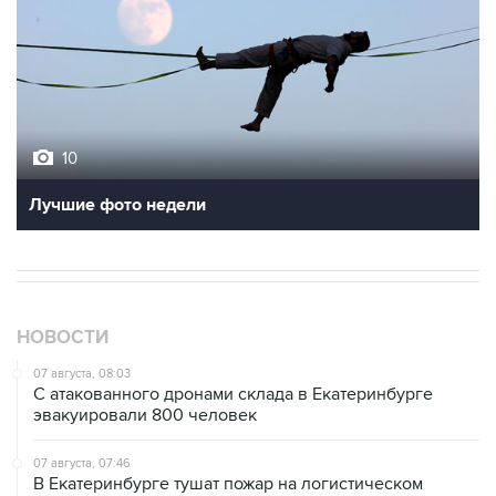
10
Лучшие фото недели
НОВОСТИ
07 августа, 08:03
С атакованного дронами склада в Екатеринбурге
эвакуировали 800 человек
07 августа, 07:46
В Екатеринбурге тушат пожар на логистическом
объекте Wildberries