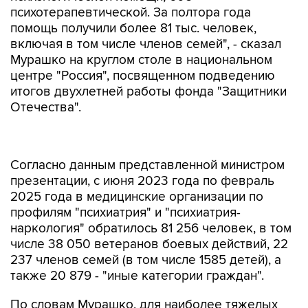
психотерапевтической. За полтора года
помощь получили более 81 тыс. человек,
включая в том числе членов семей", - сказал
Мурашко на круглом столе в национальном
центре "Россия", посвященном подведению
итогов двухлетней работы фонда "Защитники
Отечества".
Согласно данным представленной министром
презентации, с июня 2023 года по февраль
2025 года в медицинские организации по
профилям "психиатрия" и "психиатрия-
наркология" обратилось 81 256 человек, в том
числе 38 050 ветеранов боевых действий, 22
237 членов семей (в том числе 1585 детей), а
также 20 879 - "иные категории граждан".
По словам Мурашко, для наиболее тяжелых
пациентов был создан реабилитационный
центр на базе института им. Сербского,