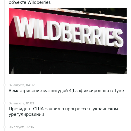
07 августа, 04:02
Землетрясение магнитудой 4,1 зафиксировано в Туве
07 августа, 01:03
Президент США заявил о прогрессе в украинском
урегулировании
06 августа, 22:16
Режим ЧС введен в Смоленской области после
урагана