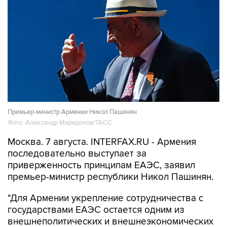
Премьер-министр Армении Никол Пашинян
Фото: Александр Миридонов/ТАСС
Москва. 7 августа. INTERFAX.RU - Армения
последовательно выступает за
приверженность принципам ЕАЭС, заявил
премьер-министр республики Никол Пашинян.
"Для Армении укрепление сотрудничества с
государствами ЕАЭС остается одним из
внешнеполитических и внешнеэкономических