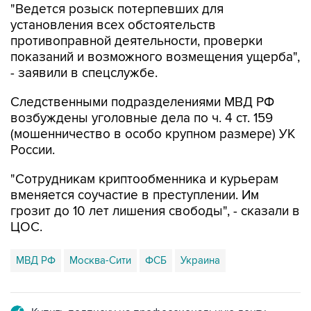
"Ведется розыск потерпевших для
установления всех обстоятельств
противоправной деятельности, проверки
показаний и возможного возмещения ущерба",
- заявили в спецслужбе.
Следственными подразделениями МВД РФ
возбуждены уголовные дела по ч. 4 ст. 159
(мошенничество в особо крупном размере) УК
России.
"Сотрудникам криптообменника и курьерам
вменяется соучастие в преступлении. Им
грозит до 10 лет лишения свободы", - сказали в
ЦОС.
МВД РФ
Москва-Сити
ФСБ
Украина