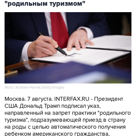
"родильным туризмом"
Фото: Andrew Harnik/Getty Images
Москва. 7 августа. INTERFAX.RU - Президент
США Дональд Трамп подписал указ,
направленный на запрет практики "родильного
туризма", подразумевающей приезд в страну
на роды с целью автоматического получения
ребенком американского гражданства,