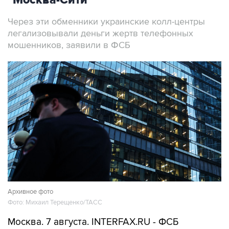
"Москва-Сити"
Через эти обменники украинские колл-центры
легализовывали деньги жертв телефонных
мошенников, заявили в ФСБ
Архивное фото
Фото: Михаил Терещенко/ТАСС
Москва. 7 августа. INTERFAX.RU - ФСБ