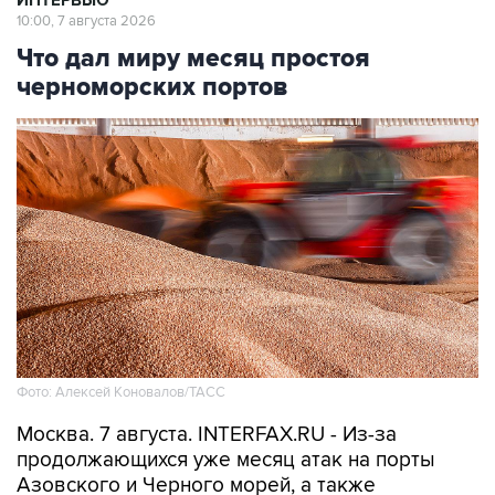
ИНТЕРВЬЮ
10:00, 7 августа 2026
Что дал миру месяц простоя
черноморских портов
Фото: Алексей Коновалов/ТАСС
Москва. 7 августа. INTERFAX.RU - Из-за
продолжающихся уже месяц атак на порты
Азовского и Черного морей, а также