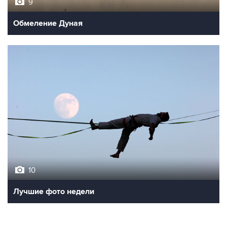
9
Обмеление Дуная
10
Лучшие фото недели