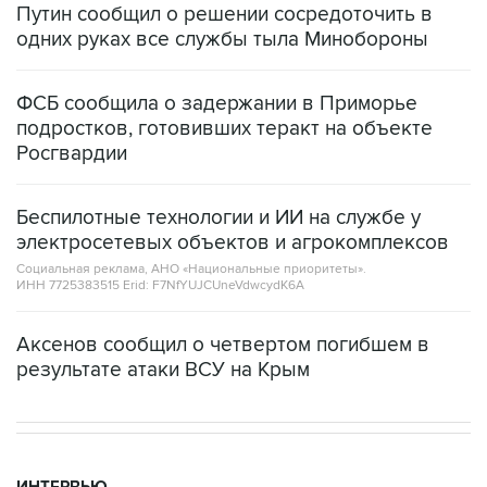
Путин сообщил о решении сосредоточить в
одних руках все службы тыла Минобороны
ФСБ сообщила о задержании в Приморье
подростков, готовивших теракт на объекте
Росгвардии
Беспилотные технологии и ИИ на службе у
электросетевых объектов и агрокомплексов
Социальная реклама, АНО «Национальные приоритеты».
ИНН 7725383515 Erid: F7NfYUJCUneVdwcydK6A
Аксенов сообщил о четвертом погибшем в
результате атаки ВСУ на Крым