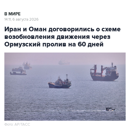
В МИРЕ
14:11, 6 августа 2026
Иран и Оман договорились о схеме
возобновления движения через
Ормузский пролив на 60 дней
Фото: AP/ТАСС
Москва. 6 августа. INTERFAX.RU - Иран и Оман