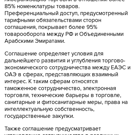
Преференциальный доступ, предусмотренный
тарифными обязательствами сторон
соглашения, покрывает более 95%
товарооборота между РФ и Объединенными
Арабскими Эмиратами.
Соглашение определяет условия для
дальнейшего развития и углубления торгово-
экономического сотрудничества между ЕАЭС и
ОАЭ в сферах, представляющих взаимный
интерес. К таким сферам относятся
таможенное сотрудничество, электронная
торговля, технические барьеры в торговле,
санитарные и фитосанитарные меры, права на
интеллектуальную собственность,
государственные закупки.
Также соглашение предусматривает
установление сотрудничества в различных
отраслях, в том числе транспорте и логистике,