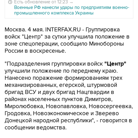
Есть обновление от 12:23
→
Военные РФ нанесли удары по предприятиям военно-
промышленного комплекса Украины
Москва. 4 мая. INTERFAX.RU - Группировка
войск "Центр" за сутки улучшила положение в
зоне спецоперации, сообщило Минобороны
России в воскресенье.
"Подразделения группировки войск
"Центр"
улучшили положение по переднему краю.
Нанесено поражение формированиям трех
механизированных, егерской, штурмовой
бригад ВСУ и двух бригад Нацгвардии в
районах населенных пунктов Димитров,
Миролюбовка, Новопавловка, Новосергеевка,
Гродовка, Новоэкономическое и Зверево
Донецкой народной республики", - говорится в
сообщении ведомства.