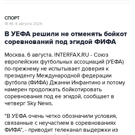
СПОРТ
18:46, 6 августа 2026
В УЕФА решили не отменять бойкот
соревнований под эгидой ФИФА
Москва. 6 августа. INTERFAX.RU - Союз
европейских футбольных ассоциаций (УЕФА)
по-прежнему не испытывает доверия к
президенту Международной федерации
футбола (ФИФА) Джанни Инфантино и потому
намерен продолжать бойкотировать
соревнования под ее эгидой, сообщает в
четверг Sky News.
"В УЕФА очень четко обозначили условия,
связанные с неучастием в соревнованиях
ФИФА", - приводит телеканал выдержки из
заявления европейской организации.