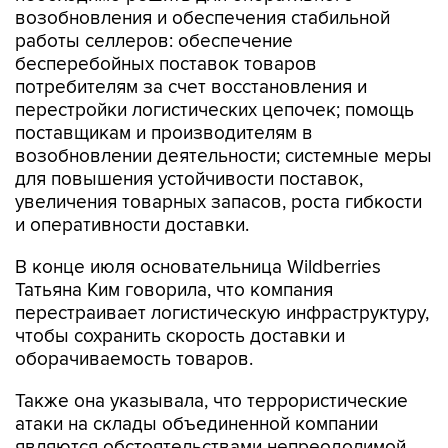
бесперебойных поставок товаров
потребителям за счет восстановления и
перестройки логистических цепочек; помощь
поставщикам и производителям в
возобновлении деятельности; системные меры
для повышения устойчивости поставок,
увеличения товарных запасов, роста гибкости
и оперативности доставки.
В конце июля основательница Wildberries
Татьяна Ким говорила, что компания
перестраивает логистическую инфраструктуру,
чтобы сохранить скорость доставки и
оборачиваемость товаров.
Также она указывала, что террористические
атаки на склады объединенной компании
являются обстоятельствами непреодолимой
силы: "Внесение или невнесение этого пункта в