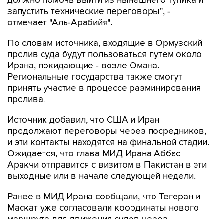
отмечает "Аль-Арабийя".
По словам источника, входящие в Ормузский
пролив суда будут пользоваться путем около
Ирана, покидающие - возле Омана.
Региональные государства также смогут
принять участие в процессе разминирования
пролива.
Источник добавил, что США и Иран
продолжают переговоры через посредников,
и эти контакты находятся на финальной стадии.
Ожидается, что глава МИД Ирана Аббас
Аракчи отправится с визитом в Пакистан в эти
выходные или в начале следующей недели.
Ранее в МИД Ирана сообщали, что Тегеран и
Маскат уже согласовали координаты нового
маршрута для движения судов через
Ормузский пролив и что стороны готовят