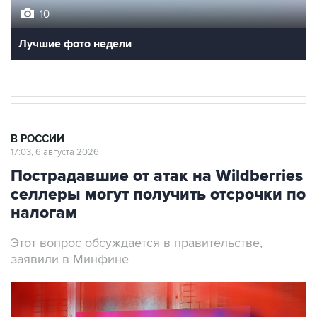
Лучшие фото недели
В РОССИИ
17:03, 6 августа 2026
Пострадавшие от атак на Wildberries
селлеры могут получить отсрочки по
налогам
Этот вопрос обсуждается в правительстве,
заявили в Минфине