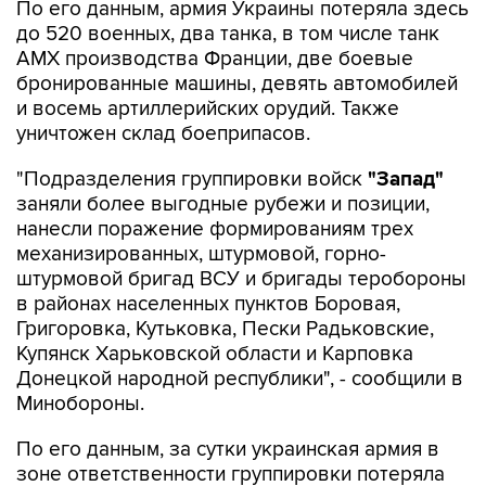
По его данным, армия Украины потеряла здесь
до 520 военных, два танка, в том числе танк
АМХ производства Франции, две боевые
бронированные машины, девять автомобилей
и восемь артиллерийских орудий. Также
уничтожен склад боеприпасов.
"Подразделения группировки войск
"Запад"
заняли более выгодные рубежи и позиции,
нанесли поражение формированиям трех
механизированных, штурмовой, горно-
штурмовой бригад ВСУ и бригады теробороны
в районах населенных пунктов Боровая,
Григоровка, Кутьковка, Пески Радьковские,
Купянск Харьковской области и Карповка
Донецкой народной республики", - сообщили в
Минобороны.
По его данным, за сутки украинская армия в
зоне ответственности группировки потеряла