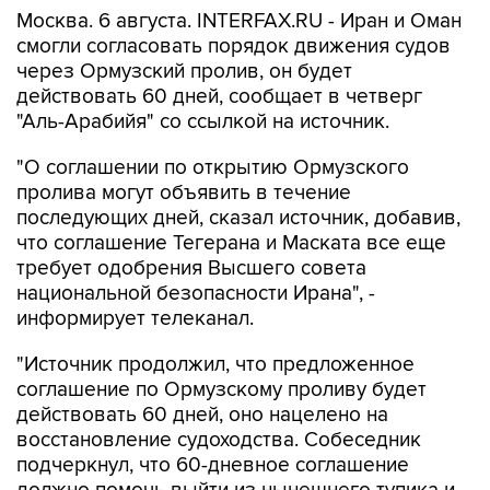
смогли согласовать порядок движения судов
через Ормузский пролив, он будет
действовать 60 дней, сообщает в четверг
"Аль-Арабийя" со ссылкой на источник.
"О соглашении по открытию Ормузского
пролива могут объявить в течение
последующих дней, сказал источник, добавив,
что соглашение Тегерана и Маската все еще
требует одобрения Высшего совета
национальной безопасности Ирана", -
информирует телеканал.
"Источник продолжил, что предложенное
соглашение по Ормузскому проливу будет
действовать 60 дней, оно нацелено на
восстановление судоходства. Собеседник
подчеркнул, что 60-дневное соглашение
должно помочь выйти из нынешнего тупика и
запустить технические переговоры", -