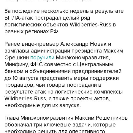
БПЛА-атак пострадал целый ряд
логистических объектов Wildberries-Russ в
разных регионах РФ.
Ранее вице-премьер Александр Новак и
замглавы администрации президента Максим
Орешкин
поручили
Минэкономразвития,
Минфину, ФНС совместно с Центральным
банком и объединениями предпринимателей
до 10 августа представить меры поддержки
продавцов, чьи товары пострадали в
результате атак на логистические комплексы
Wildberries-Russ, а также проекты актов,
необходимые для их запуска.
Глава Минэкономразвития Максим Решетников
обозначал три ключевые задачи, которые
необходимо решить для оперативного
возобновления и обеспечения стабильной
работы селлеров: обеспечение