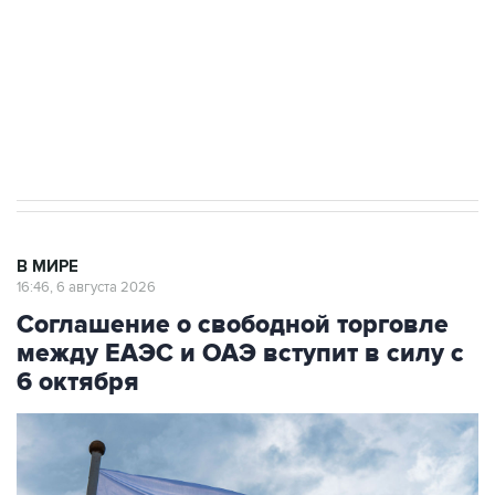
ИНН 7725383515 Erid: F7NfYUJCUneVdTRF8PRs
Трамп заявил, что переговоры с Ираном
начнутся в понедельник
В МИРЕ
16:46, 6 августа 2026
Соглашение о свободной торговле
между ЕАЭС и ОАЭ вступит в силу с
6 октября