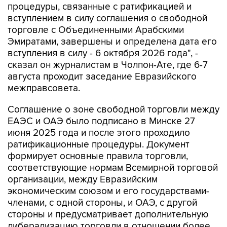
торговле с Объединенными Арабскими
Эмиратами, завершены и определена дата его
вступления в силу - 6 октября 2026 года", -
сказал он журналистам в Чолпон-Ате, где 6-7
августа проходит заседание Евразийского
межправсовета.
Соглашение о зоне свободной торговли между
ЕАЭС и ОАЭ было подписано в Минске 27
июня 2025 года и после этого проходило
ратификационные процедуры. Документ
формирует основные правила торговли,
соответствующие нормам Всемирной торговой
организации, между Евразийским
экономическим союзом и его государствами-
членами, с одной стороны, и ОАЭ, с другой
стороны и предусматривает дополнительную
либерализацию торговли в отношении более
85% номенклатуры товаров.