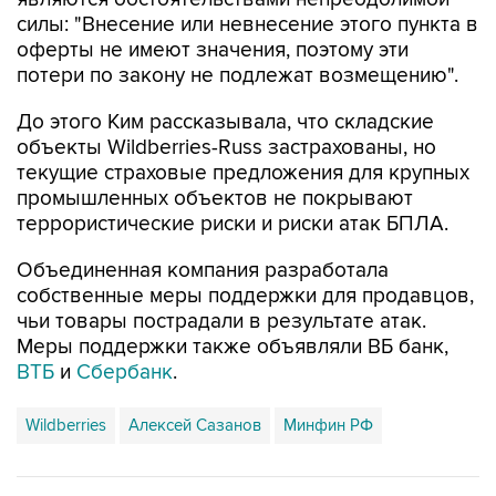
оферты не имеют значения, поэтому эти
потери по закону не подлежат возмещению".
До этого Ким рассказывала, что складские
объекты Wildberries-Russ застрахованы, но
текущие страховые предложения для крупных
промышленных объектов не покрывают
террористические риски и риски атак БПЛА.
Объединенная компания разработала
собственные меры поддержки для продавцов,
чьи товары пострадали в результате атак.
Меры поддержки также объявляли ВБ банк,
ВТБ
и
Сбербанк
.
Wildberries
Алексей Сазанов
Минфин РФ
Купить подписку на профессиональную ленту