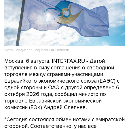
Фото: Владислав Воднев/РИА Новости
Москва. 6 августа. INTERFAX.RU - Датой
вступления в силу соглашения о свободной
торговле между странами-участницами
Евразийкого экономического союза (ЕАЭС) с
одной стороны и ОАЭ с другой определено 6
октября 2026 года, сообщил министр по
торговле Евразийской экономической
комиссии (ЕЭК) Андрей Слепнев.
"Сегодня состоялся обмен нотами с эмиратской
стороной. Соответственно, у нас все
процедуры, связанные с ратификацией и
вступлением в силу соглашения о свободной