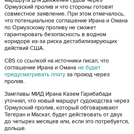
совместное заявление. При этом отмечалось,
что потенциальное соглашение Ирана и Омана
по Ормузскому проливу не сможет
гарантировать безопасность в водном
коридоре из-за риска дестабилизирующих
действий США.
CBS со ссылкой на источники писал, что
соглашение Ирана и Омана
не будет
предусматривать плату
за проход через
пролив.
Замглавы МИД Ирана Казем Гарибабади
уточнял, что новый маршрут судоходства через
Ормузский пролив, который обговаривают
Тегеран и Маскат, будет действовать от двух
до четырех месяцев или, если это потребуется,
дольше.
Иран
Оман
Ормузский пролив