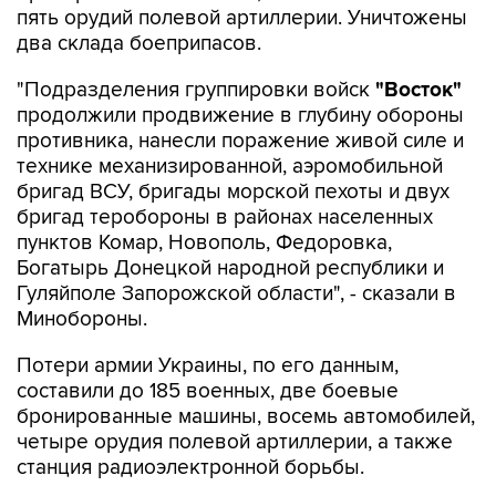
"Подразделения группировки войск
"Восток"
продолжили продвижение в глубину обороны
противника, нанесли поражение живой силе и
технике механизированной, аэромобильной
бригад ВСУ, бригады морской пехоты и двух
бригад теробороны в районах населенных
пунктов Комар, Новополь, Федоровка,
Богатырь Донецкой народной республики и
Гуляйполе Запорожской области", - сказали в
Минобороны.
Потери армии Украины, по его данным,
составили до 185 военных, две боевые
бронированные машины, восемь автомобилей,
четыре орудия полевой артиллерии, а также
станция радиоэлектронной борьбы.
Подразделения группировки
"Днепр"
нанесли
поражение формированиям механизированной