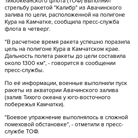
залива по цели, расположенной на полигоне
Кура на Камчатке, сообщила пресс-служба
флота в четверг.
"В расчетное время ракета успешно поразила
цель на полигоне Кура в Камчатском крае.
Дальность полета ракеты до цели составила
около 1300 км", - говорится в сообщении
пресс-службы.
По её информации, военные выполнили пуск
ракеты из акватории Авачинского залива
(залив Тихого океана у юго-восточного
побережья Камчатки).
"Боевое упражнение выполнялось в сложной
помеховой обстановке", - отметили в пресс-
службе ТОФ.
"Закрытие района выполнения ракетных