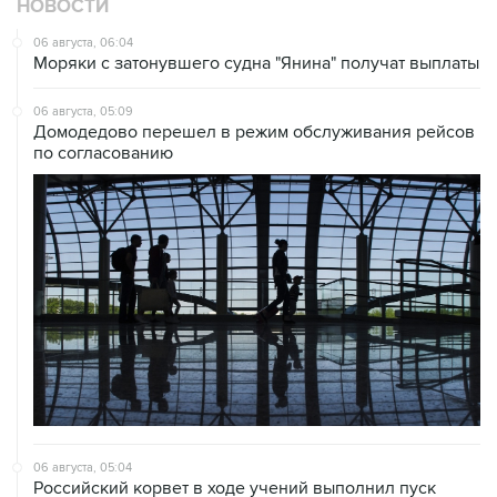
Моряки с затонувшего судна "Янина" получат выплаты
06 августа, 05:09
Домодедово перешел в режим обслуживания рейсов
по согласованию
06 августа, 05:04
Российский корвет в ходе учений выполнил пуск
крылатой ракеты из Авачинского залива