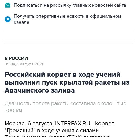
Получать оперативные новости в официальном
канале
В РОССИИ
05:04, 6 августа 2026
Российский корвет в ходе учений
выполнил пуск крылатой ракеты из
Авачинского залива
Дальность полета ракеты составила около 1 тыс.
300 км
Москва. 6 августа. INTERFAX.RU - Корвет
"Гремящий" в ходе учения с силами
Тихоокеанского флота (ТОФ) выполнил
стрельбу ракетой "Калибр" из Авачинского