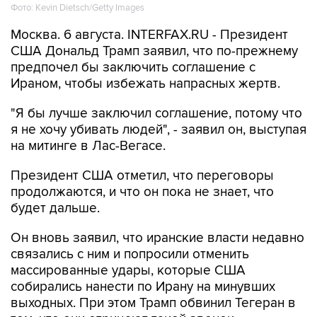
Москва. 6 августа. INTERFAX.RU - Президент
США Дональд Трамп заявил, что по-прежнему
предпочел бы заключить соглашение с
Ираном, чтобы избежать напрасных жертв.
"Я бы лучше заключил соглашение, потому что
я не хочу убивать людей", - заявил он, выступая
на митинге в Лас-Вегасе.
Президент США отметил, что переговоры
продолжаются, и что он пока не знает, что
будет дальше.
Он вновь заявил, что иранские власти недавно
связались с ним и попросили отменить
массированные удары, которые США
собирались нанести по Ирану на минувших
выходных. При этом Трамп обвинил Тегеран в
том, что они отрицают такой звонок.