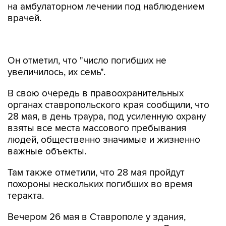
на амбулаторном лечении под наблюдением
врачей.
Он отметил, что "число погибших не
увеличилось, их семь".
В свою очередь в правоохранительных
органах ставропольского края сообщили, что
28 мая, в день траура, под усиленную охрану
взяты все места массового пребывания
людей, общественно значимые и жизненно
важные объекты.
Там также отметили, что 28 мая пройдут
похороны нескольких погибших во время
теракта.
Вечером 26 мая в Ставрополе у здания,
прилегающего к ставропольскому Дому
культуры и спорта, сработало взрывное