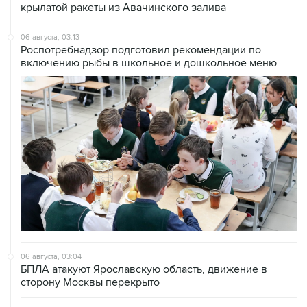
06 августа, 03:13
Роспотребнадзор подготовил рекомендации по
включению рыбы в школьное и дошкольное меню
06 августа, 03:04
БПЛА атакуют Ярославскую область, движение в
сторону Москвы перекрыто
06 августа, 01:38
Сбиты три беспилотника, летевших на Москву