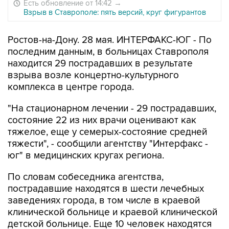
Есть обновление от 14:42
→
Взрыв в Ставрополе: пять версий, круг фигурантов
Ростов-на-Дону. 28 мая. ИНТЕРФАКС-ЮГ - По
последним данным, в больницах Ставрополя
находится 29 пострадавших в результате
взрыва возле концертно-культурного
комплекса в центре города.
"На стационарном лечении - 29 пострадавших,
состояние 22 из них врачи оценивают как
тяжелое, еще у семерых-состояние средней
тяжести", - сообщили агентству "Интерфакс -
юг" в медицинских кругах региона.
По словам собеседника агентства,
пострадавшие находятся в шести лечебных
заведениях города, в том числе в краевой
клинической больнице и краевой клинической
детской больнице. Еще 10 человек находятся