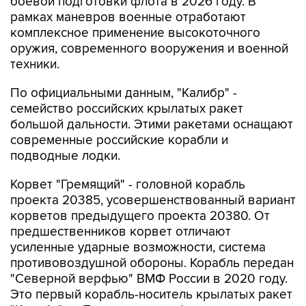
комплексное применение высокоточного
оружия, современного вооружения и военной
техники.
По официальными данным, "Калибр" -
семейство российских крылатых ракет
большой дальности. Этими ракетами оснащают
современные российские корабли и
подводные лодки.
Корвет "Гремящий" - головной корабль
проекта 20385, усовершенствованный вариант
корветов предыдущего проекта 20380. От
предшественников корвет отличают
усиленные ударные возможности, система
противовоздушной обороны. Корабль передан
"Северной верфью" ВМФ России в 2020 году.
Это первый корабль-носитель крылатых ракет
"Калибр" на Тихоокеанском флоте.