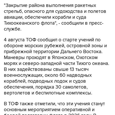
стрельб, опасного для судоходства и полетов
авиации, обеспечили корабли и суда
Тихоокеанского флота", - сообщили в пресс-
службе.
4 августа ТОФ сообщил о старте учений по
обороне морских рубежей, островной зоны и
прибрежной территории Дальнего Востока.
Маневры проходят в Японском, Охотском
морях и северо-западной части Тихого океана.
В них задействованы свыше 13 тысяч
военнослужащих, около 60 надводных
кораблей, подводных лодок и судов
обеспечения, порядка 30 самолетов,
вертолетов и беспилотные комплексы.
В ТОФ также отметили, что эти учения станут
основным мероприятием оперативной и
боевой подготовки флота в 2026 году. В
рамках маневров военные отработают