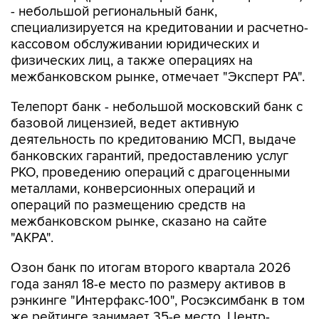
- небольшой региональный банк,
специализируется на кредитовании и расчетно-
кассовом обслуживании юридических и
физических лиц, а также операциях на
межбанковском рынке, отмечает "Эксперт РА".
Телепорт банк - небольшой московский банк с
базовой лицензией, ведет активную
деятельность по кредитованию МСП, выдаче
банковских гарантий, предоставлению услуг
РКО, проведению операций с драгоценными
металлами, конверсионных операций и
операций по размещению средств на
межбанковском рынке, сказано на сайте
"АКРА".
Озон банк по итогам второго квартала 2026
года занял 18-е место по размеру активов в
рэнкинге "Интерфакс-100", Росэксимбанк в том
же рейтинге занимает 35-е место, Центр-