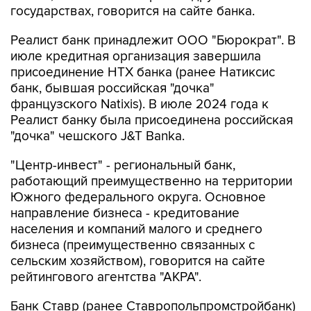
государствах, говорится на сайте банка.
Реалист банк принадлежит ООО "Бюрократ". В
июле кредитная организация завершила
присоединение НТХ банка (ранее Натиксис
банк, бывшая российская "дочка"
французского Natixis). В июле 2024 года к
Реалист банку была присоединена российская
"дочка" чешского J&T Banka.
"Центр-инвест" - региональный банк,
работающий преимущественно на территории
Южного федерального округа. Основное
направление бизнеса - кредитование
населения и компаний малого и среднего
бизнеса (преимущественно связанных с
сельским хозяйством), говорится на сайте
рейтингового агентства "АКРА".
Банк Ставр (ранее Ставропольпромстройбанк)