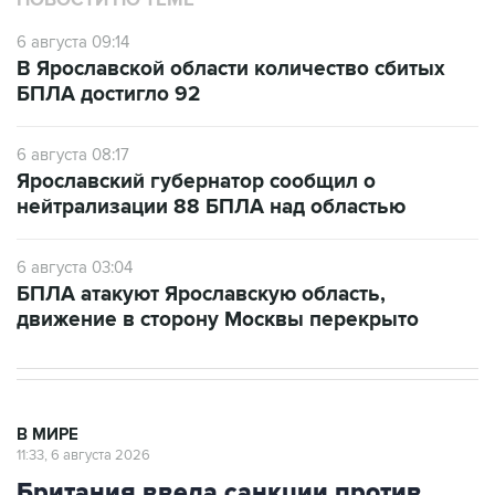
НОВОСТИ ПО ТЕМЕ
6 августа 09:14
В Ярославской области количество сбитых
БПЛА достигло 92
6 августа 08:17
Ярославский губернатор сообщил о
нейтрализации 88 БПЛА над областью
6 августа 03:04
БПЛА атакуют Ярославскую область,
движение в сторону Москвы перекрыто
В МИРЕ
11:33, 6 августа 2026
Британия ввела санкции против