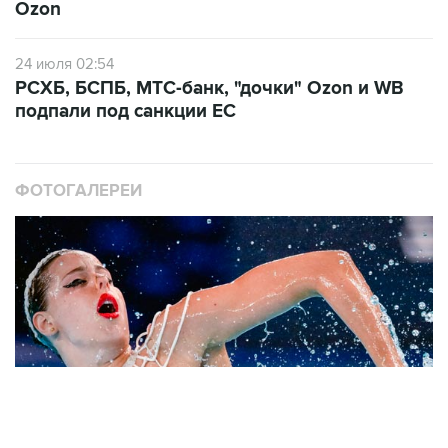
Ozon
24 июля 02:54
РСХБ, БСПБ, МТС-банк, "дочки" Ozon и WB
подпали под санкции ЕС
ФОТОГАЛЕРЕИ