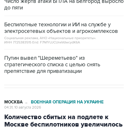
Число жертв атаки БПЛА на Белгород выросло
до пяти
Беспилотные технологии и ИИ на службе у
электросетевых объектов и агрокомплексов
Социальная реклама, АНО «Национальные приоритеты».
ИНН 7725383515 Erid: F7NfYUJCUneVdwcydK6A
Путин вывел "Шереметьево" из
стратегического списка с целью снять
препятствие для приватизации
МОСКВА
ВОЕННАЯ ОПЕРАЦИЯ НА УКРАИНЕ
→
04:31, 10 августа 2026
Количество сбитых на подлете к
Москве беспилотников увеличилось