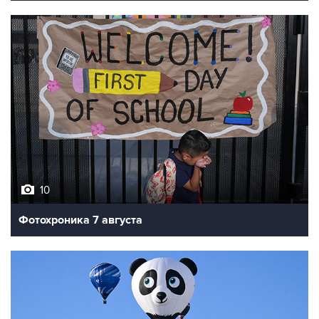
10
Фотохроника 7 августа