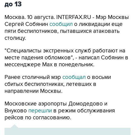
до 13
Москва. 10 августа. INTERFAX.RU - Мэр Москвы
Сергей Собянин
сообщил
о ликвидации еще
пяти беспилотников, пытавшихся атаковать
столицу.
"Специалисты экстренных служб работают на
месте падения обломков", - написал Собянин в
мессенджере Max в понедельник.
Ранее столичный мэр
сообщал
о восьми
сбитых беспилотниках, летевших в
направлении Москвы.
Московские аэропорты Домодедово и
Внуково
перешли
в режим обслуживания
рейсов по согласованию.