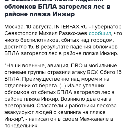
обломков БПЛА загорелся лес в
районе пляжа Инжир
Москва. 10 августа. INTERFAX.RU - Губернатор
Севастополя Михаил Развожаев
сообщил
, что
число беспилотников, сбитых над городом,
достигло 15. В результате падения обломков
БПЛА загорелся лес в районе пляжа Инжир.
"Наши военные, авиация, ПВО и мобильные
огневые группы отразили атаку ВСУ. Сбито 15
БПЛА. Преимущественно над морем и на
отдалении от берега. (...) Из-за упавших
обломков от сбитых БПЛА загорелся лес в
районе пляжа Инжир. Возникло два очага
возгорания. Спасатели и работники лесхоза
эвакуируют людей с кемпинга на пляже
Инжир", - написал он в своем Мах-канале в
понедельник.