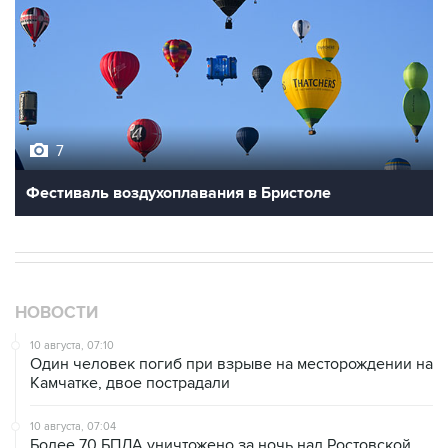
7
Фестиваль воздухоплавания в Бристоле
НОВОСТИ
10 августа, 07:10
Один человек погиб при взрыве на месторождении на
Камчатке, двое пострадали
10 августа, 07:04
Более 70 БПЛА уничтожено за ночь над Ростовской