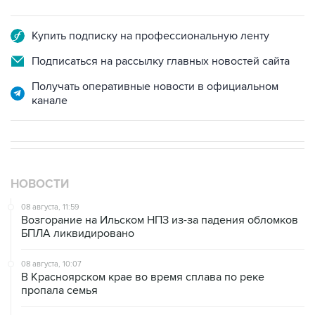
Купить подписку на профессиональную ленту
Подписаться на рассылку главных новостей сайта
Получать оперативные новости в официальном
канале
НОВОСТИ
08 августа, 11:59
Возгорание на Ильском НПЗ из-за падения обломков
БПЛА ликвидировано
08 августа, 10:07
В Красноярском крае во время сплава по реке
пропала семья