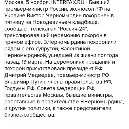
Москва. 5 ноября. INTERFAX.RU - Бывший
премьер-министр России, экс-посол РФ на
Украине Виктор Черномырдин похоронен в
пятницу на Новодевичьем кладбище,
сообщает телеканал "Россия-24",
транслировавший церемонию похорон в
прямом эфире. В.Черномырдина похоронили
рядом с его супругой, Валентиной
Черномырдиной, ушедшей из жизни полгода
назад, 13 марта. На церемониях прощания и
похорон присутствовали президент РФ
Дмитрий Медведев, премьер-министр РФ
Владимир Путин, члены правительства РФ,
Госдумы РФ, Совета Федерации РФ,
правительства Москвы, бывшие министры,
работавшие в правительстве В.Черномырдина,
и другие политики, а также представители
бизнес-сообщества.