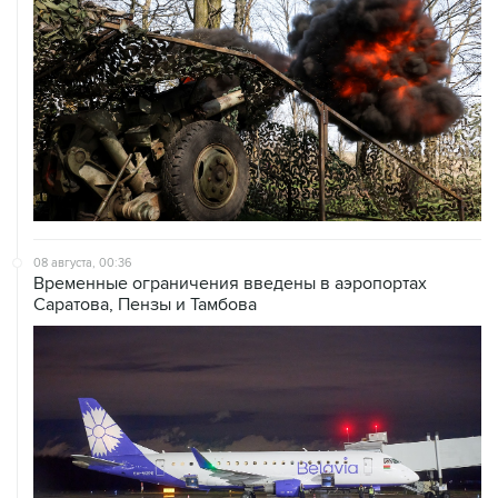
08 августа, 00:36
Временные ограничения введены в аэропортах
Саратова, Пензы и Тамбова