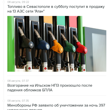
08 августа, 09:22
Топливо в Севастополе в субботу поступит в продажу
на 13 АЗС сети "Атан"
08 августа, 07:37
Возгорание на Ильском НПЗ произошло после
падения обломков БПЛА
08 августа, 07:35
Минобороны РФ заявило об уничтожении за ночь 397
украинских дронов