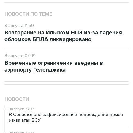
НОВОСТИ ПО ТЕМЕ
8 августа 11:59
Возгорание на Ильском НПЗ из-за падения
обломков БПЛА ликвидировано
8 августа 07:39
Временные ограничения введены в
аэропорту Геленджика
НОВОСТИ
08 августа, 14:37
В Севастополе зафиксировали повреждения домов
из-за атак ВСУ