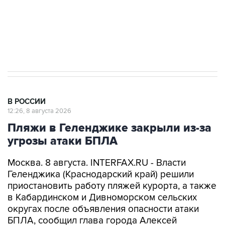
Кабмин РФ разрешил до 1 июля 2027 года
импорт, выпуск и обращение бензина Евро 2,
Евро 3, Евро 4
В РОССИИ
12:26, 8 августа 2026
Пляжи в Геленджике закрыли из-за
угрозы атаки БПЛА
Москва. 8 августа. INTERFAX.RU - Власти
Геленджика (Краснодарский край) решили
приостановить работу пляжей курорта, а также
в Кабардинском и Дивноморском сельских
округах после объявления опасности атаки
БПЛА, сообщил глава города Алексей