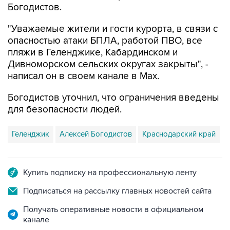
Богодистов.
"Уважаемые жители и гости курорта, в связи с
опасностью атаки БПЛА, работой ПВО, все
пляжи в Геленджике, Кабардинском и
Дивноморском сельских округах закрыты", -
написал он в своем канале в Max.
Богодистов уточнил, что ограничения введены
для безопасности людей.
Геленджик
Алексей Богодистов
Краснодарский край
Купить подписку на профессиональную ленту
Подписаться на рассылку главных новостей сайта
Получать оперативные новости в официальном
канале