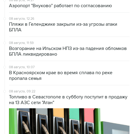
08 августа, 14:27
Аэропорт "Внуково" работает по согласованию
08 августа, 12:26
Пляжи в Геленджике закрыли из-за угрозы атаки
БПЛА
08 августа, 11:59
Возгорание на Ильском НПЗ из-за падения обломков
БПЛА ликвидировано
08 августа, 10:07
В Красноярском крае во время сплава по реке
пропала семья
08 августа, 09:22
Топливо в Севастополе в субботу поступит в продажу
на 13 АЗС сети "Атан"