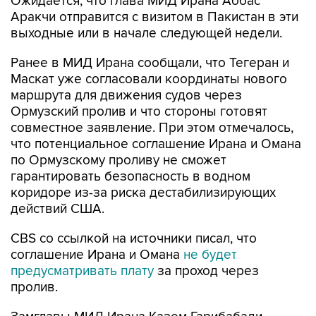
Ожидается, что глава МИД Ирана Аббас
Аракчи отправится с визитом в Пакистан в эти
выходные или в начале следующей недели.
Ранее в МИД Ирана сообщали, что Тегеран и
Маскат уже согласовали координаты нового
маршрута для движения судов через
Ормузский пролив и что стороны готовят
совместное заявление. При этом отмечалось,
что потенциальное соглашение Ирана и Омана
по Ормузскому проливу не сможет
гарантировать безопасность в водном
коридоре из-за риска дестабилизирующих
действий США.
CBS со ссылкой на источники писал, что
соглашение Ирана и Омана
не будет
предусматривать плату
за проход через
пролив.