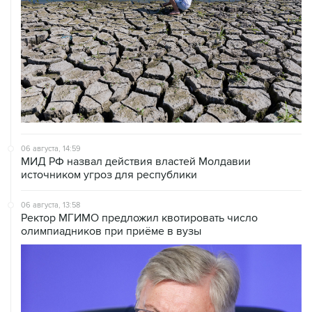
06 августа, 14:59
МИД РФ назвал действия властей Молдавии
источником угроз для республики
06 августа, 13:58
Ректор МГИМО предложил квотировать число
олимпиадников при приёме в вузы