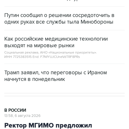
Путин сообщил о решении сосредоточить в
одних руках все службы тыла Минобороны
Как российские медицинские технологии
выходят на мировые рынки
Социальная реклама, АНО «Национальные приоритеты».
ИНН 7725383515 Erid: F7NfYUJCUneVdTRF8PRs
Трамп заявил, что переговоры с Ираном
начнутся в понедельник
В РОССИИ
13:58, 6 августа 2026
Ректор МГИМО предложил