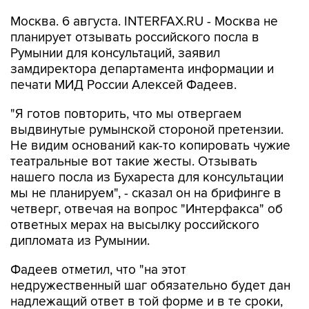
Москва. 6 августа. INTERFAX.RU - Москва не
планирует отзывать российского посла в
Румынии для консультаций, заявил
замдиректора департамента информации и
печати МИД России Алексей Фадеев.
"Я готов повторить, что мы отвергаем
выдвинутые румынской стороной претензии.
Не видим оснований как-то копировать чужие
театральные вот такие жесты. Отзывать
нашего посла из Бухареста для консультации
мы не планируем", - сказал он на брифинге в
четверг, отвечая на вопрос "Интерфакса" об
ответных мерах на высылку российского
дипломата из Румынии.
Фадеев отметил, что "на этот
недружественный шаг обязательно будет дан
надлежащий ответ в той форме и в те сроки,