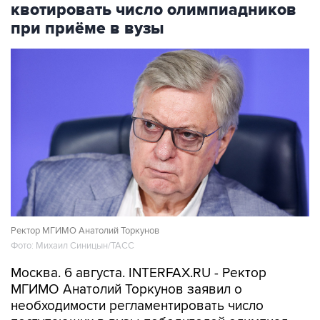
квотировать число олимпиадников
при приёме в вузы
Ректор МГИМО Анатолий Торкунов
Фото: Михаил Синицын/ТАСС
Москва. 6 августа. INTERFAX.RU - Ректор
МГИМО Анатолий Торкунов заявил о
необходимости регламентировать число