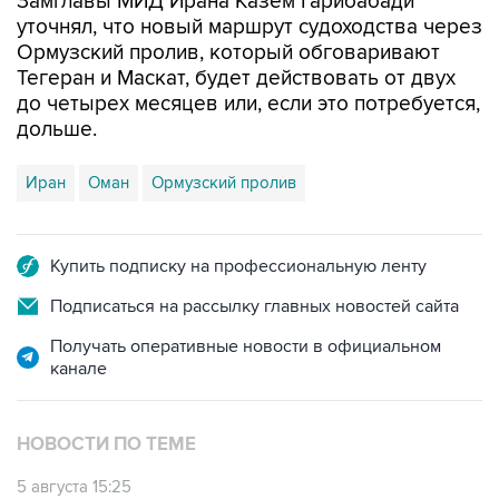
Замглавы МИД Ирана Казем Гарибабади
уточнял, что новый маршрут судоходства через
Ормузский пролив, который обговаривают
Тегеран и Маскат, будет действовать от двух
до четырех месяцев или, если это потребуется,
дольше.
Иран
Оман
Ормузский пролив
Купить подписку на профессиональную ленту
Подписаться на рассылку главных новостей сайта
Получать оперативные новости в официальном
канале
НОВОСТИ ПО ТЕМЕ
5 августа 15:25