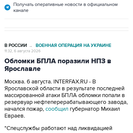
Получать оперативные новости в официальном
канале
В РОССИИ
ВОЕННАЯ ОПЕРАЦИЯ НА УКРАИНЕ
→
11:32, 6 августа 2026
Обломки БПЛА поразили НПЗ в
Ярославле
Москва. 6 августа. INTERFAX.RU - В
Ярославской области в результате последней
массированной атаки БПЛА обломки попали в
резервуар нефтеперерабатывающего завода,
начался пожар,
сообщил
губернатор Михаил
Евраев.
"Спецслужбы работают над ликвидацией