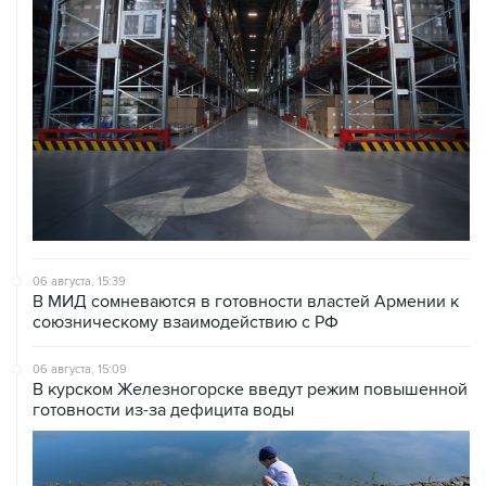
06 августа, 15:39
В МИД сомневаются в готовности властей Армении к
союзническому взаимодействию с РФ
06 августа, 15:09
В курском Железногорске введут режим повышенной
готовности из-за дефицита воды