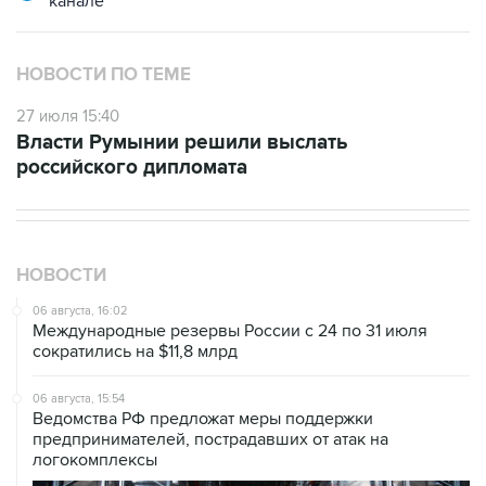
канале
НОВОСТИ ПО ТЕМЕ
27 июля 15:40
Власти Румынии решили выслать
российского дипломата
НОВОСТИ
06 августа, 16:02
Международные резервы России с 24 по 31 июля
сократились на $11,8 млрд
06 августа, 15:54
Ведомства РФ предложат меры поддержки
предпринимателей, пострадавших от атак на
логокомплексы