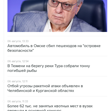
06 августа, 13:33
Автомобиль в Омске сбил пешеходов на "островке
безопасности"
06 августа, 12:54
В Тюмени на берегу реки Тура собрали тонну
погибшей рыбы
06 августа, 12:11
Отбой угрозы ракетной атаки объявлен в
Челябинской и Курганской областях
06 августа, 11:33
Более 62 тыс. не занятых квотных мест в вузах
перешли в основной конкурс