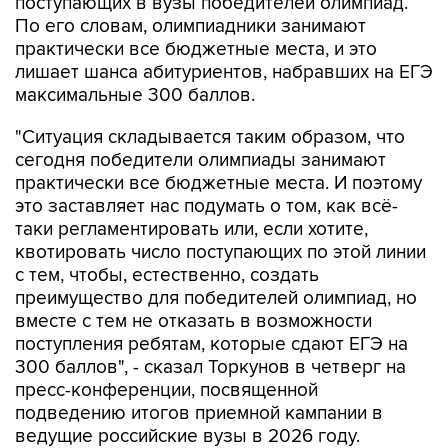
поступающих в вузы победителей олимпиад.
По его словам, олимпиадники занимают
практически все бюджетные места, и это
лишает шанса абитуриентов, набравших на ЕГЭ
максимальные 300 баллов.
"Ситуация складывается таким образом, что
сегодня победители олимпиады занимают
практически все бюджетные места. И поэтому
это заставляет нас подумать о том, как всё-
таки регламентировать или, если хотите,
квотировать число поступающих по этой линии
с тем, чтобы, естественно, создать
преимущество для победителей олимпиад, но
вместе с тем не отказать в возможности
поступления ребятам, которые сдают ЕГЭ на
300 баллов", - сказал Торкунов в четверг на
пресс-конференции, посвященной
подведению итогов приемной кампании в
ведущие российские вузы в 2026 году.