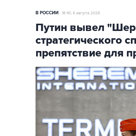
В РОССИИ
18:40, 6 августа 2026
Путин вывел "Шер
стратегического с
препятствие для п