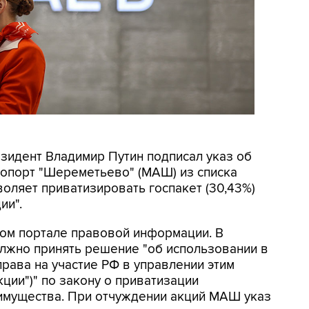
езидент Владимир Путин подписал указ об
опорт "Шереметьево" (МАШ) из списка
воляет приватизировать госпакет (30,43%)
ии".
ом портале правовой информации. В
олжно принять решение "об использовании в
ава на участие РФ в управлении этим
ции")" по закону о приватизации
 имущества. При отчуждении акций МАШ указ