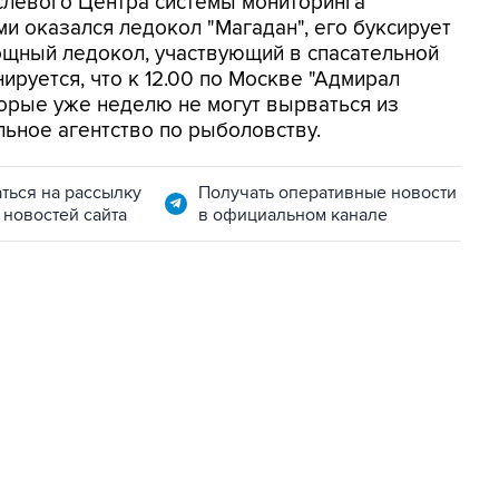
слевого Центра системы мониторинга
и оказался ледокол "Магадан", его буксирует
ощный ледокол, участвующий в спасательной
нируется, что к 12.00 по Москве "Адмирал
торые уже неделю не могут вырваться из
льное агентство по рыболовству.
ться на рассылку
Получать оперативные новости
 новостей сайта
в официальном канале