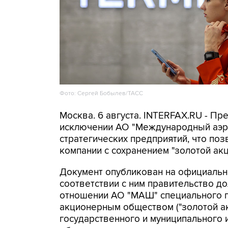
Фото: Сергей Бобылев/ТАСС
Москва. 6 августа. INTERFAX.RU - Пр
исключении АО "Международный аэр
стратегических предприятий, что поз
компании с сохранением "золотой акц
Документ опубликован на официальн
соответствии с ним правительство д
отношении АО "МАШ" специального пр
акционерным обществом ("золотой ак
государственного и муниципального