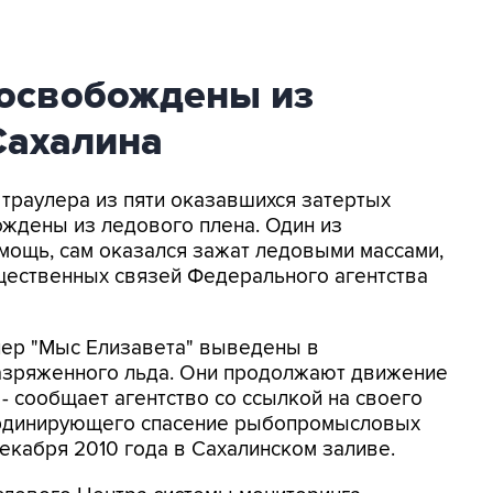
 освобождены из
Сахалина
 траулера из пяти оказавшихся затертых
ждены из ледового плена. Один из
мощь, сам оказался зажат ледовыми массами,
щественных связей Федерального агентства
лер "Мыс Елизавета" выведены в
азряженного льда. Они продолжают движение
 - сообщает агентство со ссылкой на своего
ординирующего спасение рыбопромысловых
екабря 2010 года в Сахалинском заливе.