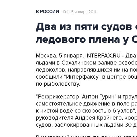
В РОССИИ
10:11, 5 января 2011
Два из пяти судов
ледового плена у 
Москва. 5 января. INTERFAX.RU - Два
льдами в Сахалинском заливе освобо
ледоколов, направлявшихся им на по
сообщили "Интерфаксу" в центре об
по рыболовству.
"Рефрижератор "Антон Гурин" и трау
самостоятельное движение в поле р
к чистой воде со скоростью 6 узлов",
руководителя Андрея Крайнего, ко
судов, заблокированных льдами 30 д