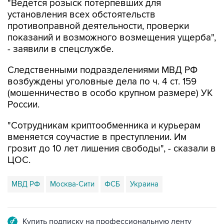
"Ведется розыск потерпевших для
установления всех обстоятельств
противоправной деятельности, проверки
показаний и возможного возмещения ущерба",
- заявили в спецслужбе.
Следственными подразделениями МВД РФ
возбуждены уголовные дела по ч. 4 ст. 159
(мошенничество в особо крупном размере) УК
России.
"Сотрудникам криптообменника и курьерам
вменяется соучастие в преступлении. Им
грозит до 10 лет лишения свободы", - сказали в
ЦОС.
МВД РФ
Москва-Сити
ФСБ
Украина
Купить подписку на профессиональную ленту