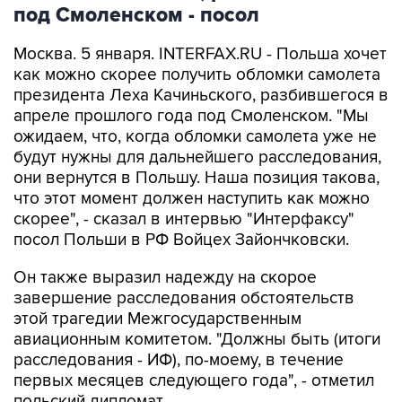
под Смоленском - посол
Москва. 5 января. INTERFAX.RU - Польша хочет
как можно скорее получить обломки самолета
президента Леха Качиньского, разбившегося в
апреле прошлого года под Смоленском. "Мы
ожидаем, что, когда обломки самолета уже не
будут нужны для дальнейшего расследования,
они вернутся в Польшу. Наша позиция такова,
что этот момент должен наступить как можно
скорее", - сказал в интервью "Интерфаксу"
посол Польши в РФ Войцех Зайончковски.
Он также выразил надежду на скорое
завершение расследования обстоятельств
этой трагедии Межгосударственным
авиационным комитетом. "Должны быть (итоги
расследования - ИФ), по-моему, в течение
первых месяцев следующего года", - отметил
польский дипломат.