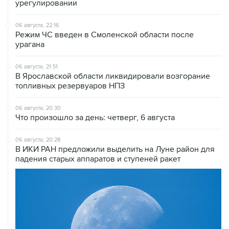
урегулировании
06 августа, 22:16
Режим ЧС введен в Смоленской области после
урагана
06 августа, 21:51
В Ярославской области ликвидировали возгорание
топливных резервуаров НПЗ
06 августа, 20:30
Что произошло за день: четверг, 6 августа
06 августа, 20:28
В ИКИ РАН предложили выделить на Луне район для
падения старых аппаратов и ступеней ракет