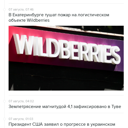
07 августа, 07:46
В Екатеринбурге тушат пожар на логистическом
объекте Wildberries
07 августа, 04:02
Землетрясение магнитудой 4,1 зафиксировано в Туве
07 августа, 01:03
Президент США заявил о прогрессе в украинском