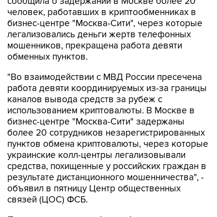
сообщила о задержании в Москве более 20
человек, работавших в криптообменниках в
бизнес-центре "Москва-Сити", через которые
легализовались деньги жертв телефонных
мошенников, прекращена работа девяти
обменных пунктов.
"Во взаимодействии с МВД России пресечена
работа девяти координируемых из-за границы
каналов вывода средств за рубеж с
использованием криптовалюты. В Москве в
бизнес-центре "Москва-Сити" задержаны
более 20 сотрудников незарегистрированных
пунктов обмена криптовалюты, через которые
украинские колл-центры легализовывали
средства, похищенные у российских граждан в
результате дистанционного мошенничества", -
объявил в пятницу Центр общественных
связей (ЦОС) ФСБ.