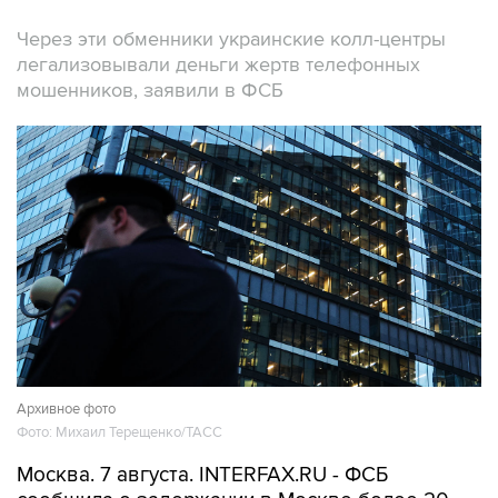
Через эти обменники украинские колл-центры
легализовывали деньги жертв телефонных
мошенников, заявили в ФСБ
Архивное фото
Фото: Михаил Терещенко/ТАСС
Москва. 7 августа. INTERFAX.RU - ФСБ