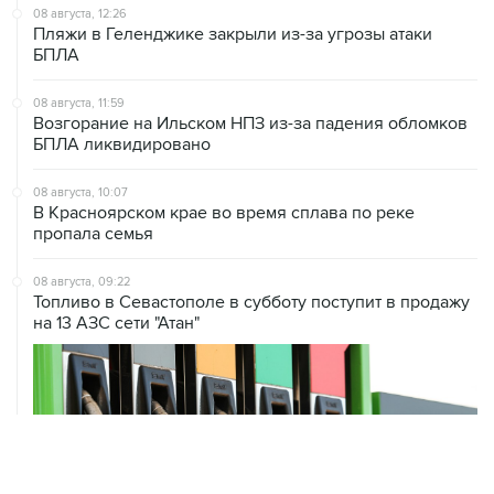
08 августа, 12:26
Пляжи в Геленджике закрыли из-за угрозы атаки
БПЛА
08 августа, 11:59
Возгорание на Ильском НПЗ из-за падения обломков
БПЛА ликвидировано
08 августа, 10:07
В Красноярском крае во время сплава по реке
пропала семья
08 августа, 09:22
Топливо в Севастополе в субботу поступит в продажу
на 13 АЗС сети "Атан"