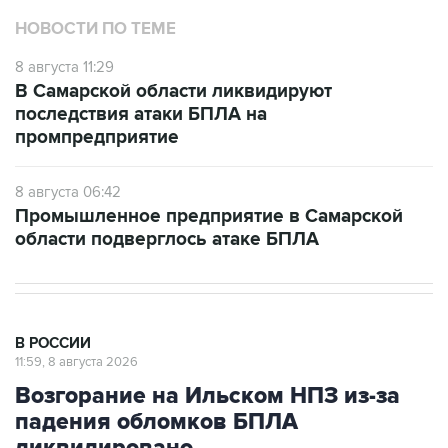
НОВОСТИ ПО ТЕМЕ
8 августа 11:29
В Самарской области ликвидируют
последствия атаки БПЛА на
промпредприятие
8 августа 06:42
Промышленное предприятие в Самарской
области подверглось атаке БПЛА
В РОССИИ
11:59, 8 августа 2026
Возгорание на Ильском НПЗ из-за
падения обломков БПЛА