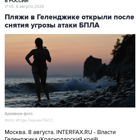
В РОССИИ
17:05, 8 августа 2026
Пляжи в Геленджике открыли после
снятия угрозы атаки БПЛА
Архивное фото
Фото: Игорь Онучин/ТАСС
Москва. 8 августа. INTERFAX.RU - Власти
Геленджика (Краснодарский край)