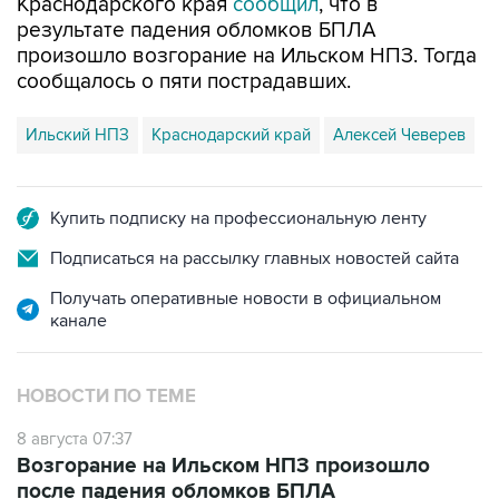
Краснодарского края
сообщил
, что в
результате падения обломков БПЛА
произошло возгорание на Ильском НПЗ. Тогда
сообщалось о пяти пострадавших.
Ильский НПЗ
Краснодарский край
Алексей Чеверев
Купить подписку на профессиональную ленту
Подписаться на рассылку главных новостей сайта
Получать оперативные новости в официальном
канале
НОВОСТИ ПО ТЕМЕ
8 августа 07:37
Возгорание на Ильском НПЗ произошло
после падения обломков БПЛА