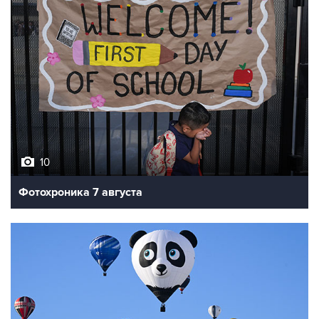
10
Фотохроника 7 августа