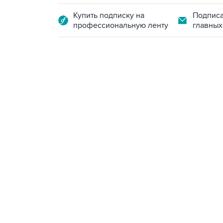
Купить подписку на
Подписа
профессиональную ленту
главных
02:59, 9 августа 2026