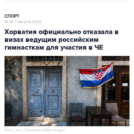
СПОРТ
19:33, 7 августа 2026
Хорватия официально отказала в
визах ведущим российским
гимнасткам для участия в ЧЕ
Фото: Jay L Clendenin/Getty Images