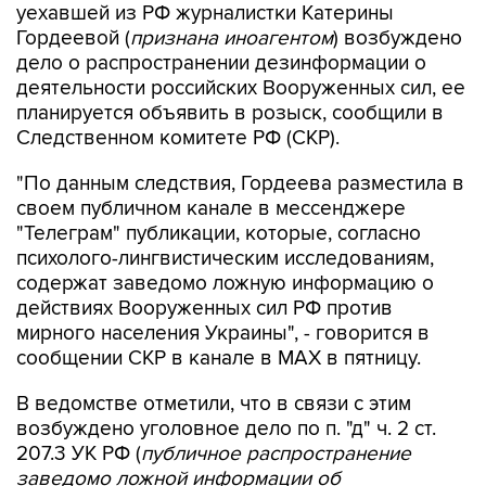
уехавшей из РФ журналистки Катерины
Гордеевой (
признана иноагентом
) возбуждено
дело о распространении дезинформации о
деятельности российских Вооруженных сил, ее
планируется объявить в розыск, сообщили в
Следственном комитете РФ (СКР).
"По данным следствия, Гордеева разместила в
своем публичном канале в мессенджере
"Телеграм" публикации, которые, согласно
психолого-лингвистическим исследованиям,
содержат заведомо ложную информацию о
действиях Вооруженных сил РФ против
мирного населения Украины", - говорится в
сообщении СКР в канале в MAX в пятницу.
В ведомстве отметили, что в связи с этим
возбуждено уголовное дело по п. "д" ч. 2 ст.
207.3 УК РФ (
публичное распространение
заведомо ложной информации об