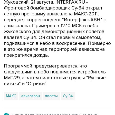
Жуковский. 21 августа. INTERFAX.RU -
Фронтовой бомбардировщик Су-34 открыл
летную программу авиасалона МАКС-2011,
передает корреспондент "Интерфакс-АВН" с
авиасалона. Примерно в 12:10 МСК в небо
Жуковского для демонстрационных полетов
взлетел Су-34. Он стал первым самолетом,
поднявшимся в небо в воскресенье. Примерно
в это же время над территорией авиасалона
прекратился дождь.
Программой предусматривается, что
следующими в небо поднимется истребитель
МиГ-29, а затем пилотажные группы "Русские
витязи" и "Стрижи".
МАКС
авиасалон
полеты
Су-34