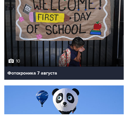
10
Фотохроника 7 августа