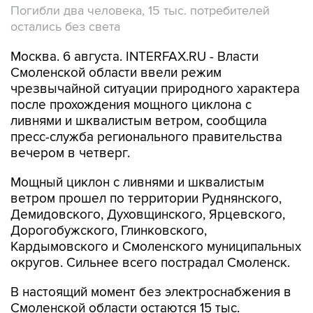
Погибли два человека, 15 тыс. потребителей
остались без света
Москва. 6 августа. INTERFAX.RU - Власти
Смоленской области ввели режим
чрезвычайной ситуации природного характера
после прохождения мощного циклона с
ливнями и шквалистым ветром, сообщила
пресс-служба регионального правительства
вечером в четверг.
Мощный циклон с ливнями и шквалистым
ветром прошел по территории Руднянского,
Демидовского, Духовщинского, Ярцевского,
Дорогобужского, Глинковского,
Кардымовского и Смоленского муниципальных
округов. Сильнее всего пострадал Смоленск.
В настоящий момент без электроснабжения в
Смоленской области остаются 15 тыс.