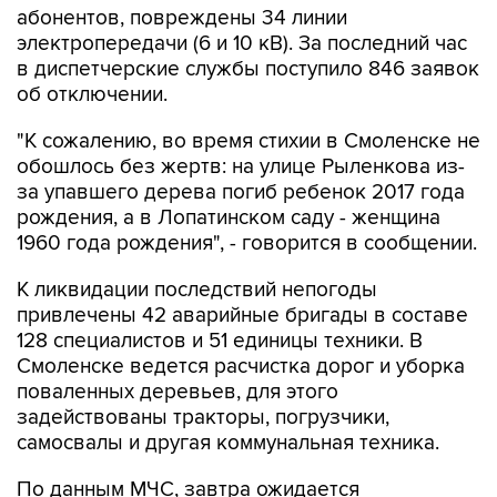
абонентов, повреждены 34 линии
электропередачи (6 и 10 кВ). За последний час
в диспетчерские службы поступило 846 заявок
об отключении.
"К сожалению, во время стихии в Смоленске не
обошлось без жертв: на улице Рыленкова из-
за упавшего дерева погиб ребенок 2017 года
рождения, а в Лопатинском саду - женщина
1960 года рождения", - говорится в сообщении.
К ликвидации последствий непогоды
привлечены 42 аварийные бригады в составе
128 специалистов и 51 единицы техники. В
Смоленске ведется расчистка дорог и уборка
поваленных деревьев, для этого
задействованы тракторы, погрузчики,
самосвалы и другая коммунальная техника.
По данным МЧС, завтра ожидается