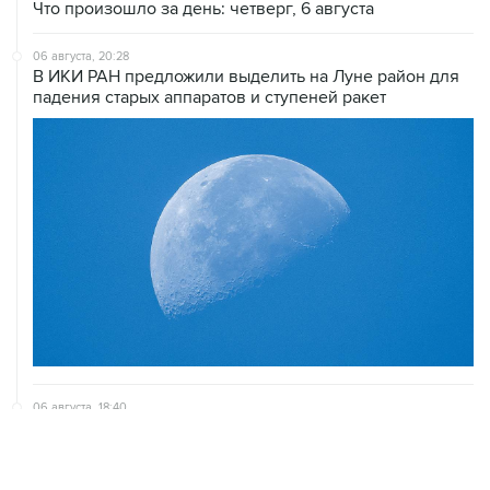
Что произошло за день: четверг, 6 августа
06 августа, 20:28
В ИКИ РАН предложили выделить на Луне район для
падения старых аппаратов и ступеней ракет
06 августа, 18:40
Путин вывел "Шереметьево" из стратегического
списка с целью снять препятствие для приватизации