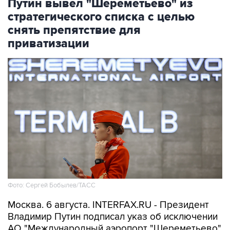
Путин вывел "Шереметьево" из
стратегического списка с целью
снять препятствие для
приватизации
Фото: Сергей Бобылев/ТАСС
Москва. 6 августа. INTERFAX.RU - Президент
Владимир Путин подписал указ об исключении
АО "Международный аэропорт "Шереметьево"