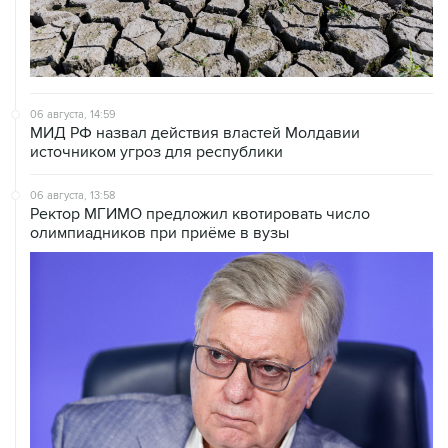
06 августа, 14:59
МИД РФ назвал действия властей Молдавии
источником угроз для республики
06 августа, 13:58
Ректор МГИМО предложил квотировать число
олимпиадников при приёме в вузы