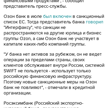
финансовыми продуктами", - сообщил
представитель пресс-службы.
Озон банк в июле
был включен
в санкционный
список ЕС. Тогда представитель банка
говорил
"Интерфаксу", что санкции не
распространяются на другие юрлица и бизнес
группы Ozon, а сам Озон банк не участвует в
капитале каких-либо компаний группы.
"У банка нет активов за рубежом, он не ведет
операции за пределами страны, своих
клиентов обслуживает внутри России, системой
SWIFT не пользуется - использует только
российскую финансовую инфраструктуру.
Поэтому новые санкционные меры на Озон
банк не повлияют", - отмечали в кредитной
организации.
Росэксимбанк (Российский экспортно-