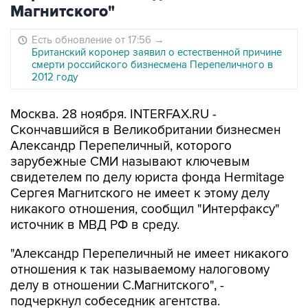
Магнитского"
Есть обновление от 17:56
→
Британский коронер заявил о естественной причине
смерти российского бизнесмена Перепеличного в
2012 году
Москва. 28 ноября. INTERFAX.RU -
Скончавшийся в Великобритании бизнесмен
Александр Перепеличный, которого
зарубежные СМИ называют ключевым
свидетелем по делу юриста фонда Hermitage
Сергея Магнитского не имеет к этому делу
никакого отношения, сообщил "Интерфаксу"
источник в МВД РФ в среду.
"Александр Перепеличный не имеет никакого
отношения к так называемому налоговому
делу в отношении С.Магнитского", -
подчеркнул собеседник агентства.