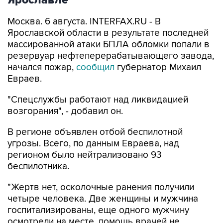
Ярославле
Москва. 6 августа. INTERFAX.RU - В
Ярославской области в результате последней
массированной атаки БПЛА обломки попали в
резервуар нефтеперерабатывающего завода,
начался пожар,
сообщил
губернатор Михаил
Евраев.
"Спецслужбы работают над ликвидацией
возгорания", - добавил он.
В регионе объявлен отбой беспилотной
угрозы. Всего, по данным Евраева, над
регионом было нейтрализовано 93
беспилотника.
"Жертв нет, осколочные ранения получили
четыре человека. Две женщины и мужчина
госпитализированы, еще одного мужчину
осмотрели на месте, помощь врачей не