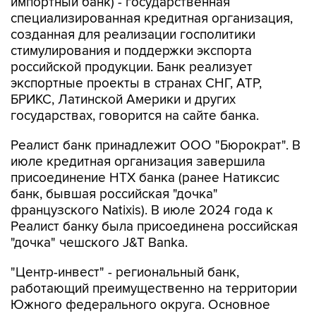
импортный банк) - государственная
специализированная кредитная организация,
созданная для реализации госполитики
стимулирования и поддержки экспорта
российской продукции. Банк реализует
экспортные проекты в странах СНГ, АТР,
БРИКС, Латинской Америки и других
государствах, говорится на сайте банка.
Реалист банк принадлежит ООО "Бюрократ". В
июле кредитная организация завершила
присоединение НТХ банка (ранее Натиксис
банк, бывшая российская "дочка"
французского Natixis). В июле 2024 года к
Реалист банку была присоединена российская
"дочка" чешского J&T Banka.
"Центр-инвест" - региональный банк,
работающий преимущественно на территории
Южного федерального округа. Основное