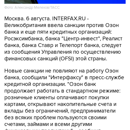
Фото: Александр Мелехов/ТАСС
Москва. 6 августа. INTERFAX.RU -
Великобритания ввела санкции против Озон
банка и еще пяти кредитных организаций:
Росэксимбанка, банка "Центр-инвест", Реалист
банка, банка Ставр и Телепорт банка, следует
из сообщения Управления по осуществлению
финансовых санкций (OFSI) этой страны.
Новые санкции не повлияют на работу Озон
банка, сообщили "Интерфаксу" в пресс-службе
кредитной организации. "Озон банк
продолжает работать в стандартном режиме:
розничные клиенты оплачивают покупки
картами, открывают накопительные счета и
вклады без ограничений, предприниматели
без всяких проблем пользуются своими
счетами, займами и всеми другими