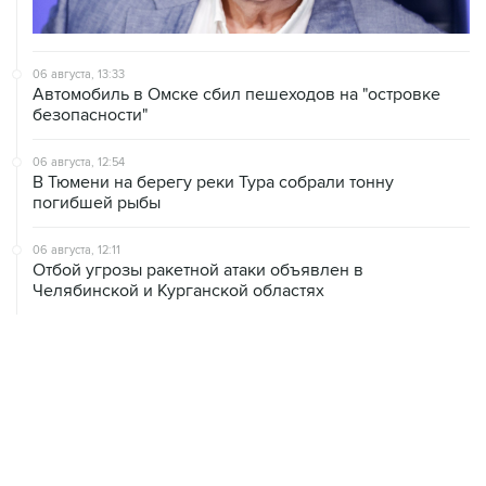
06 августа, 13:33
Автомобиль в Омске сбил пешеходов на "островке
безопасности"
06 августа, 12:54
В Тюмени на берегу реки Тура собрали тонну
погибшей рыбы
06 августа, 12:11
Отбой угрозы ракетной атаки объявлен в
Челябинской и Курганской областях
06 августа, 11:33
Более 62 тыс. не занятых квотных мест в вузах
перешли в основной конкурс