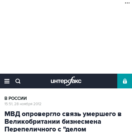
В РОССИИ
15:51, 28 ноября 2012
МВД опровергло связь умершего в
Великобритании бизнесмена
Перепеличного с "делом