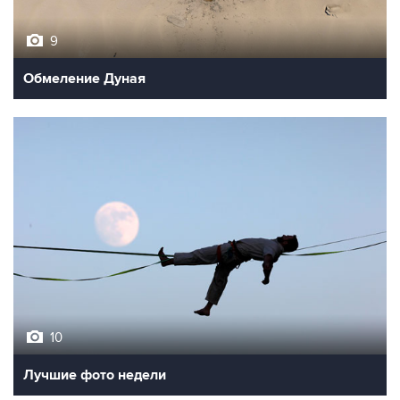
9
Обмеление Дуная
10
Лучшие фото недели