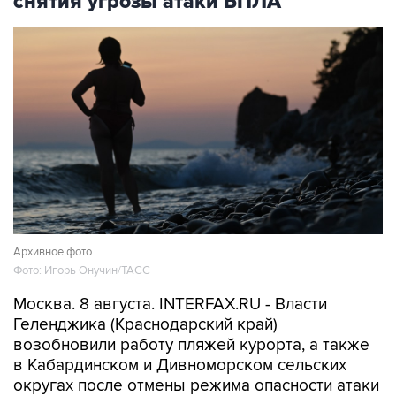
снятия угрозы атаки БПЛА
Архивное фото
Фото: Игорь Онучин/ТАСС
Москва. 8 августа. INTERFAX.RU - Власти
Геленджика (Краснодарский край)
возобновили работу пляжей курорта, а также
в Кабардинском и Дивноморском сельских
округах после отмены режима опасности атаки