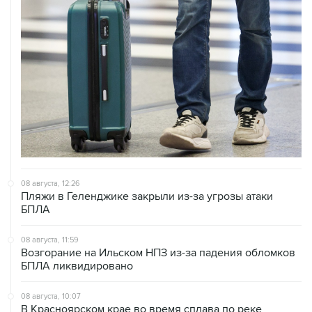
08 августа, 12:26
Пляжи в Геленджике закрыли из-за угрозы атаки
БПЛА
08 августа, 11:59
Возгорание на Ильском НПЗ из-за падения обломков
БПЛА ликвидировано
08 августа, 10:07
В Красноярском крае во время сплава по реке