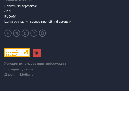
Новости "Интерфакса"
СКАН
RUDATA
Центр раскрытия корпоративной информации
Условия использования информации
Выходные данные
Дизайн – Motka.ru