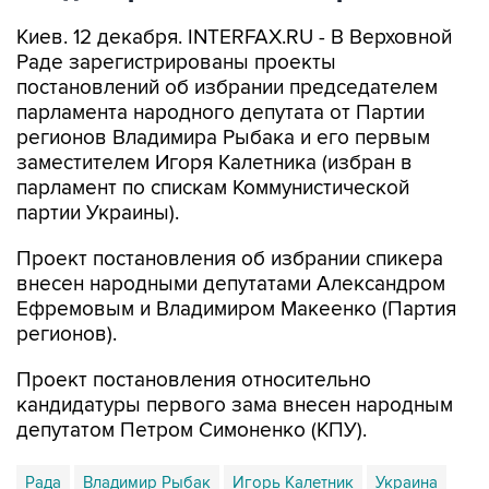
Киев. 12 декабря. INTERFAX.RU - В Верховной
Раде зарегистрированы проекты
постановлений об избрании председателем
парламента народного депутата от Партии
регионов Владимира Рыбака и его первым
заместителем Игоря Калетника (избран в
парламент по спискам Коммунистической
партии Украины).
Проект постановления об избрании спикера
внесен народными депутатами Александром
Ефремовым и Владимиром Макеенко (Партия
регионов).
Проект постановления относительно
кандидатуры первого зама внесен народным
депутатом Петром Симоненко (КПУ).
Рада
Владимир Рыбак
Игорь Калетник
Украина