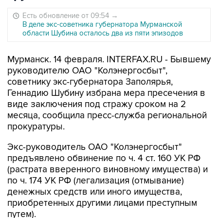
Есть обновление от 09:54
→
В деле экс-советника губернатора Мурманской
области Шубина осталось два из пяти эпизодов
Мурманск. 14 февраля. INTERFAX.RU - Бывшему
руководителю ОАО "Колэнергосбыт",
советнику экс-губернатора Заполярья,
Геннадию Шубину избрана мера пресечения в
виде заключения под стражу сроком на 2
месяца, сообщила пресс-служба региональной
прокуратуры.
Экс-руководитель ОАО "Колэнергосбыт"
предъявлено обвинение по ч. 4 ст. 160 УК РФ
(растрата вверенного виновному имущества) и
по ч. 174 УК РФ (легализация (отмывание)
денежных средств или иного имущества,
приобретенных другими лицами преступным
путем).