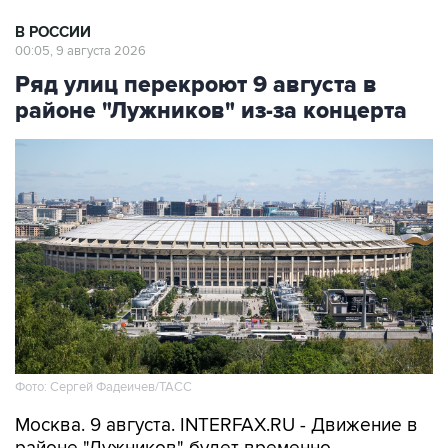
В РОССИИ
00:05, 9 августа 2026
Ряд улиц перекроют 9 августа в
районе "Лужников" из-за концерта
Фото: Сергей Фадеичев/ТАСС
Москва. 9 августа. INTERFAX.RU - Движение в