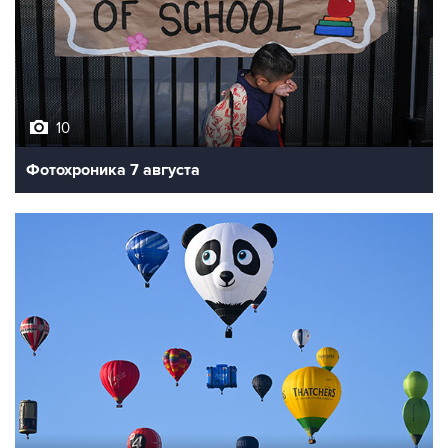
10
Фотохроника 7 августа