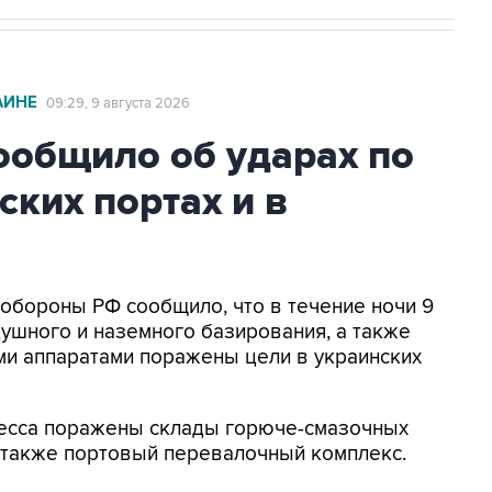
АИНЕ
09:29, 9 августа 2026
общило об ударах по
ских портах и в
нобороны РФ сообщило, что в течение ночи 9
ушного и наземного базирования, а также
и аппаратами поражены цели в украинских
Одесса поражены склады горюче-смазочных
а также портовый перевалочный комплекс.