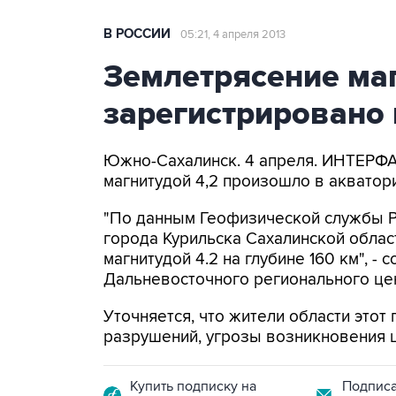
В РОССИИ
05:21, 4 апреля 2013
Землетрясение маг
зарегистрировано 
Южно-Сахалинск. 4 апреля. ИНТЕР
магнитудой 4,2 произошло в акватори
"По данным Геофизической службы РА
города Курильска Сахалинской обла
магнитудой 4.2 на глубине 160 км", -
Дальневосточного регионального це
Уточняется, что жители области этот
разрушений, угрозы возникновения ц
Купить подписку на
Подписа