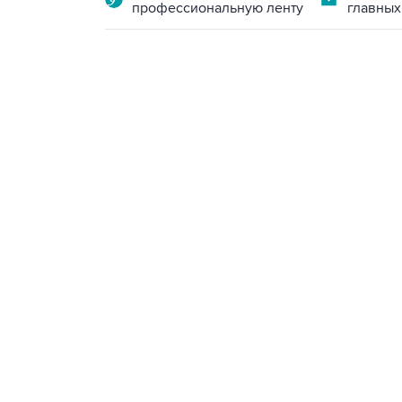
профессиональную ленту
главных
10:40, 9 августа 2026