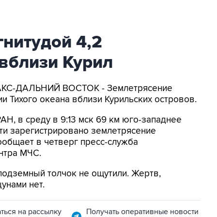
нитудой 4,2
вблизи Курил
ФАКС-ДАЛЬНИЙ ВОСТОК - Землетрясение
и Тихого океана вблизи Курильских островов.
Н, в среду в 9:13 мск 69 км юго-западнее
сти зарегистрировано землетрясение
 сообщает в четверг пресс-служба
нтра МЧС.
 подземный толчок не ощутили. Жертв,
унами нет.
ться на рассылку
Получать оперативные новости