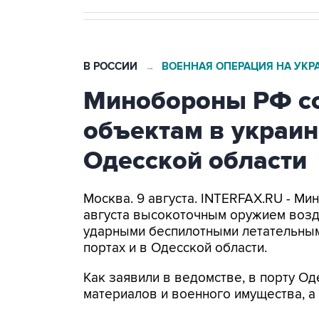
В РОССИИ
ВОЕННАЯ ОПЕРАЦИЯ НА УКР
→
Минобороны РФ со
объектам в украин
Одесской области
Москва. 9 августа. INTERFAX.RU - Ми
августа высокоточным оружием возд
ударными беспилотными летательным
портах и в Одесской области.
Как заявили в ведомстве, в порту 
материалов и военного имущества, 