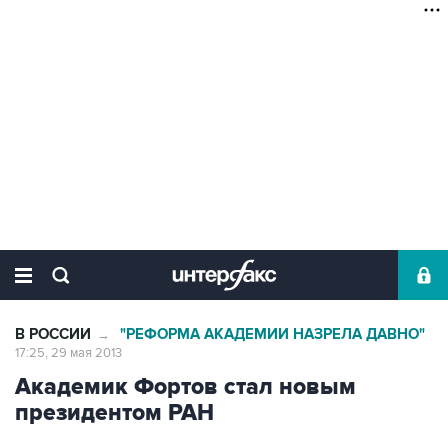
В РОССИИ
"РЕФОРМА АКАДЕМИИ НАЗРЕЛА ДАВНО"
→
17:25, 29 мая 2013
Академик Фортов стал новым
президентом РАН