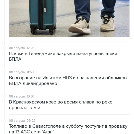
08 августа, 12:26
Пляжи в Геленджике закрыли из-за угрозы атаки
БПЛА
08 августа, 11:59
Возгорание на Ильском НПЗ из-за падения обломков
БПЛА ликвидировано
08 августа, 10:07
В Красноярском крае во время сплава по реке
пропала семья
08 августа, 09:22
Топливо в Севастополе в субботу поступит в продажу
на 13 АЗС сети "Атан"