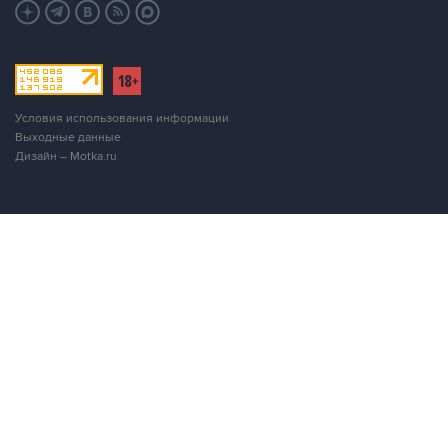
Условия использования информации
Выходные данные
Дизайн – Motka.ru