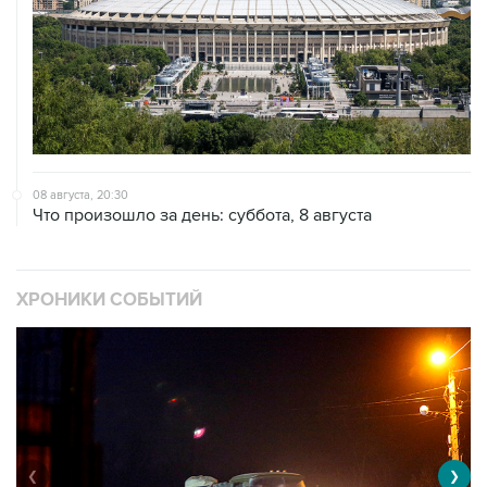
08 августа, 20:30
Что произошло за день: суббота, 8 августа
ХРОНИКИ СОБЫТИЙ
❮
❯