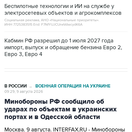
Беспилотные технологии и ИИ на службе у
электросетевых объектов и агрокомплексов
Социальная реклама, АНО «Национальные приоритеты».
ИНН 7725383515 Erid: F7NfYUJCUneVdwcydK6A
Кабмин РФ разрешил до 1 июля 2027 года
импорт, выпуск и обращение бензина Евро 2,
Евро 3, Евро 4
В РОССИИ
ВОЕННАЯ ОПЕРАЦИЯ НА УКРАИНЕ
→
09:29, 9 августа 2026
Минобороны РФ сообщило об
ударах по объектам в украинских
портах и в Одесской области
Москва. 9 августа. INTERFAX.RU - Минобороны