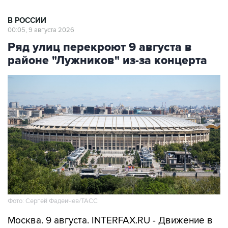
В РОССИИ
00:05, 9 августа 2026
Ряд улиц перекроют 9 августа в
районе "Лужников" из-за концерта
Фото: Сергей Фадеичев/ТАСС
Москва. 9 августа. INTERFAX.RU - Движение в