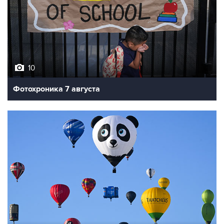
10
Фотохроника 7 августа