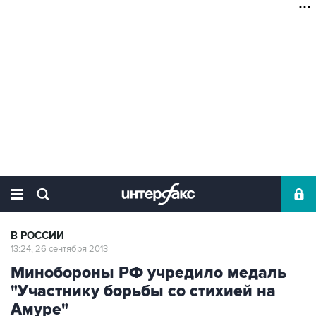
В РОССИИ
13:24, 26 сентября 2013
Минобороны РФ учредило медаль
"Участнику борьбы со стихией на
Амуре"