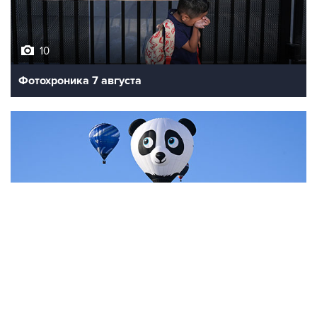
10
Фотохроника 7 августа
7
Фестиваль воздухоплавания в Бристоле