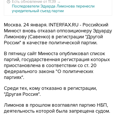
Есть обновление от 11:39
→
Последователи Эдуарда Лимонова перенесли
учредительный съезд партии
Москва. 24 января. INTERFAX.RU - Российский
Минюст вновь отказал оппозиционеру Эдуарду
Лимонову (Савенко) в регистрации "Другой
России" в качестве политической партии.
В пятницу сайт Минюста опубликовал список
партий, государственная регистрация которых
приостановлена в соответствии со ст. 20
федерального закона "О политических
партиях".
Среди тех, кому отказано в регистрации,
"Другая Россия".
Лимонов в прошлом возглавлял партию НБП,
деятельность которой была запрещена судом.