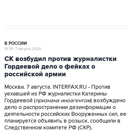
Аксенов сообщил о четвертом погибшем в
результате атаки ВСУ на Крым
В РОССИИ
19:39, 7 августа 2026
СК возбудил против журналистки
Гордеевой дело о фейках о
российской армии
Москва. 7 августа. INTERFAX.RU - Против
уехавшей из РФ журналистки Катерины
Гордеевой (
признана иноагентом
) возбуждено
дело о распространении дезинформации о
деятельности российских Вооруженных сил, ее
планируется объявить в розыск, сообщили в
Следственном комитете РФ (СКР).