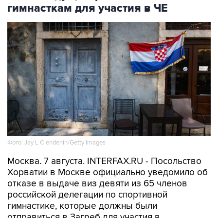
гимнасткам для участия в ЧЕ
Фото: Jay L Clendenin/Getty Images
Москва. 7 августа. INTERFAX.RU - Посольство
Хорватии в Москве официально уведомило об
отказе в выдаче виз девяти из 65 членов
российской делегации по спортивной
гимнастике, которые должны были
отправиться в Загреб для участия в