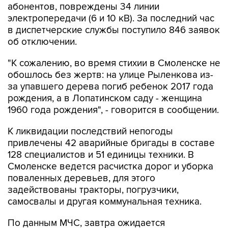
абонентов, повреждены 34 линии
электропередачи (6 и 10 кВ). За последний час
в диспетчерские службы поступило 846 заявок
об отключении.
"К сожалению, во время стихии в Смоленске не
обошлось без жертв: на улице Рыленкова из-
за упавшего дерева погиб ребенок 2017 года
рождения, а в Лопатинском саду - женщина
1960 года рождения", - говорится в сообщении.
К ликвидации последствий непогоды
привлечены 42 аварийные бригады в составе
128 специалистов и 51 единицы техники. В
Смоленске ведется расчистка дорог и уборка
поваленных деревьев, для этого
задействованы тракторы, погрузчики,
самосвалы и другая коммунальная техника.
По данным МЧС, завтра ожидается