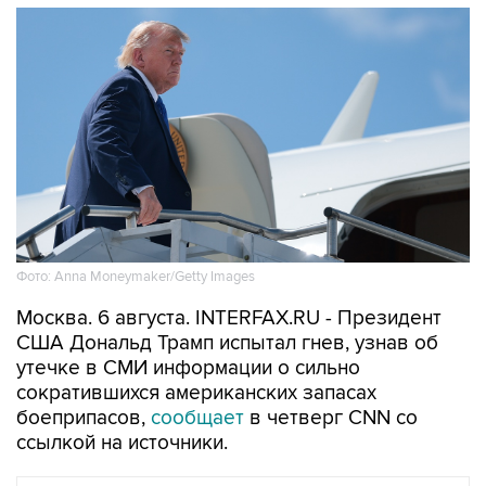
Фото: Anna Moneymaker/Getty Images
Москва. 6 августа. INTERFAX.RU - Президент
США Дональд Трамп испытал гнев, узнав об
утечке в СМИ информации о сильно
сократившихся американских запасах
боеприпасов,
сообщает
в четверг CNN со
ссылкой на источники.