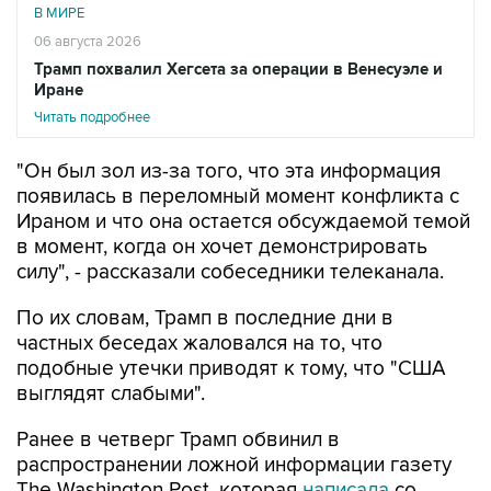
В МИРЕ
06 августа 2026
Трамп похвалил Хегсета за операции в Венесуэле и
Иране
Читать подробнее
"Он был зол из-за того, что эта информация
появилась в переломный момент конфликта с
Ираном и что она остается обсуждаемой темой
в момент, когда он хочет демонстрировать
силу", - рассказали собеседники телеканала.
По их словам, Трамп в последние дни в
частных беседах жаловался на то, что
подобные утечки приводят к тому, что "США
выглядят слабыми".
Ранее в четверг Трамп обвинил в
распространении ложной информации газету
The Washington Post, которая
написала
со