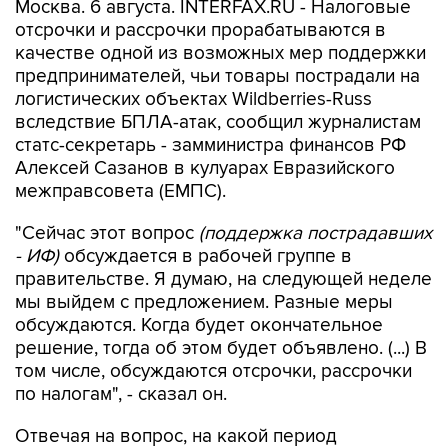
Москва. 6 августа. INTERFAX.RU - Налоговые
отсрочки и рассрочки прорабатываются в
качестве одной из возможных мер поддержки
предпринимателей, чьи товары пострадали на
логистических объектах Wildberries-Russ
вследствие БПЛА-атак, сообщил журналистам
статс-секретарь - замминистра финансов РФ
Алексей Сазанов в кулуарах Евразийского
межправсовета (ЕМПС).
"Сейчас этот вопрос
(поддержка пострадавших
- ИФ)
обсуждается в рабочей группе в
правительстве. Я думаю, на следующей неделе
мы выйдем с предложением. Разные меры
обсуждаются. Когда будет окончательное
решение, тогда об этом будет объявлено. (...) В
том числе, обсуждаются отсрочки, рассрочки
по налогам", - сказал он.
Отвечая на вопрос, на какой период