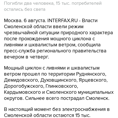
Погибли два человека, 15 тыс. потребителей
остались без света
Москва. 6 августа. INTERFAX.RU - Власти
Смоленской области ввели режим
чрезвычайной ситуации природного характера
после прохождения мощного циклона с
ливнями и шквалистым ветром, сообщила
пресс-служба регионального правительства
вечером в четверг.
Мощный циклон с ливнями и шквалистым
ветром прошел по территории Руднянского,
Демидовского, Духовщинского, Ярцевского,
Дорогобужского, Глинковского,
Кардымовского и Смоленского муниципальных
округов. Сильнее всего пострадал Смоленск.
В настоящий момент без электроснабжения в
Смоленской области остаются 15 тыс.