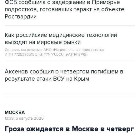
ФСБ сообщила о задержании в Приморье
подростков, готовивших теракт на объекте
Росгвардии
Как российские медицинские технологии
выходят на мировые рынки
Социальная реклама, АНО «Национальные приоритеты».
ИНН 7725383515 Erid: F7NfYUJCUneVdTRF8PRs
Аксенов сообщил о четвертом погибшем в
результате атаки ВСУ на Крым
МОСКВА
13:38, 6 августа 2026
Гроза ожидается в Москве в четверг