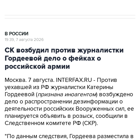
результате атаки ВСУ на Крым
В РОССИИ
19:39, 7 августа 2026
СК возбудил против журналистки
Гордеевой дело о фейках о
российской армии
Москва. 7 августа. INTERFAX.RU - Против
уехавшей из РФ журналистки Катерины
Гордеевой (
признана иноагентом
) возбуждено
дело о распространении дезинформации о
деятельности российских Вооруженных сил, ее
планируется объявить в розыск, сообщили в
Следственном комитете РФ (СКР).
"По данным следствия, Гордеева разместила в