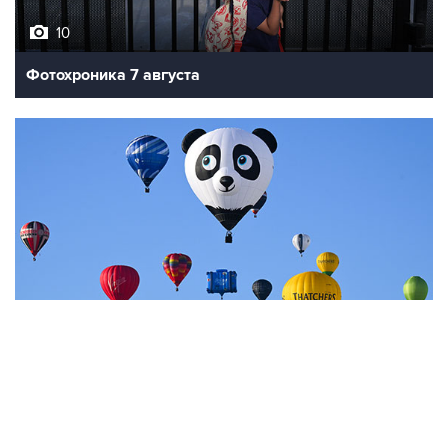
10
Фотохроника 7 августа
7
Фестиваль воздухоплавания в Бристоле