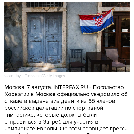
Фото: Jay L Clendenin/Getty Images
Москва. 7 августа. INTERFAX.RU - Посольство
Хорватии в Москве официально уведомило об
отказе в выдаче виз девяти из 65 членов
российской делегации по спортивной
гимнастике, которые должны были
отправиться в Загреб для участия в
чемпионате Европы. Об этом сообщает пресс-