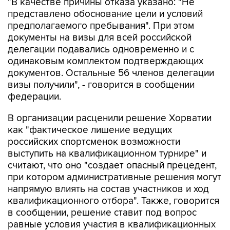
"В качестве причины отказа указано: "Не
представлено обоснование цели и условий
предполагаемого пребывания". При этом
документы на визы для всей российской
делегации подавались одновременно и с
одинаковым комплектом подтверждающих
документов. Остальные 56 членов делегации
визы получили", - говорится в сообщении
федерации.
В организации расценили решение Хорватии
как "фактическое лишение ведущих
российских спортсменок возможности
выступить на квалификационном турнире" и
считают, что оно "создает опасный прецедент,
при котором административные решения могут
напрямую влиять на состав участников и ход
квалификационного отбора". Также, говорится
в сообщении, решение ставит под вопрос
равные условия участия в квалификационных