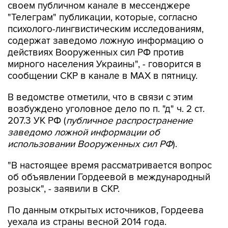
своем публичном канале в мессенджере
"Телеграм" публикации, которые, согласно
психолого-лингвистическим исследованиям,
содержат заведомо ложную информацию о
действиях Вооруженных сил РФ против
мирного населения Украины", - говорится в
сообщении СКР в канале в MAX в пятницу.
В ведомстве отметили, что в связи с этим
возбуждено уголовное дело по п. "д" ч. 2 ст.
207.3 УК РФ (
публичное распространение
заведомо ложной информации об
использовании Вооруженных сил РФ
).
"В настоящее время рассматривается вопрос
об объявлении Гордеевой в международный
розыск", - заявили в СКР.
По данным открытых источников, Гордеева
уехала из страны весной 2014 года.