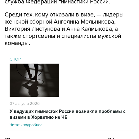
служба Федерации гимнастики России.
Среди тех, кому отказали в визе, — лидеры
женской сборной Ангелина Мельникова,
Виктория Листунова и Анна Калмыкова, а
также спортсмены и специалисты мужской
команды.
СПОРТ
07 августа 2026
У ведущих гимнасток России возникли проблемы с
визами в Хорватию на ЧЕ
Читать подробнее