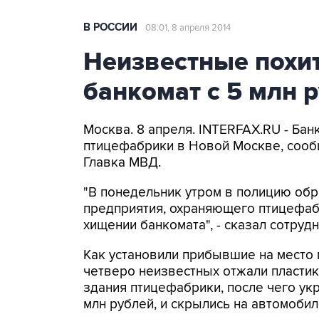
В РОССИИ
08:01, 8 апреля 2014
Неизвестные похи
банкомат с 5 млн 
Москва. 8 апреля. INTERFAX.RU - Бан
птицефабрики в Новой Москве, сооб
Главка МВД.
"В понедельник утром в полицию обр
предприятия, охраняющего птицефабр
хищении банкомата", - сказал сотруд
Как установили прибывшие на место 
четверо неизвестных отжали пластик
здания птицефабрики, после чего укр
млн рублей, и скрылись на автомобил