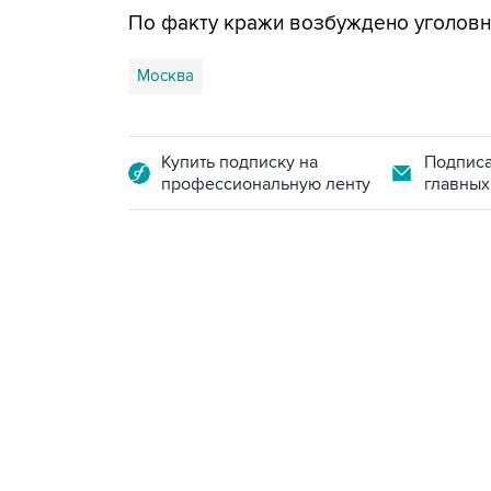
По факту кражи возбуждено уголовн
Москва
Купить подписку на
Подписа
профессиональную ленту
главных
13:11, 7 августа 2026