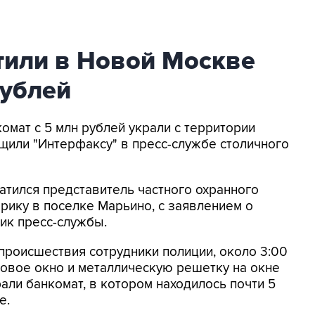
тили в Новой Москве
рублей
комат с 5 млн рублей украли с территории
щили "Интерфаксу" в пресс-службе столичного
атился представитель частного охранного
ику в поселке Марьино, с заявлением о
ник пресс-службы.
происшествия сотрудники полиции, около 3:00
овое окно и металлическую решетку на окне
али банкомат, в котором находилось почти 5
е.