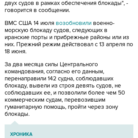
ВМС США 14 июля
возобновили
военно-
морскую блокаду судов, следующих в
иранские порты и прибрежные районы или из
них. Прежний режим действовал с 13 апреля по
18 июня.
За два месяца силы Центрального
командования, согласно его данным,
перенаправили 142 судна, соблюдавших
блокаду, вывели из строя девять судов, не
соблюдавших ее, и позволили более чем 50
коммерческим судам, перевозившим
гуманитарную помощь, пройти через зону
блокады.
ХРОНИКА
Операция Израиля и США против Ирана