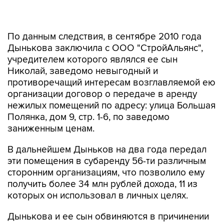
По данным следствия, в сентябре 2010 года
Дынькова заключила с ООО "СтройАльянс",
учредителем которого являлся ее сын
Николай, заведомо невыгодный и
противоречащий интересам возглавляемой ею
организации договор о передаче в аренду
нежилых помещений по адресу: улица Большая
Полянка, дом 9, стр. 1-6, по заведомо
заниженным ценам.
В дальнейшем Дыньков на два года передал
эти помещения в субаренду 56-ти различным
сторонним организациям, что позволило ему
получить более 34 млн рублей дохода, 11 из
которых он использовал в личных целях.
Дынькова и ее сын обвиняются в причинении
имущественного ущерба в особо крупном
размере путем обмана или злоупотребления