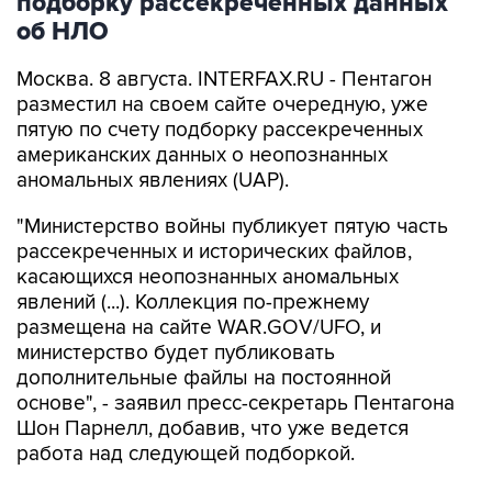
Москва. 8 августа. INTERFAX.RU - Пентагон
разместил на своем сайте очередную, уже
пятую по счету подборку рассекреченных
американских данных о неопознанных
аномальных явлениях (UAP).
"Министерство войны публикует пятую часть
рассекреченных и исторических файлов,
касающихся неопознанных аномальных
явлений (...). Коллекция по-прежнему
размещена на сайте WAR.GOV/UFO, и
министерство будет публиковать
дополнительные файлы на постоянной
основе", - заявил пресс-секретарь Пентагона
Шон Парнелл, добавив, что уже ведется
работа над следующей подборкой.
Как и в предыдущих публикациях, в
документах не содержится никаких выводов