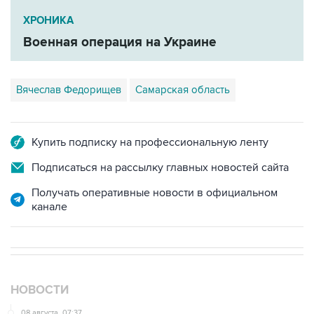
Военная операция на Украине
Вячеслав Федорищев
Самарская область
Купить подписку на профессиональную ленту
Подписаться на рассылку главных новостей сайта
Получать оперативные новости в официальном
канале
НОВОСТИ
08 августа, 07:37
Возгорание на Ильском НПЗ произошло после
падения обломков БПЛА