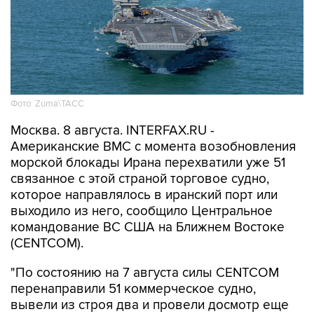
Фото: Zuma\ТАСС
Москва. 8 августа. INTERFAX.RU -
Американские ВМС с момента возобновления
морской блокады Ирана перехватили уже 51
связанное с этой страной торговое судно,
которое направлялось в иранский порт или
выходило из него, сообщило Центральное
командование ВС США на Ближнем Востоке
(CENTCOM).
"По состоянию на 7 августа силы CENTCOM
перенаправили 51 коммерческое судно,
вывели из строя два и провели досмотр еще
двух судов в рамках обеспечения блокады", -
говорится в сообщении.