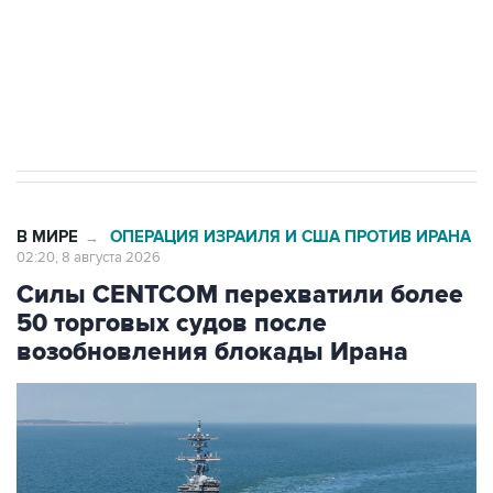
Кабмин РФ разрешил до 1 июля 2027 года
импорт, выпуск и обращение бензина Евро 2,
Евро 3, Евро 4
В МИРЕ
ОПЕРАЦИЯ ИЗРАИЛЯ И США ПРОТИВ ИРАНА
→
02:20, 8 августа 2026
Силы CENTCOM перехватили более
50 торговых судов после
возобновления блокады Ирана