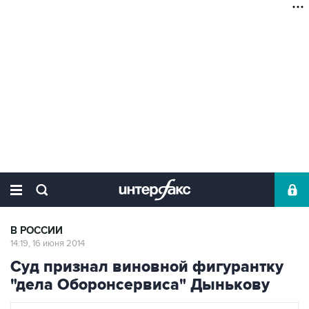
В РОССИИ
14:19, 16 июня 2014
Суд признал виновной фигурантку
"дела Оборонсервиса" Дынькову