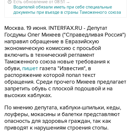
Есть обновление от 08:51
→
Водителей обязали иметь при себе специальные
документы при въезде в страны Таможенного союза
Москва. 19 июня. INTERFAX.RU - Депутат
Госдумы Олег Михеев ("Справедливая Россия")
направил обращение в Евразийскую
экономическую комиссию с просьбой
включить в технический регламент
Таможенного союза новые требования к
обуви,
пишет
газета "Известия", в
распоряжение которой попал текст
обращения. Среди прочего Михеев предлагает
запретить обувь с плоской подошвой и на
высоких каблуках.
По мнению депутата, каблуки-шпильки, кеды,
лоуферы, мокасины и балетки представляют
опасность для здоровья граждан, так как
приводят к нарушениям строения стопы.