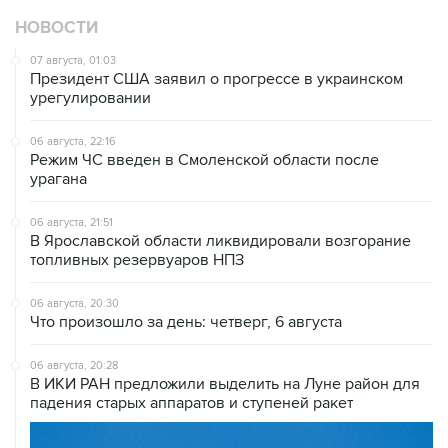
НОВОСТИ
07 августа, 01:03
Президент США заявил о прогрессе в украинском
урегулировании
06 августа, 22:16
Режим ЧС введен в Смоленской области после
урагана
06 августа, 21:51
В Ярославской области ликвидировали возгорание
топливных резервуаров НПЗ
06 августа, 20:30
Что произошло за день: четверг, 6 августа
06 августа, 20:28
В ИКИ РАН предложили выделить на Луне район для
падения старых аппаратов и ступеней ракет