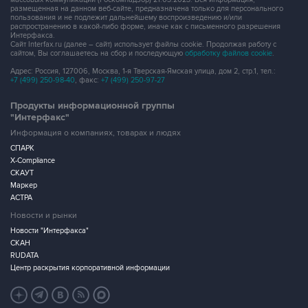
размещенная на данном веб-сайте, предназначена только для персонального
пользования и не подлежит дальнейшему воспроизведению и/или
распространению в какой-либо форме, иначе как с письменного разрешения
Интерфакса.
Сайт Interfax.ru (далее – сайт) использует файлы cookie. Продолжая работу с
сайтом, Вы соглашаетесь на сбор и последующую
обработку файлов cookie
.
Адрес: Россия, 127006, Москва, 1-я Тверская-Ямская улица, дом 2, стр.1, тел.:
+7 (499) 250-98-40
, факс:
+7 (499) 250-97-27
Продукты информационной группы
"Интерфакс"
Информация о компаниях, товарах и людях
СПАРК
X-Compliance
СКАУТ
Маркер
АСТРА
Новости и рынки
Новости "Интерфакса"
СКАН
RUDATA
Центр раскрытия корпоративной информации