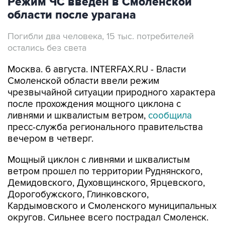
Режим ЧС введен в Смоленской
области после урагана
Погибли два человека, 15 тыс. потребителей
остались без света
Москва. 6 августа. INTERFAX.RU - Власти
Смоленской области ввели режим
чрезвычайной ситуации природного характера
после прохождения мощного циклона с
ливнями и шквалистым ветром,
сообщила
пресс-служба регионального правительства
вечером в четверг.
Мощный циклон с ливнями и шквалистым
ветром прошел по территории Руднянского,
Демидовского, Духовщинского, Ярцевского,
Дорогобужского, Глинковского,
Кардымовского и Смоленского муниципальных
округов. Сильнее всего пострадал Смоленск.