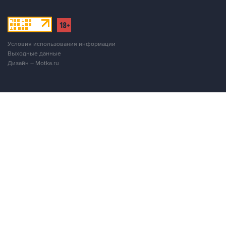
Условия использования информации
Выходные данные
Дизайн – Motka.ru