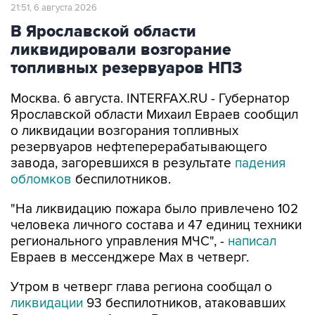
21:51, 6 августа 2026
В Ярославской области
ликвидировали возгорание
топливных резервуаров НПЗ
Москва. 6 августа. INTERFAX.RU - Губернатор
Ярославской области Михаил Евраев сообщил
о ликвидации возгорания топливных
резервуаров нефтеперерабатывающего
завода, загоревшихся в результате
падения
обломков
беспилотников.
"На ликвидацию пожара было привлечено 102
человека личного состава и 47 единиц техники
регионального управления МЧС", -
написал
Евраев в мессенджере Мах в четверг.
Утром в четверг глава региона сообщал о
ликвидации
93 беспилотников, атаковавших