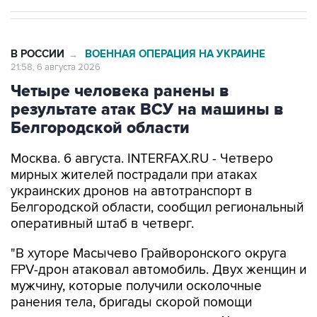
В РОССИИ
ВОЕННАЯ ОПЕРАЦИЯ НА УКРАИНЕ
→
21:58, 6 августа 2026
Четыре человека ранены в
результате атак ВСУ на машины в
Белгородской области
Москва. 6 августа. INTERFAX.RU - Четверо
мирных жителей пострадали при атаках
украинских дронов на автотранспорт в
Белгородской области, сообщил региональный
оперативный штаб в четверг.
"В хуторе Масычево Грайворонского округа
FPV-дрон атаковал автомобиль. Двух женщин и
мужчину, которые получили осколочные
ранения тела, бригады скорой помощи