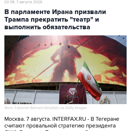
02:08, 7 августа 2026
В парламенте Ирана призвали
Трампа прекратить "театр" и
выполнить обязательства
Фото: Fatemeh Bahrami/Anadolu via Getty Images
Москва. 7 августа. INTERFAX.RU - В Тегеране
считают провальной стратегию президента