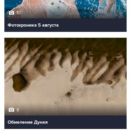
10
Фотохроника 5 августа
9
Обмеление Дуная