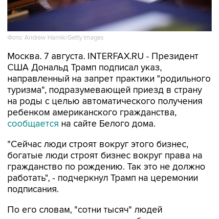
Фото: Andrew Harnik/Getty Images
Москва. 7 августа. INTERFAX.RU - Президент
США Дональд Трамп подписал указ,
направленный на запрет практики "родильного
туризма", подразумевающей приезд в страну
на роды с целью автоматического получения
ребенком американского гражданства,
сообщается
на сайте Белого дома.
"Сейчас люди строят вокруг этого бизнес,
богатые люди строят бизнес вокруг права на
гражданство по рождению. Так это не должно
работать", - подчеркнул Трамп на церемонии
подписания.
По его словам, "сотни тысяч" людей