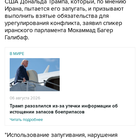
США Дональда Трампа, который, по мнению
Ирана, пытается его запугать, и призывают
выполнить взятые обязательства для
урегулирования конфликта, заявил спикер
иранского парламента Мохаммад Багер
Галибаф.
В МИРЕ
06 августа 2026
Трамп разозлился из-за утечки информации об
истощении запасов боеприпасов
Читать подробнее
"Использование запугивания, нарушения