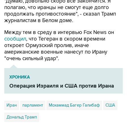
"Думаю, довольно скоро все закончится. Я
полагаю, что иранцы не смогут еще долго
продолжать противостояние", - сказал Трамп
журналистам в Белом доме.
Между тем в среду в интервью Fox News он
сообщил
, что Тегеран в скором времени
откроет Ормузский пролив, иначе
американские военные нанесут по Ирану
"очень сильный удар".
ХРОНИКА
Операция Израиля и США против Ирана
Иран
парламент
Мохаммад Багер Галибаф
США
Дональд Трамп