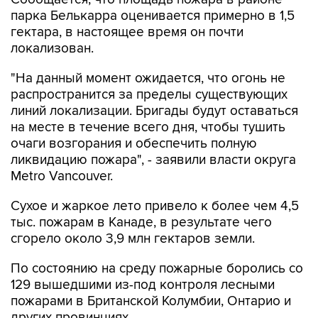
парка Белькарра оценивается примерно в 1,5
гектара, в настоящее время он почти
локализован.
"На данный момент ожидается, что огонь не
распространится за пределы существующих
линий локализации. Бригады будут оставаться
на месте в течение всего дня, чтобы тушить
очаги возгорания и обеспечить полную
ликвидацию пожара", - заявили власти округа
Metro Vancouver.
Сухое и жаркое лето привело к более чем 4,5
тыс. пожарам в Канаде, в результате чего
сгорело около 3,9 млн гектаров земли.
По состоянию на среду пожарные боролись со
129 вышедшими из-под контроля лесными
пожарами в Британской Колумбии, Онтарио и
других провинциях.