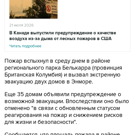
21 июля 2026
В Канаде выпустили предупреждение о качестве
воздуха из-за дыма от лесных пожаров в США
Читать подробнее
Пожар вспыхнул в среду днем в районе
регионального парка Белькарра (провинция
Британская Колумбия) и вызвал экстренную
эвакуацию двух домов в Энморе.
Еще 35 домам объявили предупреждение о
возможной эвакуации. Впоследствии оно было
отменено "в связи с обновленным статусом
реагирования на пожар и снижением рисков
для жизни и безопасности".
Сообщается, что площадь пожара в районе