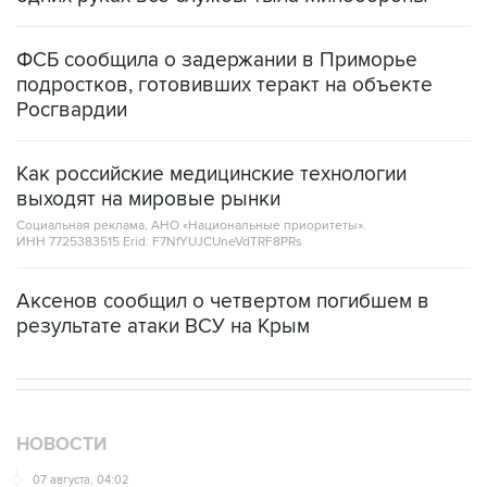
ФСБ сообщила о задержании в Приморье
подростков, готовивших теракт на объекте
Росгвардии
Как российские медицинские технологии
выходят на мировые рынки
Социальная реклама, АНО «Национальные приоритеты».
ИНН 7725383515 Erid: F7NfYUJCUneVdTRF8PRs
Аксенов сообщил о четвертом погибшем в
результате атаки ВСУ на Крым
НОВОСТИ
07 августа, 04:02