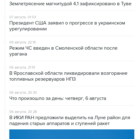
Землетрясение магнитудой 4,1 зафиксировано в Туве
07 августа, 01:03
Президент США заявил о прогрессе в украинском
урегулировании
06 августа, 22:16
Режим ЧС введен в Смоленской области после
урагана
06 августа, 21:51
В Ярославской области ликвидировали возгорание
топливных резервуаров НПЗ
06 августа, 20:30
Что произошло за день: четверг, 6 августа
06 августа, 20:28
В ИКИ РАН предложили выделить на Луне район для
падения старых аппаратов и ступеней ракет