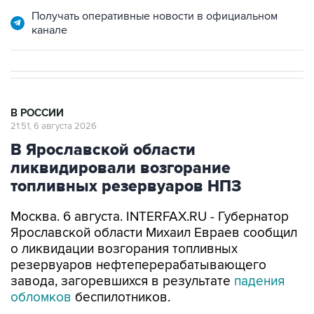
Получать оперативные новости в официальном
канале
В РОССИИ
21:51, 6 августа 2026
В Ярославской области
ликвидировали возгорание
топливных резервуаров НПЗ
Москва. 6 августа. INTERFAX.RU - Губернатор
Ярославской области Михаил Евраев сообщил
о ликвидации возгорания топливных
резервуаров нефтеперерабатывающего
завода, загоревшихся в результате
падения
обломков
беспилотников.