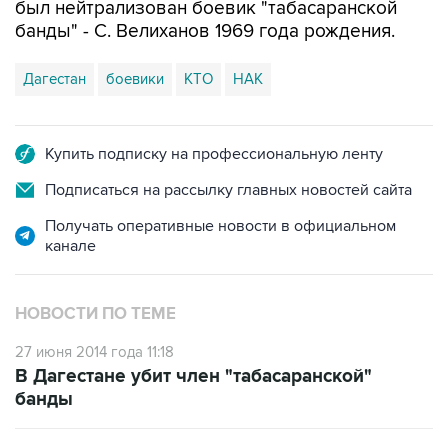
был нейтрализован боевик "табасаранской
банды" - С. Велиханов 1969 года рождения.
Дагестан
боевики
КТО
НАК
Купить подписку на профессиональную ленту
Подписаться на рассылку главных новостей сайта
Получать оперативные новости в официальном
канале
НОВОСТИ ПО ТЕМЕ
27 июня 2014 года 11:18
В Дагестане убит член "табасаранской"
банды