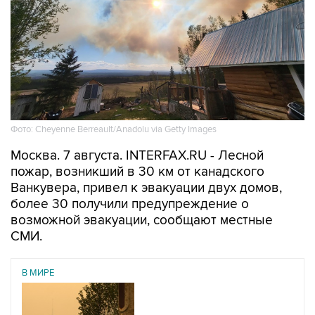
Фото: Cheyenne Berreault/Anadolu via Getty Images
Москва. 7 августа. INTERFAX.RU - Лесной
пожар, возникший в 30 км от канадского
Ванкувера, привел к эвакуации двух домов,
более 30 получили предупреждение о
возможной эвакуации, сообщают местные
СМИ.
В МИРЕ