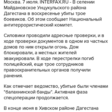
Москва. 7 июля. INTERFAX.RU - В селении
Майдановское Унцукульского района
Дагестана в воскресенье убиты трое
боевиков. Об этом сообщает Национальный
антитеррористический комитет.
Силовики проводили адресные проверки, и в
ходе проверки документов в одном из частных
домов по ним открыли огонь. Дом
блокировали, а местных жителей
эвакуировали. В ходе перестрелки погиб
полицейский, еще трое сотрудников
правоохранительных органов получили
ранения.
Как отмечает ведомство, убитые были членами
"балахнинской банды". Активная фаза
спецоперации продолжается.
В конце июня в Хивском районе Дагестана