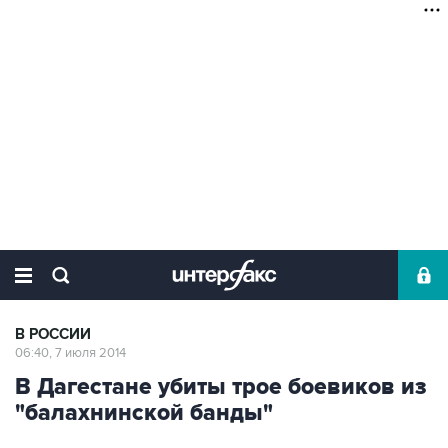
В РОССИИ
06:40, 7 июля 2014
В Дагестане убиты трое боевиков из
"балахнинской банды"