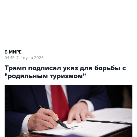
Аксенов сообщил о четвертом погибшем в
результате атаки ВСУ на Крым
В МИРЕ
04:45, 7 августа 2026
Трамп подписал указ для борьбы с
"родильным туризмом"